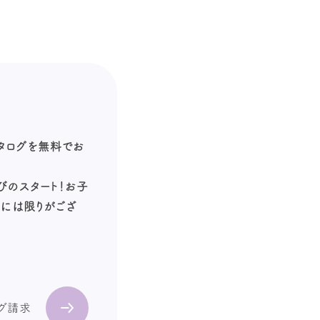
カタログを無料でお
びのスタート！お子
数には限りがござ
ログ請求