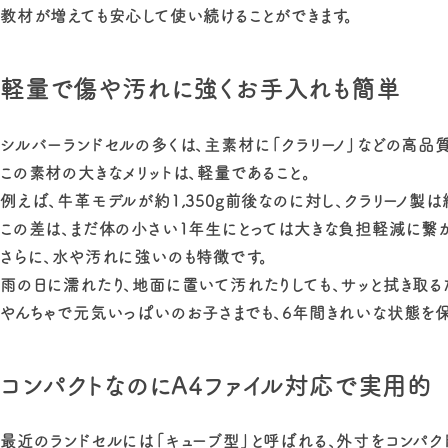
教材が増えても安心して使い続けることができます。
軽量で傷や汚れに強くお手入れも簡単
シルバーランドセルの多くは、主素材に「クラリーノ」などの高品
この素材の大きなメリットは、軽量であること。
例えば、牛革モデルが約1,350g前後なのに対し、クラリーノ製は約1
この差は、まだ体の小さい1年生にとっては大きな負担軽減に繋が
さらに、水や汚れに強いのも特徴です。
雨の日に濡れたり、地面に置いて汚れたりしても、サッと拭き取
やんちゃで元気いっぱいのお子さまでも、6年間きれいな状態を保
コンパクトなのにA4ファイル対応で実用的
最近のランドセルには「キューブ型」と呼ばれる、外寸をコンパク