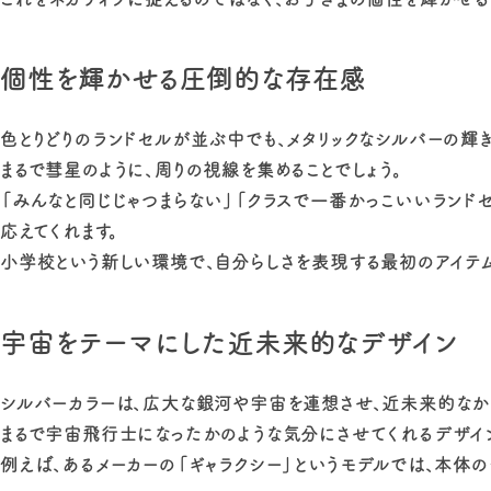
個性を輝かせる圧倒的な存在感
色とりどりのランドセルが並ぶ中でも、メタリックなシルバーの輝
まるで彗星のように、周りの視線を集めることでしょう。
「みんなと同じじゃつまらない」「クラスで一番かっこいいランド
応えてくれます。
小学校という新しい環境で、自分らしさを表現する最初のアイテム
宇宙をテーマにした近未来的なデザイン
シルバーカラーは、広大な銀河や宇宙を連想させ、近未来的なかっ
まるで宇宙飛行士になったかのような気分にさせてくれるデザイ
例えば、あるメーカーの「ギャラクシー」というモデルでは、本体