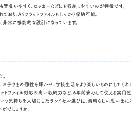
も背負いやすく、ロッカーなどにも収納しやすいのが特徴です。
されており、A4フラットファイルもしっかり収納可能。
、非常に機能的な設計になっています。
た。
お子さまの個性を輝かせ、学校生活をより楽しいものにしてくれる
ラットファイル対応の高い収納力など、6年間安心して使える実用性
という気持ちを大切にしたランドセル選びは、素晴らしい思い出に
がでしょうか。