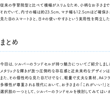
従来の学習院型と比べて横幅がスリムなため、小柄なお子さまで
それでいて、内寸の幅は約23.5cm、マチ幅も12.5cmほど確保
見た目のスマートさと、日々の使いやすさという実用性を両立した
まとめ
今回は、シルバーのランドセルが持つ魅力についてご紹介しまし
メタリックな輝きが放つ圧倒的な存在感と近未来的なデザインは、
また、その個性的な見た目だけでなく、軽量で丈夫な素材、A4フ
多様性が尊重される現代において、お子さまの「これがいい！」
選択肢の一つとして、シルバーのランドセルを検討してみてはいか