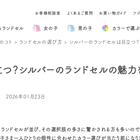
お客様相談室
よくあるご質問
お買い物ガイド
フ
るランドセル
女の子
男の子
カラー
で選ぶ
のコト
>
ランドセルの選び方
>
シルバーのランドセルは目立つ
立つ？シルバーのランドセルの魅力
2026年01月23日
のランドセルが並び、その選択肢の多さに驚かされる方も多いので
子さま一人ひとりの個性に合わせたカラー選びが当たり前になり