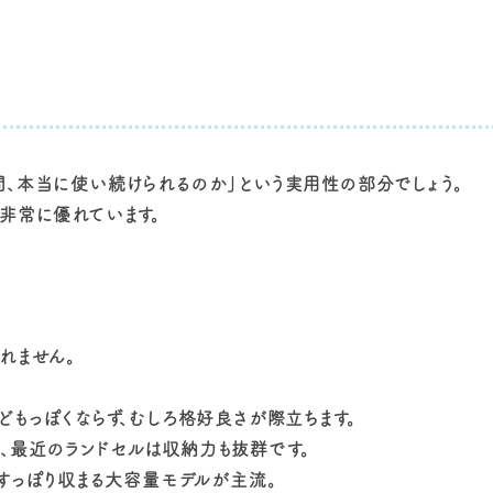
間、本当に使い続けられるのか」という実用性の部分でしょう。
非常に優れています。
れません。
どもっぽくならず、むしろ格好良さが際立ちます。
、最近のランドセルは収納力も抜群です。
がすっぽり収まる大容量モデルが主流。