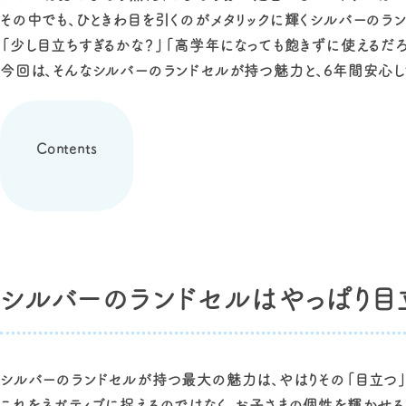
その中でも、ひときわ目を引くのがメタリックに輝くシルバーのラン
「少し目立ちすぎるかな？」「高学年になっても飽きずに使えるだ
今回は、そんなシルバーのランドセルが持つ魅力と、6年間安心
Contents
シルバーのランドセルはやっぱり目
シルバーのランドセルが持つ最大の魅力は、やはりその「目立つ」
これをネガティブに捉えるのではなく、お子さまの個性を輝かせる