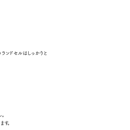
のランドセルはしっかりと
ん。
ます。