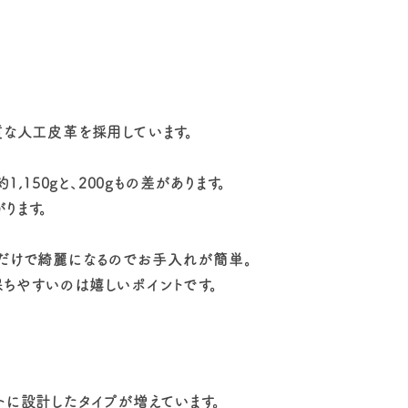
質な人工皮革を採用しています。
,150gと、200gもの差があります。
ります。
るだけで綺麗になるのでお手入れが簡単。
ちやすいのは嬉しいポイントです。
トに設計したタイプが増えています。