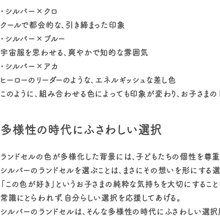
・シルバー×クロ
クールで都会的な、引き締まった印象
・シルバー×ブルー
宇宙服を思わせる、爽やかで知的な雰囲気
・シルバー×アカ
ヒーローのリーダーのような、エネルギッシュな差し色
このように、組み合わせる色によっても印象が変わり、お子さまの
多様性の時代にふさわしい選択
ランドセルの色が多様化した背景には、子どもたちの個性を尊重
シルバーのランドセルを選ぶことは、まさにその想いを形にする選
「この色が好き」というお子さまの純粋な気持ちを大切にするこ
常識にとらわれず、自分らしい選択を応援してあげる。
シルバーのランドセルは、そんな多様性の時代にふさわしい選択