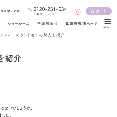
0120-231-034
カート
ジタの想いとは
（
10:00～17:30
）
ショールーム
全国展示会
都道府県別ページ
MENU
？シルバーのランドセルの魅力を紹介
を紹介
はないでしょうか。
ました。