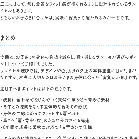
工夫によって、常に最適なフィット感が得られるように設計されているラン
ドセルもあります。
どちらがお子さまに合うかは、実際に背負って確かめるのが一番です。
まとめ
今回は、お子さまの身体の負担を減らし、軽く感じるランドセル選びのポイ
ントについてご紹介しました。
ランドセル選びでは、デザインや色、カタログ上の本体重量に目が行きが
ちですが、本当に大切なのはお子さまの身体に合った「背負い心地」です。
注目すべきポイントは以下の通りです。
・成長に合わせてなじんでいく天然牛革などの背あて素材
・背中との隙間をなくす立体的な背あての形状
・身体の曲線に沿ってフィットする肩ベルト
・重さを「肩・背中・腰」の3点で分散させる構造
・6年間の成長に柔軟に対応できる背カンの仕様
これらの点に注目することで、6年間安心して使える、お子さまにとって最高