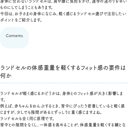
身体に合わないランドセルは、肩や腰に負担をかけ、通学の道のりを辛い
ものにしてしまうこともあります。
今回は、お子さまの身体になじみ、軽く感じるランドセル選びで注目したい
ポイントをご紹介します。
Contents
ランドセルの体感重量を軽くするフィット感の要件は
何か
ランドセルが軽く感じるかどうかは、身体とのフィット感が大きく影響しま
す。
例えば、赤ちゃんをおんぶするとき、背中にぴったり密着していると軽く感
じますが、少しでも隙間があるとずっしりと重く感じますよね。
ランドセルも全く同じ原理です。
背中との隙間をなくし、一体感を高めることが、体感重量を軽くする鍵とな