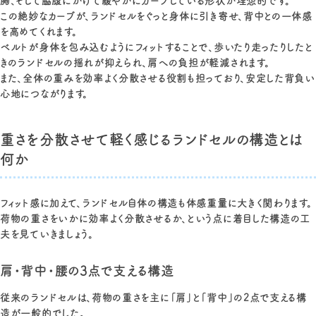
胸、そして脇腹にかけて緩やかにカーブしている形状が理想的です。
この絶妙なカーブが、ランドセルをぐっと身体に引き寄せ、背中との一体感
を高めてくれます。
ベルトが身体を包み込むようにフィットすることで、歩いたり走ったりしたと
きのランドセルの揺れが抑えられ、肩への負担が軽減されます。
また、全体の重みを効率よく分散させる役割も担っており、安定した背負い
心地につながります。
重さを分散させて軽く感じるランドセルの構造とは
何か
フィット感に加えて、ランドセル自体の構造も体感重量に大きく関わります。
荷物の重さをいかに効率よく分散させるか、という点に着目した構造の工
夫を見ていきましょう。
肩・背中・腰の3点で支える構造
従来のランドセルは、荷物の重さを主に「肩」と「背中」の2点で支える構
造が一般的でした。