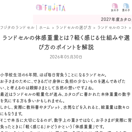
女の子
男の子
2027年度カタログ予約受付
フジタのランドセル｜ホーム
>
ランドセルの選び方
>
ランドセルのコト
ランドセルの体感重量とは？軽く感じる仕組みや選
び方のポイントを解説
2026年05月30日
小学校生活の6年間、ほぼ毎日背負うことになるランドセル。
お子さまのために、できるだけ身体に負担の少ないものを選んであげた
い、と考えるのは親御さまとして当然の想いですよね。
最近はランドセルの軽量化が進み、カタログに書かれた本体重量の数字
を気にする方も多いかもしれません。
しかし、実際に教科書やタブレット、水筒などを入れると、総重量は数キロ
にもなります。
そこで本当に大切になるのが、数字上の重さではなく、お子さまが実際に背
負ったときに「軽く感じる」かどうかという「体感重量」です。