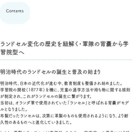
Contents
ランドセル変化の歴史を紐解く・軍隊の背嚢から学
習院型へ
明治時代のランドセルの誕生と普及の始まり
明治時代、日本の近代化が進む中、教育制度も整備され始めました。
学習院の開校（1877年）を機に、児童の通学方法や持ち物に関する規則
が制定され、これがランドセルの誕生に繋がります。
当初は、オランダ軍で使用されていた「ランセル」と呼ばれる背嚢がモデ
ルとなりました。
布製だったランセルは、次第に革製のものも使用されるようになり、より耐
久性のあるものへと進化していきました。