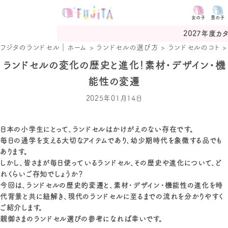
女の子
男の子
2027年度カタログ予約受付
フジタのランドセル｜ホーム
>
ランドセルの選び方
>
ランドセルのコト
ランドセルの変化の歴史と進化！素材・デザイン・機
能性の変遷
2025年01月14日
日本の小学生にとって、ランドセルはかけがえのない存在です。
毎日の通学を支える大切なアイテムであり、幼少期時代を象徴する品でも
あります。
しかし、皆さまが毎日使っているランドセル、その歴史や進化について、ど
れくらいご存知でしょうか？
今回は、ランドセルの歴史的変遷と、素材・デザイン・機能性の進化を時
代背景と共に紐解き、現代のランドセルに至るまでの流れを分かりやすく
ご紹介します。
親御さまのランドセル選びの参考になれば幸いです。