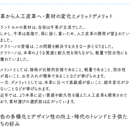
革から人工皮革へ・素材の変化とメリットデメリット
ランドセルの素材は、当初は牛革が主流でした。
しかし、牛革は高価で、雨に弱く、重いため、人工皮革の開発が望まれてい
ました。
クラリーノの登場は、この問題を解決する大きな一歩となりました。
クラリーノは、本革のような質感と耐久性を持ちながら、軽量で防水性にも
優れていました。
メリットとしては、価格が比較的安価であること、軽量であること、防水性
が高いこと、お手入れが簡単であることなどが挙げられます。
一方、デメリットとしては、本革に比べて高級感が低いこと、経年変化が少
ないことなどが挙げられます。
近年では、より本革に近い質感や耐久性を備えた人工皮革も開発されて
おり、素材選びの選択肢は広がっています。
色の多様化とデザイン性の向上・時代のトレンドと子供た
ちの好み