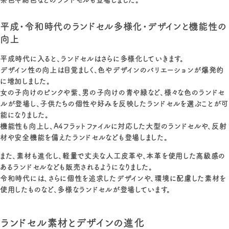
平成・令和時代のランドセル多様化・デザインと機能性の
向上
平成時代に入ると、ランドセルはさらに多様化していきます。
デザイン性の向上は目覚ましく、色やデザインのバリエーションが爆発的
に増加しました。
女の子向けのピンクや紫、男の子向けの青や緑など、様々な色のランドセ
ルが登場し、子供たちの個性や好みを反映したランドセルを選ぶことが可
能になりました。
機能性も向上し、A4フラットファイルに対応した大型のランドセルや、反射
材や安全機能を備えたランドセルなども登場しました。
また、素材も進化し、軽量で丈夫な人工皮革や、本革を使用した高級感の
あるランドセルなども販売されるようになりました。
令和時代には、さらに個性を追求したデザインや、環境に配慮した素材を
使用したものなど、多様なランドセルが登場しています。
ランドセル素材とデザインの進化