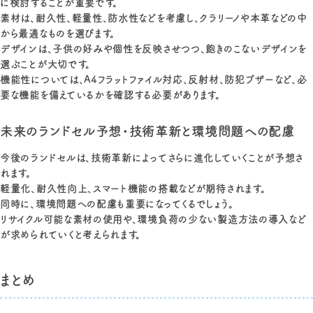
に検討することが重要です。
素材は、耐久性、軽量性、防水性などを考慮し、クラリーノや本革などの中
から最適なものを選びます。
デザインは、子供の好みや個性を反映させつつ、飽きのこないデザインを
選ぶことが大切です。
機能性については、A4フラットファイル対応、反射材、防犯ブザーなど、必
要な機能を備えているかを確認する必要があります。
未来のランドセル予想・技術革新と環境問題への配慮
今後のランドセルは、技術革新によってさらに進化していくことが予想さ
れます。
軽量化、耐久性向上、スマート機能の搭載などが期待されます。
同時に、環境問題への配慮も重要になってくるでしょう。
リサイクル可能な素材の使用や、環境負荷の少ない製造方法の導入など
が求められていくと考えられます。
まとめ