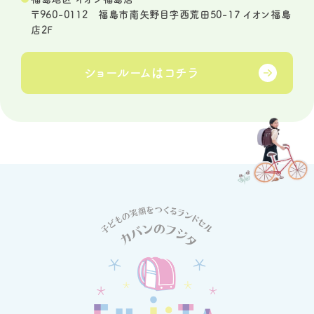
〒960-0112 福島市南矢野目字西荒田50-17 イオン福島
店2F
ショールームは
コチラ