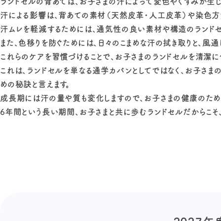
ランドセルの背あては、お子さまの汗によって変色やくすみが生じ
汗による影響は、背あての素材（天然皮革・人工皮革）や染色方
汗ムレを軽減するためには、通気性の良い素材や構造のランドセ
また、色移りを防ぐためには、日々のこまめな汗の拭き取りと、風
これらのケアを習慣づけることで、お子さまのランドセルを清潔に
これは、ランドセルを単なる通学カバンとしてではなく、お子さま
めの秘訣と言えます。
成長期には汗の量や質も変化しますので、お子さまの健康のため
6年間という長い期間、お子さまと共に歩むランドセルだからこそ