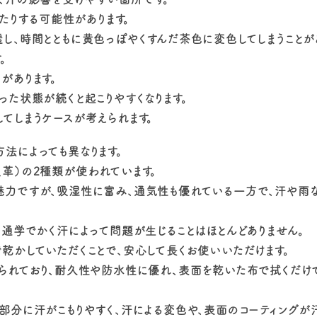
たりする可能性があります。
、時間とともに黄色っぽやくすんだ茶色に変色してしまうことがあ
。
があります。
た状態が続くと起こりやすくなります。
てしまうケースが考えられます。
法によっても異なります。
革）の2種類が使われています。
魅力ですが、吸湿性に富み、通気性も優れている一方で、汗や雨
通学でかく汗によって問題が生じることはほとんどありません。
乾かしていただくことで、安心して長くお使いいただけます。
作られており、耐久性や防水性に優れ、表面を乾いた布で拭くだ
部分に汗がこもりやすく、汗による変色や、表面のコーティングが