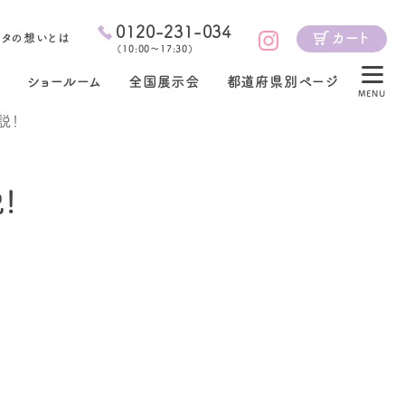
0120-231-034
カート
ジタの想いとは
（
10:00～17:30
）
ショールーム
全国展示会
都道府県別ページ
MENU
説！
！