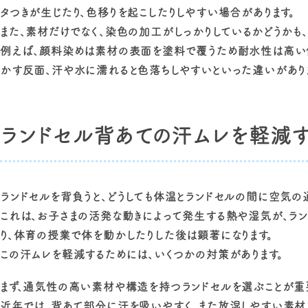
タつきが生じたり、色移りを起こしたりしやすい場合があります。
また、素材だけでなく、染色の加工がしっかりしているかどうかも
例えば、顔料染めは素材の表面を塗料で覆うため耐水性は高い
かす反面、汗や水に濡れると色落ちしやすいといった違いがあり
ランドセル背あての汗ムレを軽減
ランドセルを背負うと、どうしても体温とランドセルの間に空気の通
これは、お子さまの活発な動きによって発生する熱や湿気が、ラ
り、体育の授業で体を動かしたりした後は顕著になります。
この汗ムレを軽減するためには、いくつかの対策があります。
まず、通気性の高い素材や構造を持つランドセルを選ぶことが重
近年では、背あて部分に汗を吸いやすく、また放湿しやすい素材