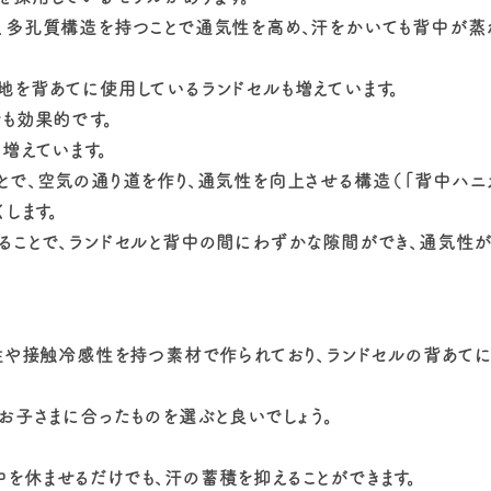
、多孔質構造を持つことで通気性を高め、汗をかいても背中が蒸
地を背あてに使用しているランドセルも増えています。
も効果的です。
増えています。
で、空気の通り道を作り、通気性を向上させる構造（「背中ハニカ
します。
ることで、ランドセルと背中の間にわずかな隙間ができ、通気性が
性や接触冷感性を持つ素材で作られており、ランドセルの背あてに
お子さまに合ったものを選ぶと良いでしょう。
を休ませるだけでも、汗の蓄積を抑えることができます。