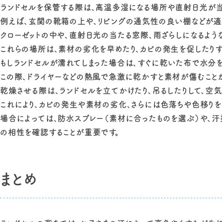
ランドセルを保管する際は、高温多湿になる場所や直射日光が当
例えば、玄関の靴箱の上や、リビングの通気性の良い棚などが適
クローゼットの中や、直射日光の当たる窓際、雨ざらしになるよう
これらの場所は、素材の劣化を早めたり、カビの発生を促したりす
もしランドセルが濡れてしまった場合は、すぐに乾いた布で水分
この際、ドライヤーなどの熱風で急激に乾かすと素材が傷むこと
乾燥させる際は、ランドセルを立てかけたり、吊るしたりして、空
これにより、カビの発生や素材の劣化、さらには色落ちや色移りを
場合によっては、防水スプレー（素材に合ったものを選ぶ）や、
の相性を確認することが重要です。
まとめ