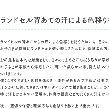
ランドセル背あての汗による色移り
ランドセルの背あてからの汗による色移りを防ぐためには、日々
お子さまが快適にランドセルを使い続けるためにも、保護者の方が
まず、最も基本的な対策として、日々のこまめな汗の拭き取りが挙げ
お子さまが学校から帰宅したら、乾いた柔らかい布、例えばマイ
つけましょう。
強くこすりすぎると素材を傷める可能性があるので注意が必要で
汗をかいた後、できるだけ早いタイミングで拭き取ることが、汗
特に汗をかきやすい夏場や、体育の授業などでたくさん汗をかい
次に、適切な保管と乾燥方法も色移りを防ぐ上で重要です。