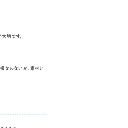
が大切です。
を損なわないか、素材と