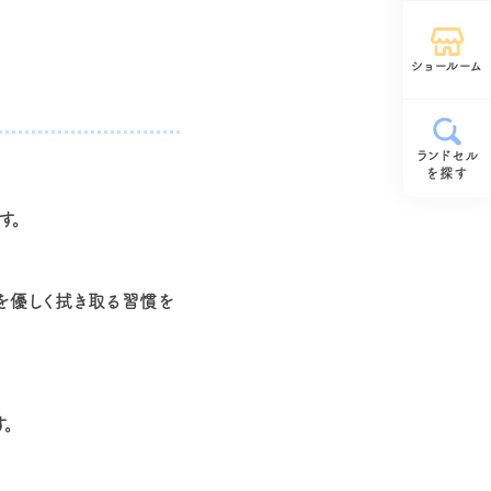
ショールーム
ランドセル
を探す
す。
を優しく拭き取る習慣を
。