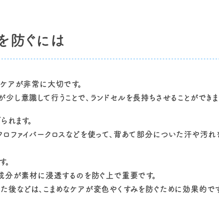
を防ぐには
のケアが非常に大切です。
少し意識して行うことで、ランドセルを長持ちさせることができま
られます。
クロファイバークロスなどを使って、背あて部分についた汗や汚れ
す。
の成分が素材に浸透するのを防ぐ上で重要です。
た後などは、こまめなケアが変色やくすみを防ぐために効果的です