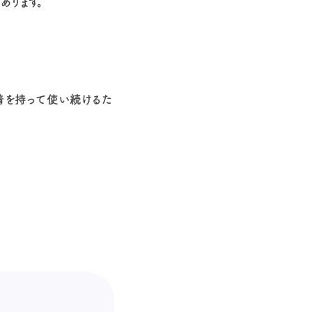
あります。
愛着を持って使い続けるた