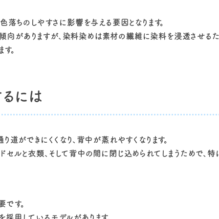
、色落ちのしやすさに影響を与える要因となります。
傾向がありますが、染料染めは素材の繊維に染料を浸透させるた
ます。
するには
り道ができにくくなり、背中が蒸れやすくなります。
ンドセルと衣類、そして背中の間に閉じ込められてしまうためで、
要です。
を採用しているモデルがあります。