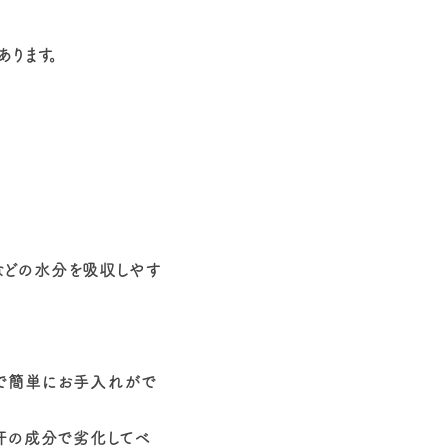
ります。
などの水分を吸収しやす
けで簡単にお手入れがで
汗の成分で劣化してベ