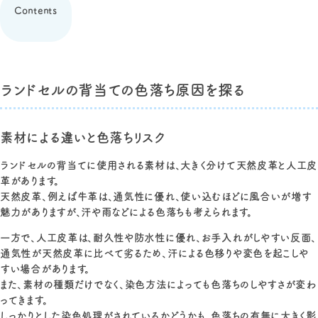
Contents
ランドセルの背当ての色落ち原因を探る
素材による違いと色落ちリスク
ランドセルの背当てに使用される素材は、大きく分けて天然皮革と人工皮
革があります。
天然皮革、例えば牛革は、通気性に優れ、使い込むほどに風合いが増す
魅力がありますが、汗や雨などによる色落ちも考えられます。
一方で、人工皮革は、耐久性や防水性に優れ、お手入れがしやすい反面、
通気性が天然皮革に比べて劣るため、汗による色移りや変色を起こしや
すい場合があります。
また、素材の種類だけでなく、染色方法によっても色落ちのしやすさが変わ
ってきます。
しっかりとした染色処理がされているかどうかも、色落ちの有無に大きく影