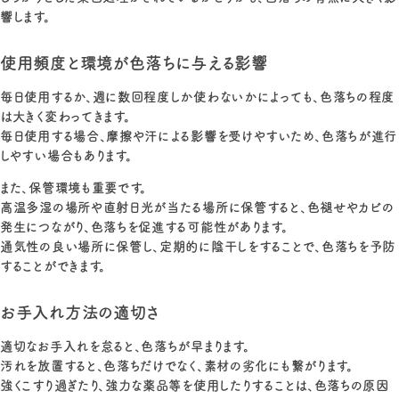
響します。
使用頻度と環境が色落ちに与える影響
毎日使用するか、週に数回程度しか使わないかによっても、色落ちの程度
は大きく変わってきます。
毎日使用する場合、摩擦や汗による影響を受けやすいため、色落ちが進行
しやすい場合もあります。
また、保管環境も重要です。
高温多湿の場所や直射日光が当たる場所に保管すると、色褪せやカビの
発生につながり、色落ちを促進する可能性があります。
通気性の良い場所に保管し、定期的に陰干しをすることで、色落ちを予防
することができます。
お手入れ方法の適切さ
適切なお手入れを怠ると、色落ちが早まります。
汚れを放置すると、色落ちだけでなく、素材の劣化にも繋がります。
強くこすり過ぎたり、強力な薬品等を使用したりすることは、色落ちの原因