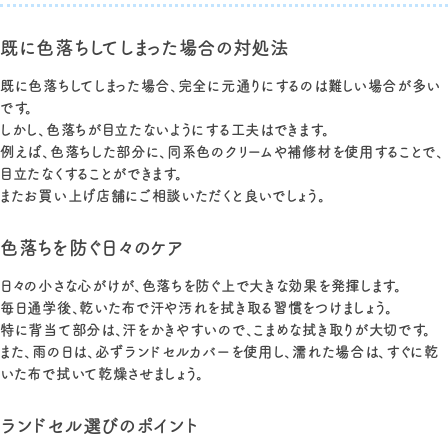
既に色落ちしてしまった場合の対処法
既に色落ちしてしまった場合、完全に元通りにするのは難しい場合が多い
です。
しかし、色落ちが目立たないようにする工夫はできます。
例えば、色落ちした部分に、同系色のクリームや補修材を使用することで、
目立たなくすることができます。
またお買い上げ店舗にご相談いただくと良いでしょう。
色落ちを防ぐ日々のケア
日々の小さな心がけが、色落ちを防ぐ上で大きな効果を発揮します。
毎日通学後、乾いた布で汗や汚れを拭き取る習慣をつけましょう。
特に背当て部分は、汗をかきやすいので、こまめな拭き取りが大切です。
また、雨の日は、必ずランドセルカバーを使用し、濡れた場合は、すぐに乾
いた布で拭いて乾燥させましょう。
ランドセル選びのポイント