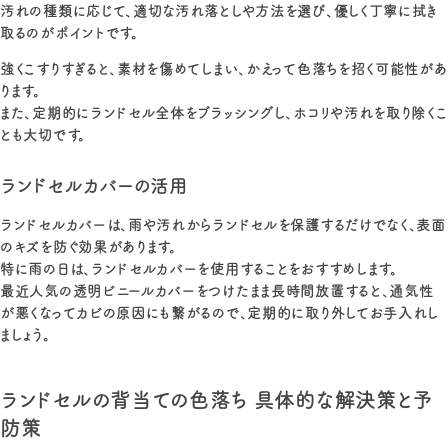
汚れの種類に応じて、適切な汚れ落としや方法を選び、優しく丁寧に拭き
取るのがポイントです。
強くこすりすぎると、素材を傷めてしまい、かえって色落ちを招く可能性があ
ります。
また、定期的にランドセル全体をブラッシングし、ホコリや汚れを取り除くこ
とも大切です。
ランドセルカバーの活用
ランドセルカバーは、雨や汚れからランドセルを保護するだけでなく、表面
のキズを防ぐ効果があります。
特に雨の日は、ランドセルカバーを使用することをおすすめします。
最近人気の透明ビニールカバーをつけたまま長時間放置すると、通気性
が悪くなってカビの原因にも繋がるので、定期的に取り外してお手入れし
ましょう。
ランドセルの背当ての色落ち 具体的な解決策と予
防策