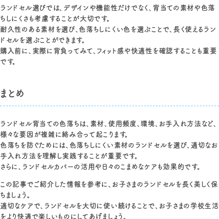
ランドセル選びでは、デザインや機能性だけでなく、背当ての素材や色落
ちしにくさも考慮することが大切です。
耐久性のある素材を選び、色落ちしにくい色を選ぶことで、長く使えるラン
ドセルを選ぶことができます。
購入前に、実際に背負ってみて、フィット感や快適性を確認することも重要
です。
まとめ
ランドセル背当ての色落ちは、素材、使用頻度、環境、お手入れ方法など、
様々な要因が複雑に絡み合って起こります。
色落ちを防ぐためには、色落ちしにくい素材のランドセルを選び、適切なお
手入れ方法を理解し実践することが重要です。
さらに、ランドセルカバーの活用や日々のこまめなケアも効果的です。
この記事でご紹介した情報を参考に、お子さまのランドセルを長く美しく保
ちましょう。
適切なケアで、ランドセルを大切に使い続けることで、お子さまの学校生活
をより快適で楽しいものにしてあげましょう。