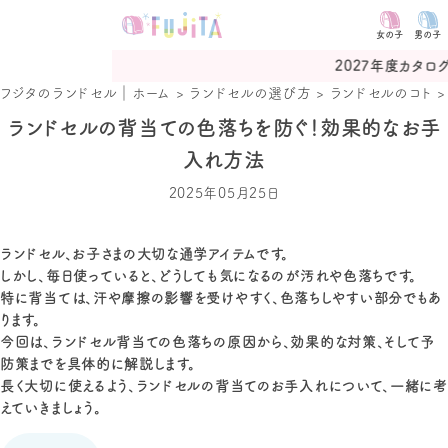
女の子
男の子
2027年度カタログ予約受付
フジタのランドセル｜ホーム
>
ランドセルの選び方
>
ランドセルのコト
ランドセルの背当ての色落ちを防ぐ！効果的なお手
入れ方法
2025年05月25日
ランドセル、お子さまの大切な通学アイテムです。
しかし、毎日使っていると、どうしても気になるのが汚れや色落ちです。
特に背当ては、汗や摩擦の影響を受けやすく、色落ちしやすい部分でもあ
ります。
今回は、ランドセル背当ての色落ちの原因から、効果的な対策、そして予
防策までを具体的に解説します。
長く大切に使えるよう、ランドセルの背当てのお手入れについて、一緒に考
えていきましょう。