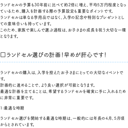
ランドセルの予算も30年前に比べて約2倍に増え、平均5万円程度となっ
ているため、購入を計画する際の予算設定も重要なポイントです。
ランドセルは単なる学用品ではなく、入学の記念や特別なプレゼントとし
ての意味合いも持っています。
このため、家族で楽しんで選ぶ過程は、お子さまの成長を祝う大切な一環
となります。
□ランドセル選びの計画！早めが肝心です！
ランドセルの購入は、入学を控えたお子さまにとっての大切なイベントで
す。
計画的に進めることで、より良い選択が可能となります。
最適な計画を立てることは、希望するランドセルを確実に手に入れるため
に非常に重要です。
1:最適な時期
ランドセル選びを開始する最適な時期は、一般的には年長の4月、5月頃
からとされています。