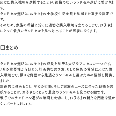
応じた購入戦略を選択することが、後悔のないランドセル選びに繋がりま
す。
ランドセル選びは、お子さまの小学校生活全般を見据えた重要な決定で
す。
そのため、家族の希望に沿った適切な購入戦略を立てることで、お子さま
にとって最良のランドセルを見つけ出すことが可能になります。
□まとめ
ランドセル選びは、お子さまの成長を見守る大切なプロセスの一つです。
7月の重要性から始まり、計画的な選び方、そして家族の希望に応じた購
入戦略まで、様々な側面から最適なランドセルを選ぶための情報を提供し
ました。
計画的に進めること、早めの行動、そして家族のニーズに合った戦略を選
択することが、お子さまにとって最良のランドセルを見つける鍵です。
親子でのランドセル選びの時間を大切にし、お子さまの新たな門出を温か
くサポートしましょう。