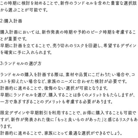
この時期に検討を始めることで、新作のランドセルを含めた豊富な選択肢
から選ぶことが可能です。
2:購入計画
購入計画においては、新作発表の時期や予約のピーク時期を考慮するこ
とが重要です。
早期に計画を立てることで、売り切れのリスクを回避し、希望するデザイン
を確実に手に入れられます。
3:ランドセルの選び方
ランドセルの購入を計画する際は、素材や品質にこだわりたい場合や、コ
ストを抑えたい場合など、家族のニーズに合わせた検討が必要です。
計画的に進めることで、後悔のない選択が可能となります。
早期にランドセルを選び、購入することは多くのメリットをもたらしますが、
一方で急ぎすぎることのデメリットも考慮する必要があります。
限定デザインや早期割引を利用することで、お得に購入することも可能で
すが、新作が発表された後に「もっと良いものがあった」と感じるリスクもあ
ります。
計画的に進めることで、家族にとって最適な選択ができるでしょう。