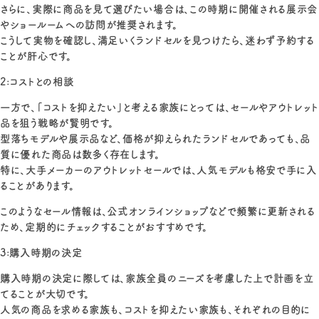
さらに、実際に商品を見て選びたい場合は、この時期に開催される展示会
やショールームへの訪問が推奨されます。
こうして実物を確認し、満足いくランドセルを見つけたら、迷わず予約する
ことが肝心です。
2:コストとの相談
一方で、「コストを抑えたい」と考える家族にとっては、セールやアウトレット
品を狙う戦略が賢明です。
型落ちモデルや展示品など、価格が抑えられたランドセルであっても、品
質に優れた商品は数多く存在します。
特に、大手メーカーのアウトレットセールでは、人気モデルも格安で手に入
ることがあります。
このようなセール情報は、公式オンラインショップなどで頻繁に更新される
ため、定期的にチェックすることがおすすめです。
3:購入時期の決定
購入時期の決定に際しては、家族全員のニーズを考慮した上で計画を立
てることが大切です。
人気の商品を求める家族も、コストを抑えたい家族も、それぞれの目的に