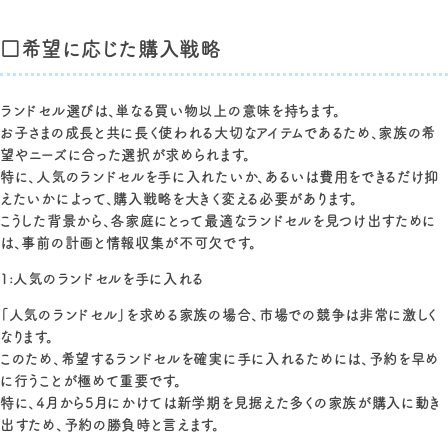
□希望に応じた購入戦略
ランドセル選びは、単なる買い物以上の意味を持ちます。
お子さまの成長と共に長く使われる大切なアイテムであるため、家族の希
望やニーズに合った選択が求められます。
特に、人気のランドセルを手に入れたいか、あるいは費用をできるだけ抑
えたいかによって、購入戦略を大きく変える必要があります。
こうした背景から、各家庭にとって最適なランドセルを見つけ出すために
は、事前の計画と情報収集が不可欠です。
1:人気のランドセルを手に入れる
「人気のランドセル」を求める家族の場合、市場での競争は非常に激しく
なります。
このため、希望するランドセルを確実に手に入れるためには、予約を早め
に行うことが極めて重要です。
特に、4月から5月にかけては新学期を見据えた多くの家族が購入に動き
出すため、予約の勝負時と言えます。