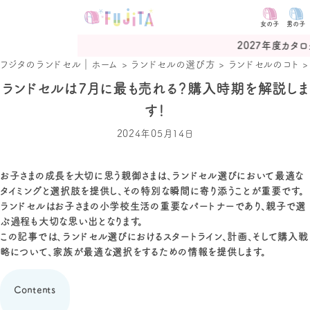
女の子
男の子
2027年度カタログ予約受付
フジタのランドセル｜ホーム
>
ランドセルの選び方
>
ランドセルのコト
ランドセルは7月に最も売れる？購入時期を解説しま
す！
2024年05月14日
お子さまの成長を大切に思う親御さまは、ランドセル選びにおいて最適な
タイミングと選択肢を提供し、その特別な瞬間に寄り添うことが重要です。
ランドセルはお子さまの小学校生活の重要なパートナーであり、親子で選
ぶ過程も大切な思い出となります。
この記事では、ランドセル選びにおけるスタートライン、計画、そして購入戦
略について、家族が最適な選択をするための情報を提供します。
Contents