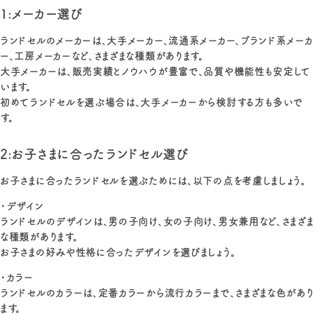
1:メーカー選び
ランドセルのメーカーは、大手メーカー、流通系メーカー、ブランド系メーカ
ー、工房メーカーなど、さまざまな種類があります。
大手メーカーは、販売実績とノウハウが豊富で、品質や機能性も安定して
います。
初めてランドセルを選ぶ場合は、大手メーカーから検討する方も多いで
す。
2:お子さまに合ったランドセル選び
お子さまに合ったランドセルを選ぶためには、以下の点を考慮しましょう。
・デザイン
ランドセルのデザインは、男の子向け、女の子向け、男女兼用など、さまざま
な種類があります。
お子さまの好みや性格に合ったデザインを選びましょう。
・カラー
ランドセルのカラーは、定番カラーから流行カラーまで、さまざまな色があり
ます。