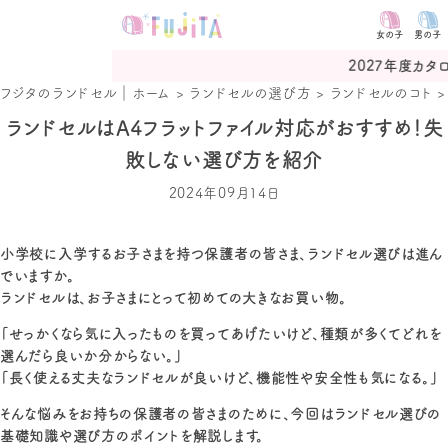
女の子
男の子
2027年度カタログ予約受付
フジタのランドセル｜ホーム
>
ランドセルの選び方
>
ランドセルのコト
ランドセルはA4フラットファイル対応がおすすめ！失
敗しない選び方を紹介
2024年09月14日
小学校に入学するお子さまを持つ保護者の皆さま、ランドセル選びは進ん
でいますか。
ランドセルは、お子さまにとって初めての大きなお買い物。
「せっかくなら気に入ったものを買ってあげたいけど、種類が多くてどれを
選んだら良いか分からない。」
「長く使える丈夫なランドセルが良いけど、機能性や安全性も気になる。」
そんな悩みをお持ちの保護者の皆さまのために、今回はランドセル選びの
基礎知識や選び方のポイントを解説します。