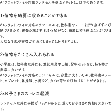
A4フラットファイル対応ランドセルを選ぶメリットは、以下の通りです。
1:荷物を綺麗に収めることができる
A4フラットファイル対応のランドセルは、教科書やノートを折り曲げずに収
納できるので、書類の端が折れる心配がなく、綺麗に持ち運ぶことができま
す。
大切な手紙や書類が折れてしまっては困りますよね。
2:荷物をたくさん入れられる
小学生は、教科書以外にも、筆記用具や出納、習字セットなど、持ち物が
非常に多いです。
A4フラットファイル対応のランドセルは、容量が大きいため、教科書やノー
ト、タブレット、体操服、水筒など、多くの荷物を収納することができます。
3:お子さまのストレス軽減
ランドセル以外に手提げバックがあると、重くてお子さまの負担も大きいで
す。