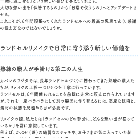
一緒に過ごせる」という新しい喜びを与えてくれます。
大切な想い出を「保管するもの」から「日常で使うもの」へとアップデートさ
せる。
これこそが、6年間頑張ってくれたランドセルへの最高の恩恵であり、感謝
の伝え方なのではないでしょうか。
ランドセルリメイクで日常に寄り添う新しい価値を
熟練の職人が手掛ける第二の人生
カバンのフジタでは、長年ランドセルづくりに携わってきた熟練の職人た
ちが、リメイクの工程一つひとつを丁寧に行っています。
ランドセルは、6年間使われることを前提に非常に頑丈に作られています
が、それを一度バラバラにして別の製品に作り替えるには、高度な技術と、
素材の状態を見極める目が必要です。
リメイクの際、私たちは「ランドセルのどの部分に、どんな想い出が宿って
いるか」を常に意識しています。
例えば、かぶせ（蓋）の綺麗なステッチや、お子さまが気に入っていた刺