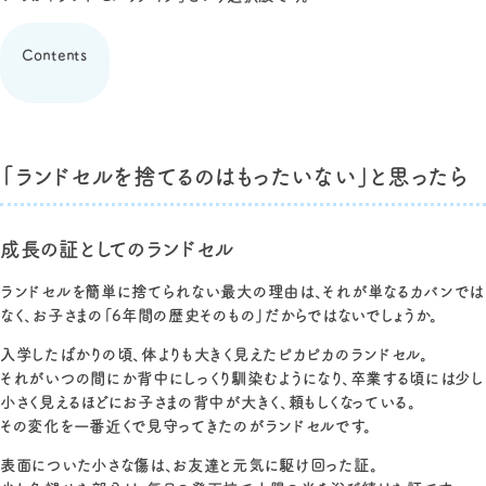
Contents
「ランドセルを捨てるのはもったいない」と思ったら
成長の証としてのランドセル
ランドセルを簡単に捨てられない最大の理由は、それが単なるカバンでは
なく、お子さまの「6年間の歴史そのもの」だからではないでしょうか。
入学したばかりの頃、体よりも大きく見えたピカピカのランドセル。
それがいつの間にか背中にしっくり馴染むようになり、卒業する頃には少し
小さく見えるほどにお子さまの背中が大きく、頼もしくなっている。
その変化を一番近くで見守ってきたのがランドセルです。
表面についた小さな傷は、お友達と元気に駆け回った証。