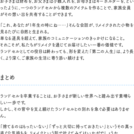
お子さまは財布を、お父さまは小銭入れを、お母さまはキーホルダーを、とい
ったように、一つのランドセルから複数のアイテムを作ることで、家族全員
がその想い出を共有することができます。
「これ、あなたが1年生の時にね……」そんな会話が、リメイクされた小物を
見るたびに自然と生まれる。
単なる道具を超えて、家族のコミュニケーションのきっかけになること。
それこそが、私たちがリメイクを通じてお届けしたい一番の価値です。
ランドセルとしての役目は終わっても、形を変えた「第二の人生」は、より長
く、より深く、ご家族の生活に寄り添い続けます。
まとめ
ランドセルを卒業することは、お子さまが新しい世界へと踏み出す素晴ら
しい一歩です。
しかし、その背中を支え続けたランドセルとの別れを急ぐ必要はありませ
ん。
「捨てるのはもったいない」「ずっと大切に持っておきたい」というその真っ
直ぐな気持ちを、リメイクという形で叶えてみてはいかがでしょうか。