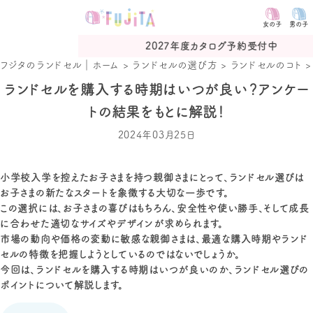
女の子
男の子
2027年度カタログ予約受付中
フジタのランドセル｜ホーム
>
ランドセルの選び方
>
ランドセルのコト
ランドセルを購入する時期はいつが良い？アンケー
トの結果をもとに解説！
2024年03月25日
小学校入学を控えたお子さまを持つ親御さまにとって、ランドセル選びは
お子さまの新たなスタートを象徴する大切な一歩です。
この選択には、お子さまの喜びはもちろん、安全性や使い勝手、そして成長
に合わせた適切なサイズやデザインが求められます。
市場の動向や価格の変動に敏感な親御さまは、最適な購入時期やランド
セルの特徴を把握しようとしているのではないでしょうか。
今回は、ランドセルを購入する時期はいつが良いのか、ランドセル選びの
ポイントについて解説します。