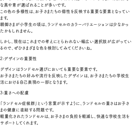
な黒や青が選ばれることが多いです。
この色の多様性は、お子さまたちの個性を反映する重要な要素となってい
ます。
親御さまが小学生の頃は、ランドセルのカラーバリエーションは少なかっ
たかもしれません。
しかし、現在はこれまでの考えにとらわれない幅広い選択肢が広がってい
るので、ぜひさまざまな色を検討してみてくださいね。
2:デザインの重要性
デザインはランドセル選びにおいても重要な要素です。
お子さまたちの好みや流行を反映したデザインは、お子さまたちの学校生
活における自己表現の一部となります。
3:重さへの配慮
「ランドセル症候群」という言葉が示すように、ランドセルの重さはお子さ
まの健康に直結する問題です。
軽量化されたランドセルは、お子さまの負担を軽減し、快適な学校生活を
サポートしてくれます。