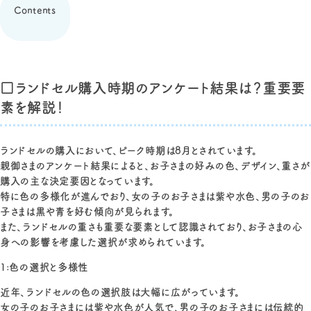
Contents
□ランドセル購入時期のアンケート結果は？重要要
素を解説！
ランドセルの購入において、ピーク時期は8月とされています。
親御さまのアンケート結果によると、お子さまの好みの色、デザイン、重さが
購入の主な決定要因となっています。
特に色の多様化が進んでおり、女の子のお子さまは紫や水色、男の子のお
子さまは黒や青を好む傾向が見られます。
また、ランドセルの重さも重要な要素として認識されており、お子さまの心
身への影響を考慮した選択が求められています。
1:色の選択と多様性
近年、ランドセルの色の選択肢は大幅に広がっています。
女の子のお子さまには紫や水色が人気で、男の子のお子さまには伝統的