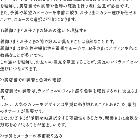
を理解し、実店舗での試着や色味の確認を行う際に注意が必要です。
また、予算や希望のメーカーを事前に絞り、お子さまにカラー選びを任せる
ことで、スムーズな選択が可能になります。
1:親御さまとお子さまの好みの違いを理解する
親御さまとお子さまの間で好みが異なることは自然なことです。
親御さまは耐久性や機能性を重視する一方で、お子さまはデザインや色に
敏感なことが多いです。
この違いを理解し、お互いの意見を尊重することが、満足のいくランドセル
選びにつながります。
2:実店舗での試着と色味の確認
実店舗での試着は、ランドセルのフィット感や色味を確認するのに役立ちま
す。
しかし、人気のカラーやデザインは早期に売り切れることもあるため、事前
のリサーチが重要です。
また、お子さまが予期せぬ選択をする可能性もあるため、親御さまは柔軟な
対応を心がけることが望ましいです。
3:予算とメーカーの事前絞り込み