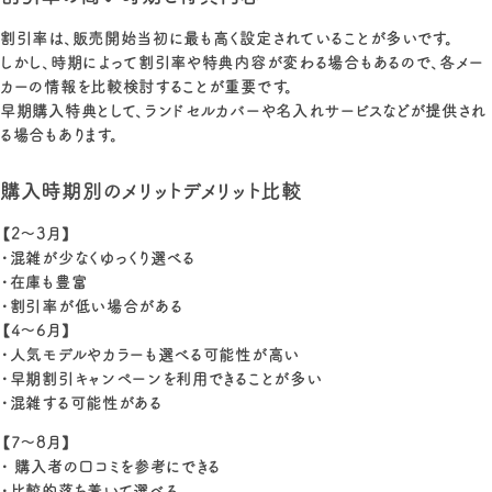
割引率は、販売開始当初に最も高く設定されていることが多いです。
しかし、時期によって割引率や特典内容が変わる場合もあるので、各メー
カーの情報を比較検討することが重要です。
早期購入特典として、ランドセルカバーや名入れサービスなどが提供され
る場合もあります。
購入時期別のメリットデメリット比較
【2～3月】
・混雑が少なくゆっくり選べる
・在庫も豊富
・割引率が低い場合がある
【4～6月】
・人気モデルやカラーも選べる可能性が高い
・早期割引キャンペーンを利用できることが多い
・混雑する可能性がある
【7～8月】
・ 購入者の口コミを参考にできる
・比較的落ち着いて選べる