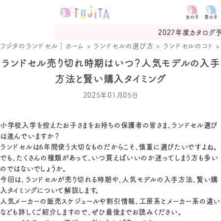
女の子
男の子
2027年度カタログ予約受付中
フジタのランドセル｜ホーム
>
ランドセルの選び方
>
ランドセルのコト
ランドセル売り切れ時期はいつ？人気モデルの入手
方法と賢い購入タイミング
2025年01月05日
小学校入学を控えたお子さまをお持ちの保護者の皆さま、ランドセル選び
は進んでいますか？
ランドセルは6年間使う大切なものだからこそ、慎重に選びたいですよね。
でも、たくさんの種類があって、いつ買えばいいのか迷ってしまう方も多い
のではないでしょうか。
今回は、ランドセルが売り切れる時期や、人気モデルの入手方法、賢い購
入タイミングについて解説します。
人気メーカーの販売スケジュールや割引情報、工房系とメーカー系の違い
なども詳しくご紹介しますので、ぜひ最後までお読みください。