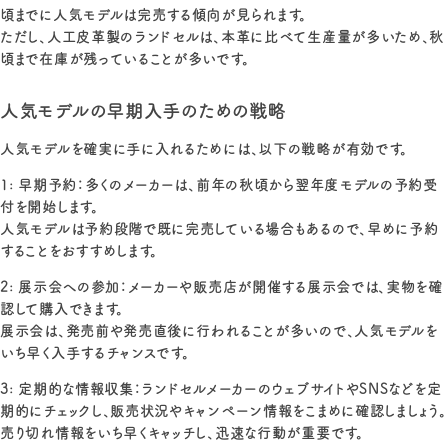
頃までに人気モデルは完売する傾向が見られます。
ただし、人工皮革製のランドセルは、本革に比べて生産量が多いため、秋
頃まで在庫が残っていることが多いです。
人気モデルの早期入手のための戦略
人気モデルを確実に手に入れるためには、以下の戦略が有効です。
1: 早期予約：多くのメーカーは、前年の秋頃から翌年度モデルの予約受
付を開始します。
人気モデルは予約段階で既に完売している場合もあるので、早めに予約
することをおすすめします。
2: 展示会への参加：メーカーや販売店が開催する展示会では、実物を確
認して購入できます。
展示会は、発売前や発売直後に行われることが多いので、人気モデルを
いち早く入手するチャンスです。
3: 定期的な情報収集：ランドセルメーカーのウェブサイトやSNSなどを定
期的にチェックし、販売状況やキャンペーン情報をこまめに確認しましょう。
売り切れ情報をいち早くキャッチし、迅速な行動が重要です。