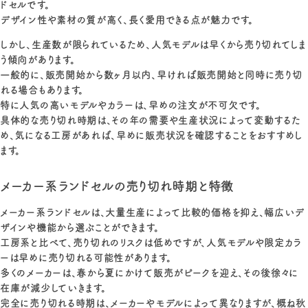
ドセルです。
デザイン性や素材の質が高く、長く愛用できる点が魅力です。
しかし、生産数が限られているため、人気モデルは早くから売り切れてしま
う傾向があります。
一般的に、販売開始から数ヶ月以内、早ければ販売開始と同時に売り切
れる場合もあります。
特に人気の高いモデルやカラーは、早めの注文が不可欠です。
具体的な売り切れ時期は、その年の需要や生産状況によって変動するた
め、気になる工房があれば、早めに販売状況を確認することをおすすめし
ます。
メーカー系ランドセルの売り切れ時期と特徴
メーカー系ランドセルは、大量生産によって比較的価格を抑え、幅広いデ
ザインや機能から選ぶことができます。
工房系と比べて、売り切れのリスクは低めですが、人気モデルや限定カラ
ーは早めに売り切れる可能性があります。
多くのメーカーは、春から夏にかけて販売がピークを迎え、その後徐々に
在庫が減少していきます。
完全に売り切れる時期は、メーカーやモデルによって異なりますが、概ね秋