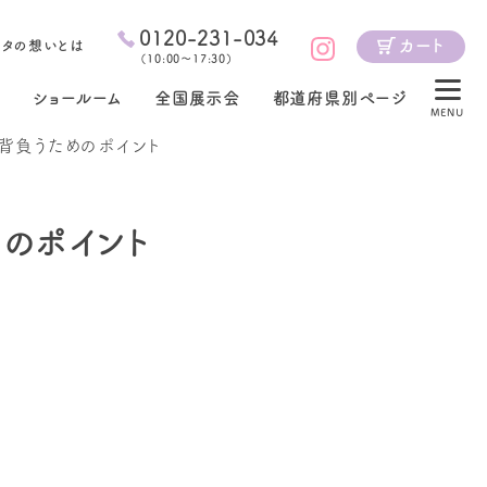
0120-231-034
カート
ジタの想いとは
（
10:00～17:30
）
ショールーム
全国展示会
都道府県別ページ
MENU
背負うためのポイント
のポイント