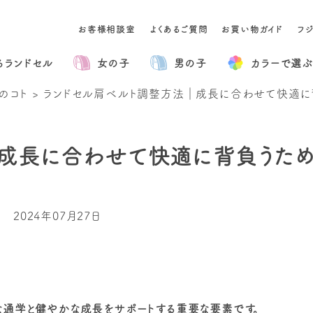
お客様相談室
よくあるご質問
お買い物ガイド
フ
るランドセル
女の子
男の子
カラー
で選ぶ
のコト
>
ランドセル肩ベルト調整方法｜成長に合わせて快適に
成長に合わせて快適に背負うため
2024年07月27日
な通学と健やかな成長をサポートする重要な要素です。