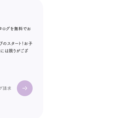
カタログを無料でお
びのスタート！お子
数には限りがござ
ログ請求