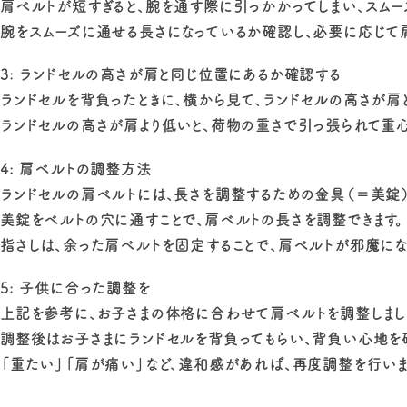
肩ベルトが短すぎると、腕を通す際に引っかかってしまい、スムー
腕をスムーズに通せる長さになっているか確認し、必要に応じて肩
3: ランドセルの高さが肩と同じ位置にあるか確認する
ランドセルを背負ったときに、横から見て、ランドセルの高さが肩
ランドセルの高さが肩より低いと、荷物の重さで引っ張られて重心
4: 肩ベルトの調整方法
ランドセルの肩ベルトには、長さを調整するための金具（＝美錠）
美錠をベルトの穴に通すことで、肩ベルトの長さを調整できます。
指さしは、余った肩ベルトを固定することで、肩ベルトが邪魔にな
5: 子供に合った調整を
上記を参考に、お子さまの体格に合わせて肩ベルトを調整しまし
調整後はお子さまにランドセルを背負ってもらい、背負い心地を
「重たい」「肩が痛い」など、違和感があれば、再度調整を行いま