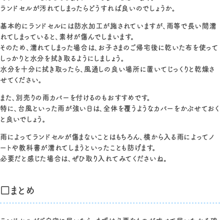
ランドセルが汚れてしまったらどうすれば良いのでしょうか。
基本的にランドセルには防水加工が施されていますが、雨等で長い間濡
れてしまっていると、素材が傷んでしまいます。
そのため、濡れてしまった場合は、お子さまのご帰宅後に乾いた布を使って
しっかりと水分を拭き取るようにしましょう。
水分を十分に拭き取ったら、風通しの良い場所に置いてじっくりと乾燥さ
せてください。
また、別売りの雨カバーを付けるのもおすすめです。
特に、台風といった雨が強い日は、全体を覆うようなカバーをかぶせておく
と良いでしょう。
雨によってランドセルが傷まないことはもちろん、横から入る雨によってノ
ートや教科書が濡れてしまうといったことも防げます。
必要だと感じた場合は、ぜひ取り入れてみてくださいね。
□まとめ