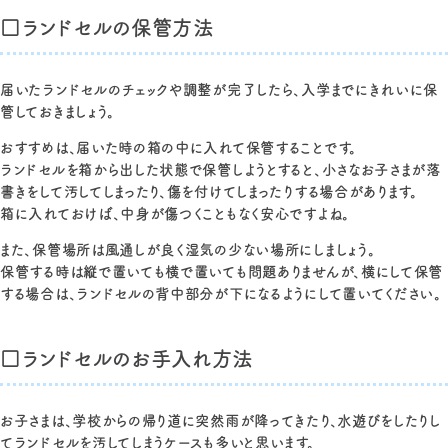
□ランドセルの保管方法
届いたランドセルのチェックや調整が完了したら、入学までにきれいに保
管しておきましょう。
おすすめは、届いた時の箱の中に入れて保管することです。
ランドセルを箱から出した状態で保管しようとすると、小さなお子さまが落
書きをして汚してしまったり、傷を付けてしまったりする場合があります。
箱に入れておけば、中身が傷つくこともなく安心ですよね。
また、保管場所は風通しが良く湿気の少ない場所にしましょう。
保管する時は縦で置いても横で置いても問題ありませんが、横にして保管
する場合は、ランドセルの背中部分が下になるようにして置いてください。
□ランドセルのお手入れ方法
お子さまは、学校からの帰り道に突然雨が降ってきたり、水遊びをしたりし
てランドセルを汚してしまうケースも多いと思います。