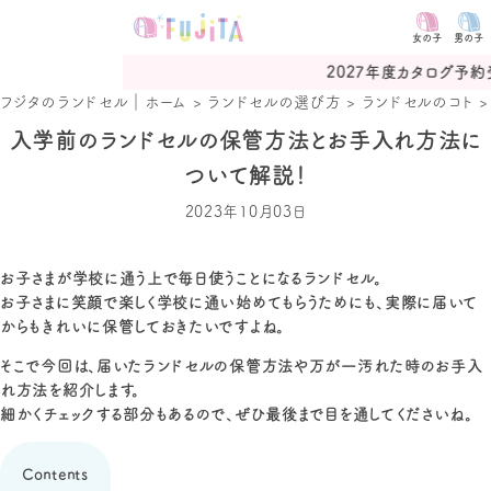
女の子
男の子
2027年度カタログ予約受付中
フジタのランドセル｜ホーム
>
ランドセルの選び方
>
ランドセルのコト
入学前のランドセルの保管方法とお手入れ方法に
ついて解説！
2023年10月03日
お子さまが学校に通う上で毎日使うことになるランドセル。
お子さまに笑顔で楽しく学校に通い始めてもらうためにも、実際に届いて
からもきれいに保管しておきたいですよね。
そこで今回は、届いたランドセルの保管方法や万が一汚れた時のお手入
れ方法を紹介します。
細かくチェックする部分もあるので、ぜひ最後まで目を通してくださいね。
Contents