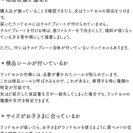
購入品が揃っていることを確認できたら、次はランドセルの部品をつけま
す。
届いたランドセルにはチルドプレートが付けられていません。
チルドプレートを付ける時は、面ファスナーを下向きにして、傾斜が低くなっ
ている方を背中側にして接着しましょう。
ただし、中にはチルドプレート自体が付いていないランドセルもあります。
＊検品シールが付いているか
ランドセルの内側には、品番が書かれたシールが貼られています。
これは検品シールと呼ばれるもので、これがあると、修理する時に種類の
特定が可能です。
先ほど紹介した保証書を万が一紛失してしまった場合でも、ランドセルの
種類や年代を特定できます。
＊サイズがお子さまに合っているか
ランドセルが届いたら、お子さまがランドセルを使えるように肩ベルトの位