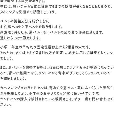
置を調整する必要があります。
中には、届いてから実際に使用するまでの期間が長くなることもあるので、
タイミングを見極めて調整しましょう。
ベルトの調整方法を紹介します。
まず、肩ベルトと下ベルトを取り外します。
両方取り外したら、肩ベルトを下ベルトの留め具の部分に通します。
通したら、穴で固定します。
小学一年生の平均的な固定位置は上から2番目の穴です。
そのため、まずは上から2番目の穴で固定し、必要に応じて調整するといい
でしょう。
また、肩ベルトを調整する時は、地面に対してランドセルが垂直になってい
るか、背中に隙間がなく、ランドセルと背中がぴったりとくっついているか
を確認しましょう。
カバンのフジタのランドセルは、背あてや肩ベルト裏にふっくらした天然牛
革を採用しており、小学生のお子さまでも非常に使いやすいです。
ランドセルの購入を検討されている親御さまは、ぜひ一度お問い合わせく
ださい。