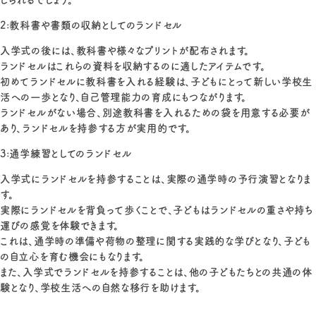
2:教科書や書類の収納としてのランドセル
入学式の後には、教科書や様々なプリントが配布されます。
ランドセルはこれらの資料を収納するのに適したアイテムです。
初めてランドセルに教科書を入れる経験は、子どもにとって新しい学校生
活への一歩となり、自己管理能力の育成にもつながります。
ランドセルがない場合、別途教科書を入れるための袋を用意する必要が
あり、ランドセルを持参する方が実用的です。
3:通学練習としてのランドセル
入学式にランドセルを持参することは、実際の通学時の予行演習となりま
す。
実際にランドセルを背負って歩くことで、子どもはランドセルの重さや持ち
運びの感覚を体験できます。
これは、通学時の準備や荷物の整理に関する実践的な学びとなり、子ども
の自立心を育む機会にもなります。
また、入学式でランドセルを持参することは、他の子どもたちとの共通の体
験となり、学校生活への自然な移行を助けます。