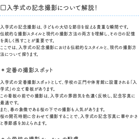
□入学式の記念撮影について解説！
入学式の記念撮影は、子どもの大切な節目を捉える貴重な瞬間です。
伝統的な撮影スタイルと現代の撮影方法の両方を理解し、その日の記憶
を美しく残すことが重要です。
ここでは、入学式の記念撮影における伝統的なスタイルと、現代の撮影方
法について探ります。
＊定番の撮影スポット
入学式の定番撮影スポットとして、学校の正門や体育館に設置される「入
学式」の立て看板があります。
この看板の前での撮影は、入学式の雰囲気を色濃く反映し、記念写真に
最適です。
また、春の象徴である桜の下での撮影も人気があります。
桜の開花時期に合わせて撮影することで、入学式の記念写真に華やかさ
と季節感を加えられます。