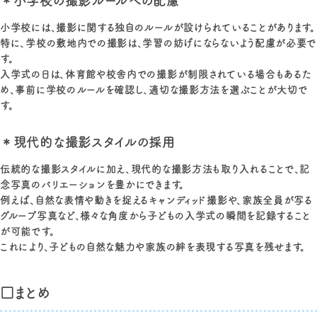
＊小学校の撮影ルールへの配慮
小学校には、撮影に関する独自のルールが設けられていることがあります。
特に、学校の敷地内での撮影は、学習の妨げにならないよう配慮が必要で
す。
入学式の日は、体育館や校舎内での撮影が制限されている場合もあるた
め、事前に学校のルールを確認し、適切な撮影方法を選ぶことが大切で
す。
＊現代的な撮影スタイルの採用
伝統的な撮影スタイルに加え、現代的な撮影方法も取り入れることで、記
念写真のバリエーションを豊かにできます。
例えば、自然な表情や動きを捉えるキャンディッド撮影や、家族全員が写る
グループ写真など、様々な角度から子どもの入学式の瞬間を記録すること
が可能です。
これにより、子どもの自然な魅力や家族の絆を表現する写真を残せます。
□まとめ