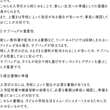
ムです。
これらを入学式から持たせることで、新しい生活への準備としての意識を
高められます。
また、上履きは学校によって指定がある場合が多いので、事前に確認して
おくことが大切です。
2:サブバッグの重要性
新しい教科書や配布される書類など、ランドセルだけでは収納しきれない
アイテムがある場合、サブバッグが役立ちます。
特に入学式の日は、さまざまな資料が配布されることが多いため、サブバッ
グを用意しておくと安心です。
サブバッグは、子どもが自分で持ち運びやすいサイズとデザインを選ぶこ
とが重要です。
3:提出書類の準備
入学式の日には、学校によって提出が必要な書類があります。
入学証明書や健康診断の結果など、必要な書類は事前に確認し、準備を
整えておくことが大切です。
これらの書類は、子どもの学校生活をスムーズにスタートさせるために欠
かせないものです。