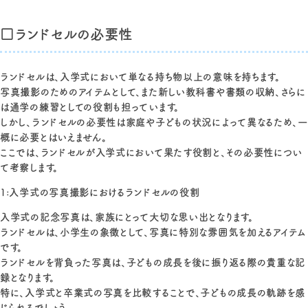
□ランドセルの必要性
ランドセルは、入学式において単なる持ち物以上の意味を持ちます。
写真撮影のためのアイテムとして、また新しい教科書や書類の収納、さらに
は通学の練習としての役割も担っています。
しかし、ランドセルの必要性は家庭や子どもの状況によって異なるため、一
概に必要とはいえません。
ここでは、ランドセルが入学式において果たす役割と、その必要性につい
て考察します。
1:入学式の写真撮影におけるランドセルの役割
入学式の記念写真は、家族にとって大切な思い出となります。
ランドセルは、小学生の象徴として、写真に特別な雰囲気を加えるアイテム
です。
ランドセルを背負った写真は、子どもの成長を後に振り返る際の貴重な記
録となります。
特に、入学式と卒業式の写真を比較することで、子どもの成長の軌跡を感
じられるでしょう。