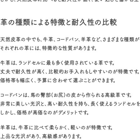
革の種類による特徴と耐久性の比較
天然皮革の中でも、牛革、コードバン、羊革など、さまざまな種類が
それぞれの革には、特徴的な性質があります。
牛革は、ランドセルに最も多く使用されている革です。
丈夫で耐久性が高く、比較的お手入れもしやすいのが特徴です
価格帯も幅広く、予算に合わせて選ぶことができます。
コードバンは、馬の臀部(お尻)の皮から作られる高級革です。
非常に美しい光沢と、高い耐久性を持ち、長く使えるランドセルを
しかし、価格が高価なのがデメリットです。
羊革は、牛革に比べて柔らかく、軽いのが特徴です。
上品な光沢があり、高級感があります。