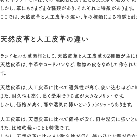
しかし、革にもさまざまな種類があり、それぞれに特徴があります。
ここでは、天然皮革と人工皮革の違い、革の種類による特徴と耐
天然皮革と人工皮革の違い
ランドセルの革素材として、天然皮革と人工皮革の2種類が主に
天然皮革は、牛革やコードバンなど、動物の皮をなめして作られた
す。
天然皮革は、人工皮革に比べて通気性が高く、使い込むほどに
また、耐久性も高く、長く愛用できる点が大きなメリットです。
しかし、価格が高く、雨や湿気に弱いというデメリットもあります。
人工皮革は、天然皮革に比べて価格が安く、雨や湿気に強いという
また、比較的軽いことも特徴です。
しかし、天然皮革に比べると耐久性が低く、使い込むと傷が目立