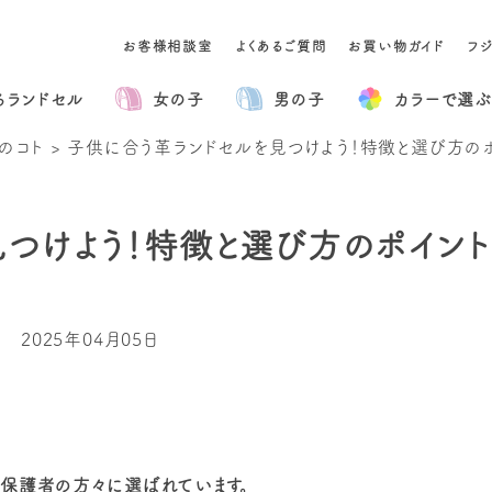
お客様相談室
よくあるご質問
お買い物ガイド
フ
るランドセル
女の子
男の子
カラー
で選ぶ
のコト
>
子供に合う革ランドセルを見つけよう！特徴と選び方の
つけよう！特徴と選び方のポイン
2025年04月05日
の保護者の方々に選ばれています。