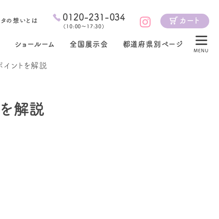
0120-231-034
カート
ジタの想いとは
（
10:00～17:30
）
ショールーム
全国展示会
都道府県別ページ
MENU
ポイントを解説
トを解説