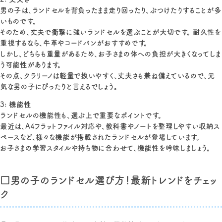
男の子は、ランドセルを背負ったまま走り回ったり、ぶつけたりすることが多
いものです。
そのため、丈夫で衝撃に強いランドセルを選ぶことが大切です。 耐久性を
重視するなら、牛革やコードバンがおすすめです。
しかし、どちらも重量があるため、お子さまの体への負担が大きくなってしま
う可能性があります。
その点、クラリーノは軽量で扱いやすく、丈夫さも兼ね備えているので、元
気な男の子にぴったりと言えるでしょう。
3: 機能性
ランドセルの機能性も、選ぶ上で重要なポイントです。
最近は、A4フラットファイル対応や、教科書やノートを整理しやすい収納ス
ペースなど、様々な機能が搭載されたランドセルが登場しています。
お子さまの学習スタイルや持ち物に合わせて、機能性を吟味しましょう。
□男の子のランドセル選び方！最新トレンドをチェッ
ク