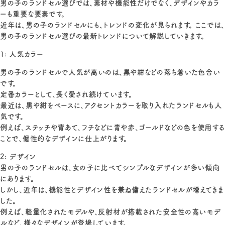
男の子のランドセル選びでは、素材や機能性だけでなく、デザインやカラ
ーも重要な要素です。
近年は、男の子のランドセルにも、トレンドの変化が見られます。 ここでは、
男の子のランドセル選びの最新トレンドについて解説していきます。
1: 人気カラー
男の子のランドセルで人気が高いのは、黒や紺などの落ち着いた色合い
です。
定番カラーとして、長く愛され続けています。
最近は、黒や紺をベースに、アクセントカラーを取り入れたランドセルも人
気です。
例えば、ステッチや背あて、フチなどに青や赤、ゴールドなどの色を使用する
ことで、個性的なデザインに仕上がります。
2: デザイン
男の子のランドセルは、女の子に比べてシンプルなデザインが多い傾向
にあります。
しかし、近年は、機能性とデザイン性を兼ね備えたランドセルが増えてきま
した。
例えば、軽量化されたモデルや、反射材が搭載された安全性の高いモデ
ルなど、様々なデザインが登場しています。