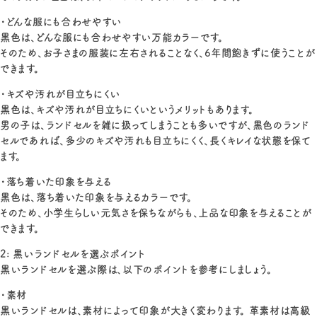
・どんな服にも合わせやすい
黒色は、どんな服にも合わせやすい万能カラーです。
そのため、お子さまの服装に左右されることなく、6年間飽きずに使うことが
できます。
・キズや汚れが目立ちにくい
黒色は、キズや汚れが目立ちにくいというメリットもあります。
男の子は、ランドセルを雑に扱ってしまうことも多いですが、黒色のランド
セルであれば、多少のキズや汚れも目立ちにくく、長くキレイな状態を保て
ます。
・落ち着いた印象を与える
黒色は、落ち着いた印象を与えるカラーです。
そのため、小学生らしい元気さを保ちながらも、上品な印象を与えることが
できます。
2: 黒いランドセルを選ぶポイント
黒いランドセルを選ぶ際は、以下のポイントを参考にしましょう。
・素材
黒いランドセルは、素材によって印象が大きく変わります。 革素材は高級