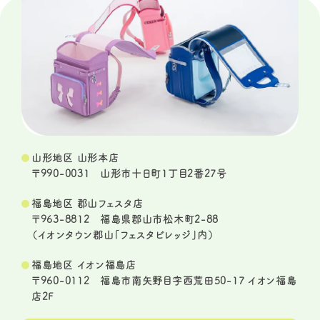
山形地区 山形本店
〒990-0031 山形市十日町1丁目2番27号
福島地区 郡山フェスタ店
〒963-8812 福島県郡山市松木町2-88
（イオンタウン郡山「フェスタビレッジ」内）
福島地区 イオン福島店
〒960-0112 福島市南矢野目字西荒田50-17 イオン福島
店2F