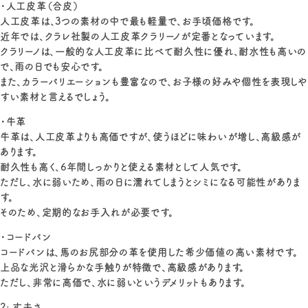
・人工皮革（合皮）
人工皮革は、3つの素材の中で最も軽量で、お手頃価格です。
近年では、クラレ社製の人工皮革クラリーノが定番となっています。
クラリーノは、一般的な人工皮革に比べて耐久性に優れ、耐水性も高いの
で、雨の日でも安心です。
また、カラーバリエーションも豊富なので、お子様の好みや個性を表現しや
すい素材と言えるでしょう。
・牛革
牛革は、人工皮革よりも高価ですが、使うほどに味わいが増し、高級感が
あります。
耐久性も高く、6年間しっかりと使える素材として人気です。
ただし、水に弱いため、雨の日に濡れてしまうとシミになる可能性がありま
す。
そのため、定期的なお手入れが必要です。
・コードバン
コードバンは、馬のお尻部分の革を使用した希少価値の高い素材です。
上品な光沢と滑らかな手触りが特徴で、高級感があります。
ただし、非常に高価で、水に弱いというデメリットもあります。
2: 丈夫さ