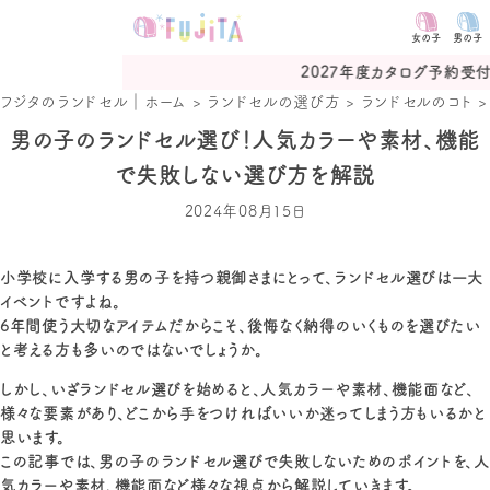
女の子
男の子
2027年度カタログ予約受付中
フジタのランドセル｜ホーム
>
ランドセルの選び方
>
ランドセルのコト
男の子のランドセル選び！人気カラーや素材、機能
で失敗しない選び方を解説
2024年08月15日
小学校に入学する男の子を持つ親御さまにとって、ランドセル選びは一大
イベントですよね。
6年間使う大切なアイテムだからこそ、後悔なく納得のいくものを選びたい
と考える方も多いのではないでしょうか。
しかし、いざランドセル選びを始めると、人気カラーや素材、機能面など、
様々な要素があり、どこから手をつければいいか迷ってしまう方もいるかと
思います。
この記事では、男の子のランドセル選びで失敗しないためのポイントを、人
気カラーや素材、機能面など様々な視点から解説していきます。