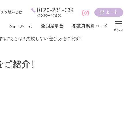
0120-231-034
カート
ジタの想いとは
（
10:00～17:30
）
ショールーム
全国展示会
都道府県別ページ
MENU
することとは？失敗しない選び方をご紹介！
をご紹介！