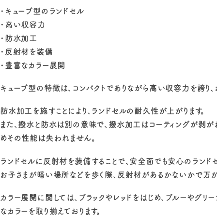
・キューブ型のランドセル
・高い収容力
・防水加工
・反射材を装備
・豊富なカラー展開
キューブ型の特徴は、コンパクトでありながら高い収容力を誇り、
防水加工を施すことにより、ランドセルの耐久性が上がります。
また、撥水と防水は別の意味で、撥水加工はコーティングが剥
めその性能は失われません。
ランドセルに反射材を装備することで、安全面でも安心のランドセ
お子さまが暗い場所などを歩く際、反射材があるかないかで万が
カラー展開に関しては、ブラックやレッドをはじめ、ブルーやグリー
なカラーを取り揃えております。