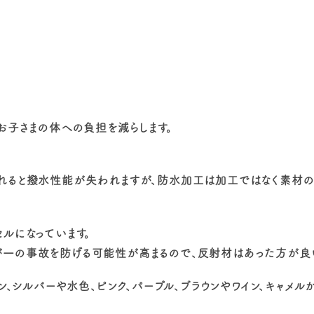
お子さまの体への負担を減らします。
がれると撥水性能が失われますが、防水加工は加工ではなく素材
ルになっています。
一の事故を防げる可能性が高まるので、反射材はあった方が良い
ン、シルバーや水色、ピンク、パープル、ブラウンやワイン、キャメル