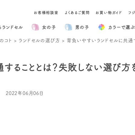
お客様相談室
よくあるご質問
お買い物ガイド
フ
るランドセル
女の子
男の子
カラー
で選ぶ
のコト
>
ランドセルの選び方
>
背負いやすいランドセルに共通
することとは？失敗しない選び方
2022年06月06日
」