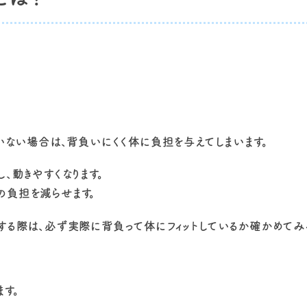
ていない場合は、背負いにくく体に負担を与えてしまいます。
、動きやすくなります。
の負担を減らせます。
する際は、必ず実際に背負って体にフィットしているか確かめてみる
す。