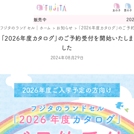
女の子
男の子
セル販売中
2027年度カタログ
フジタのランドセル｜ホーム
>
お知らせ
>
「2026年度カタログ」のご
「2026年度カタログ」のご予約受付を開始いたしま
した
2024年08月29日