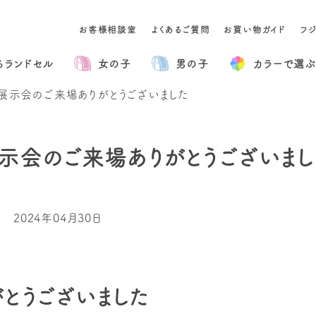
お客様相談室
よくあるご質問
お買い物ガイド
フ
るランドセル
女の子
男の子
カラー
で選ぶ
町】展示会のご来場ありがとうございました
】展示会のご来場ありがとうございま
2024年04月30日
とうございました