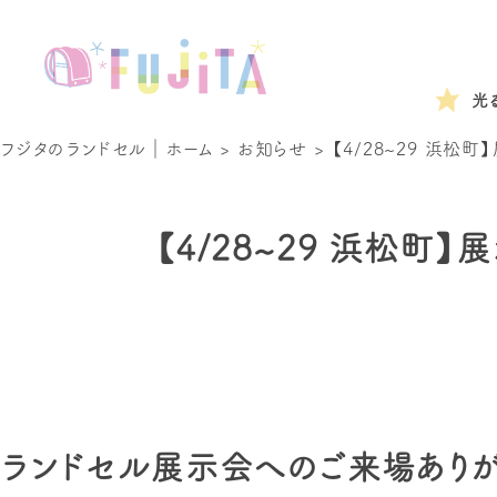
光
フジタのランドセル｜ホーム
>
お知らせ
>
【4/28~29 浜松
【4/28~29 浜松町
ランドセル展示会へのご来場ありが