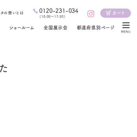
0120-231-034
カート
ジタの想いとは
（
10:00～17:30
）
ショールーム
全国展示会
都道府県別ページ
MENU
した