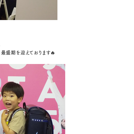
。
よ最盛期を迎えております🔥