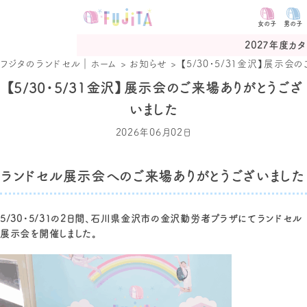
女の子
男の子
2027年度カタログ予約受付中
フジタのランドセル｜ホーム
>
お知らせ
>
【5/30・5/31金沢】展示
【5/30・5/31金沢】展示会のご来場ありがとうござ
いました
2026年06月02日
ランドセル展示会へのご来場ありがとうございました
5/30・5/31の2日間、
石川県金沢市
の
金沢勤労者プラザ
にてランドセル
展示会を開催しました。