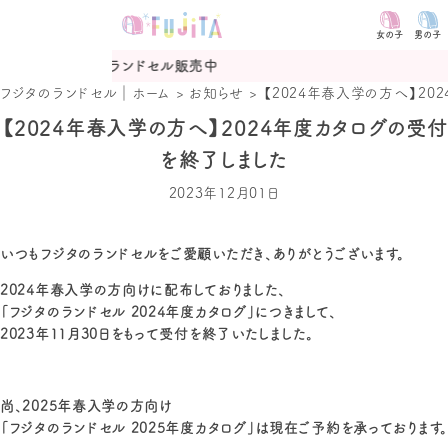
女の子
男の子
度ランドセル販売中
2027年
フジタのランドセル｜ホーム
>
お知らせ
>
【2024年春入学の方へ】20
【2024年春入学の方へ】2024年度カタログの受付
を終了しました
2023年12月01日
いつもフジタのランドセルをご愛顧いただき、ありがとうございます。
2024年春入学の方向けに配布しておりました、
「フジタのランドセル 2024年度カタログ」につきまして、
2023年11月30日をもって受付を終了いたしました。
尚、2025年春入学の方向け
「フジタのランドセル 2025年度カタログ」は現在ご予約を承っております。