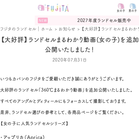
女の子
男の子
2027年度ランドセル販売中
フジタのランドセル｜ホーム
>
お知らせ
>
【大好評】ランドセルまるわか
【大好評】ランドセルまるわかり動画(女の子)を追加
公開いたしました！
2020年07月31日
いつもカバンのフジタをご愛顧いただき誠にありがとうございます。
大好評のランドセル「360℃まるわかり動画」を追加公開いたしました。
すべてのアングルとディティールにもフォーカスして撮影しております。
是非、ランドセル選びの参考として、各商品ページをご覧ください。
【女の子に人気ランドセルシリーズ】
・アップリカ（Aprica)