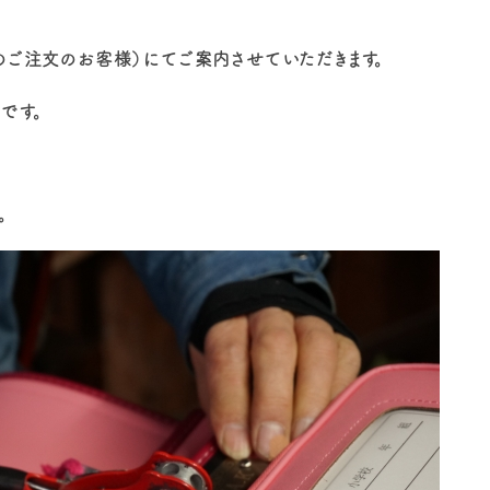
のご注文のお客様）にてご案内させていただきます。
です。
。