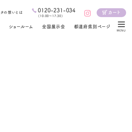
0120-231-034
カート
ジタの想いとは
（
10:00～17:30
）
ショールーム
全国展示会
都道府県別ページ
MENU