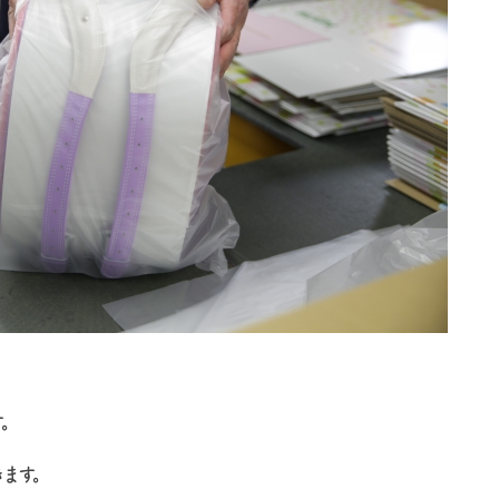
。
ます。