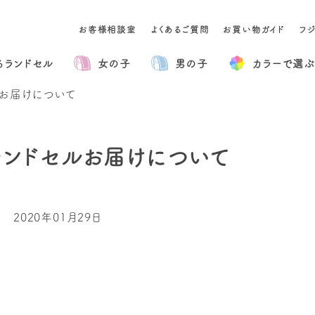
お客様相談室
よくあるご質問
お買い物ガイド
フ
るランドセル
女の子
男の子
カラー
で選ぶ
ルお届けについて
ランドセルお届けについて
2020年01月29日