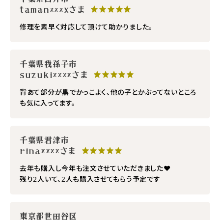
taman×××xさま
★★★★★
修理を素早く対応して頂けて助かりました。
千葉県我孫子市
suzuki××××さま
★★★★★
背あて部分が黒でかっこよく、他の子とかぶってないところ
も気に入ってます。
千葉県君津市
rina××××さま
★★★★★
去年も購入し今年も注文させていただきました♥️
残り2人いて、2人も購入させてもらう予定です
東京都世田谷区