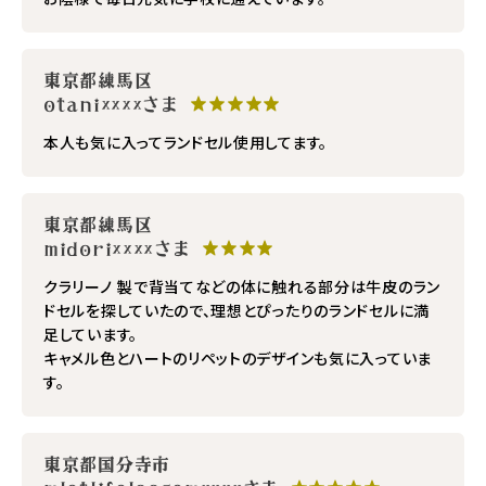
東京都練馬区
otani××××さま
★★★★★
本人も気に入ってランドセル使用してます。
東京都練馬区
midori××××さま
★★★★
クラリーノ 製で背当てなどの体に触れる部分は牛皮のラン
ドセルを探していたので、理想とぴったりのランドセルに満
足しています。
キャメル色とハートのリペットのデザインも気に入っていま
す。
東京都国分寺市