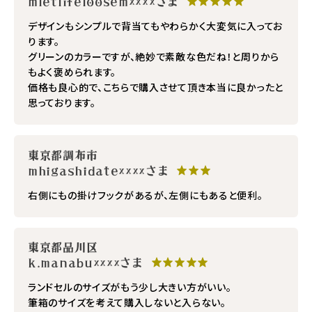
mletlifeloosem××××さま
★★★★★
デザインもシンプルで背当てもやわらかく大変気に入ってお
ります。
グリーンのカラーですが、絶妙で素敵な色だね！と周りから
もよく褒められます。
価格も良心的で、こちらで購入させて頂き本当に良かったと
思っております。
東京都調布市
mhigashidate××××さま
★★★
右側にもの掛けフックがあるが、左側にもあると便利。
東京都品川区
k.manabu××××さま
★★★★★
ランドセルのサイズがもう少し大きい方がいい。
筆箱のサイズを考えて購入しないと入らない。