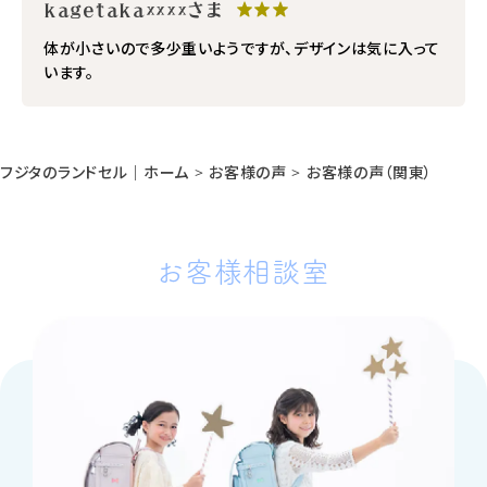
kagetaka××××さま
★★★
体が小さいので多少重いようですが、デザインは気に入って
います。
フジタのランドセル｜ホーム
>
お客様の声
>
お客様の声（関東）
お客様相談室