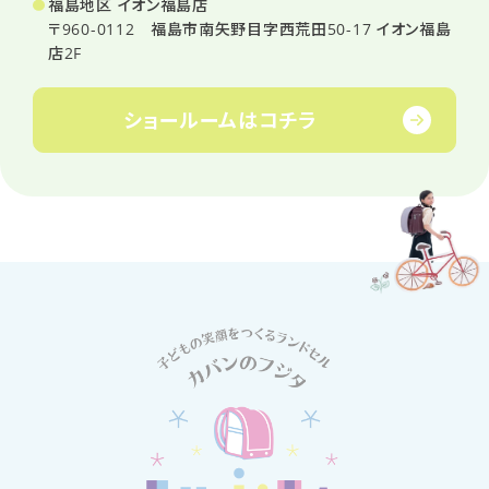
福島地区 イオン福島店
〒960-0112 福島市南矢野目字西荒田50-17 イオン福島
店2F
ショールームは
コチラ