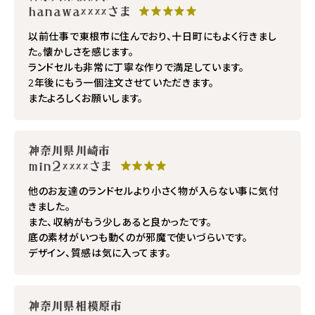
hanawa××××さま
★★★★★
以前仕事で東根市に住んでおり、十日町にもよく行きまし
た。懐かしさを感じます。
ランドセルも非常に丁寧な作りで満足しています。
2年後にもう一個注文させていただきます。
またよろしくお願いします。
神奈川県川崎市
min2××××さま
★★★★
他のお友達のランドセルより小さく物が入らない事に気付
きました。
また、収納がもう少しあると良かったです。
底の素材がいつも動くのが邪魔で使いづらいです。
デザイン、質感は気に入ってます。
神奈川県相模原市