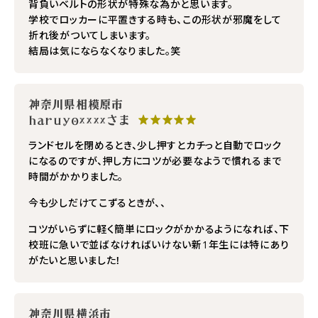
背負いベルトの形状が特殊な為かと思います。
学校でロッカーに平置きする時も、この形状が邪魔をして
折れ後がついてしまいます。
結局は気にならなくなりました。笑
神奈川県相模原市
haruyo××××さま
★★★★★
ランドセルを閉めるとき、少し押すとカチっと自動でロック
になるのですが、押し方にコツが必要なようで慣れるまで
時間がかかりました。
今も少しだけてこずるときが、、
コツがいらずに軽く簡単にロックがかかるようになれば、下
校班に急いで並ばなければいけない新1年生には特にあり
がたいと思いました！
神奈川県横浜市