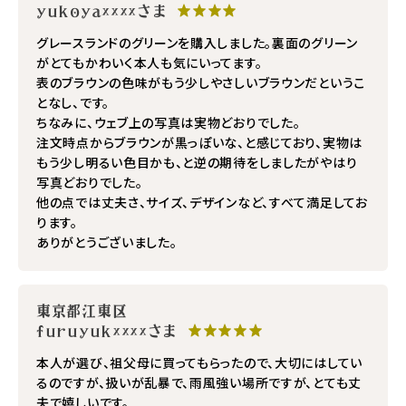
yukoya××××さま
★★★★
グレースランドのグリーンを購入しました。裏面のグリーン
がとてもかわいく本人も気にいってます。
表のブラウンの色味がもう少しやさしいブラウンだというこ
となし、です。
ちなみに、ウェブ上の写真は実物どおりでした。
注文時点からブラウンが黒っぽいな、と感じており、実物は
もう少し明るい色目かも、と逆の期待をしましたがやはり
写真どおりでした。
他の点では丈夫さ、サイズ、デザインなど、すべて満足してお
ります。
ありがとうございました。
東京都江東区
furuyuk××××さま
★★★★★
本人が選び、祖父母に買ってもらったので、大切にはしてい
るのですが、扱いが乱暴で、雨風強い場所ですが、とても丈
夫で嬉しいです。