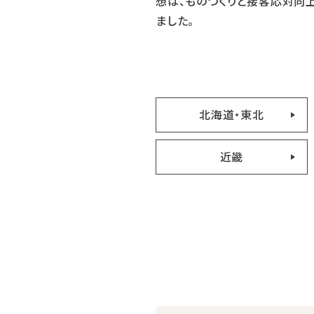
想は、ものづくりと接客応対向
ました。
北海道・東北
近畿