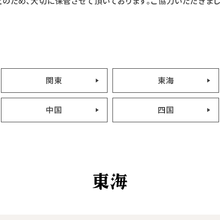
上のため、大切に保管させて頂いております。ご協力いただきま
関東
東海
中国
四国
東海