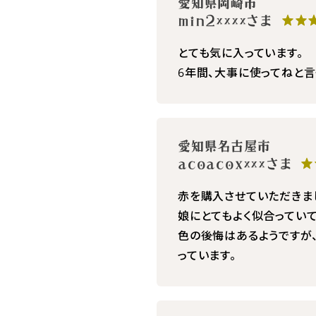
愛知県岡崎市
min2××××さま
★★
とても気に入っています。
6年間、大事に使ってねと言
愛知県名古屋市
acoacox×××さま
★
赤を購入させていただきま
娘にとてもよく似合っていて
色の後悔はあるようですが
っています。