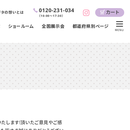
0120-231-034
カート
ジタの想いとは
（
10:00～17:30
）
ぶ
ショールーム
全国展示会
都道府県別ページ
MENU
たします!頂いたご意見やご感