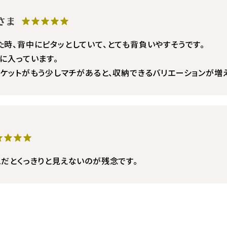
xxさま
★★★★★
時、背中にピタッとしていて、とても背負いやすそうです。
に入っています。
ポケットがもう少しマチがあると、収納できるバリエーションが増
★★★★
ュだとくっきりと見えないのが残念です。