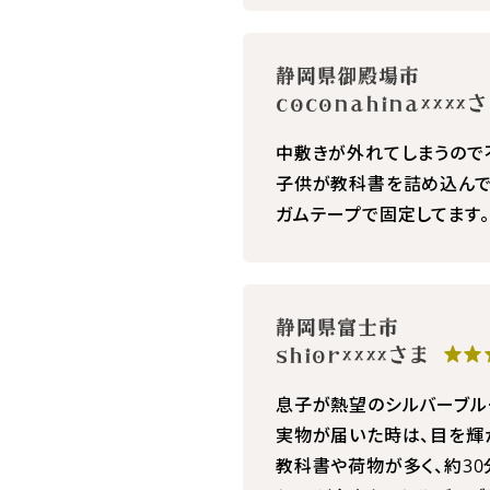
静岡県御殿場市
coconahina×××
中敷きが外れてしまうので
子供が教科書を詰め込んで
ガムテープで固定してます。
静岡県富士市
shior××××さま
★★
息子が熱望のシルバーブル
実物が届いた時は、目を輝
教科書や荷物が多く、約30