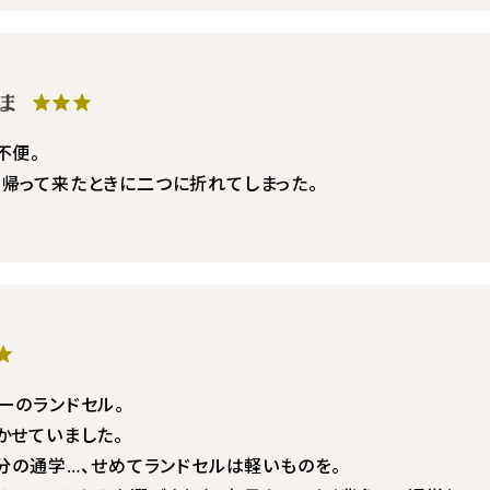
×さま
★★★
不便。
帰って来たときに二つに折れてしまった。
★
ーのランドセル。
かせていました。
分の通学…、せめてランドセルは軽いものを。