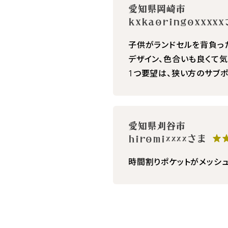
愛知県岡崎市
kxkaoringoxxx
子供がランドセルを背負った
デザイン、色合いも良くて気
1つ要望は、狭い方のサブ
愛知県刈谷市
hiromi××××さま
★
時間割りポケットがメッシ