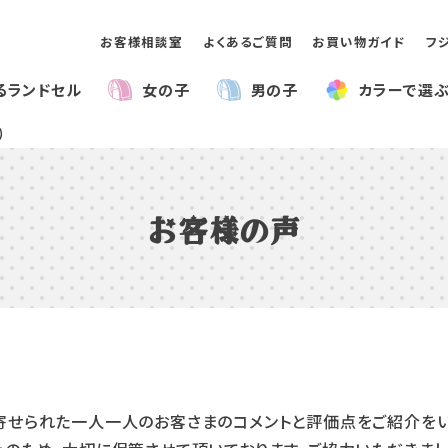
お客様相談室
よくあるご質問
お買い物ガイド
フ
るランドセル
女の子
男の子
カラー
で選
）
お客様の声
寄せられた一人一人のお客さまのコメントと評価点をご紹介をい