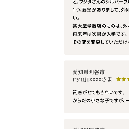
と、フジタさんのシルバーブ
1つ、要望がありまして、
い。
某大型量販店のものは、外
再来年は次男が入学です。
その変を変更していただけ
愛知県刈谷市
ryuji××××さま
★★
質感がとてもきれいです。
からだの小さな子ですが、