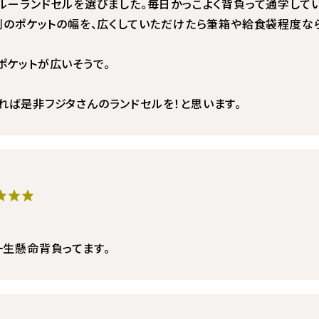
ルーランドセルを選びました。毎日かっこよく背負って通学してい
外側のポケットの幅を、広くしていただけたら筆箱や給食袋程度な
ポケットが広いそうで。
れば是非フジタさんのランドセルを！と思います。
★★★
一生懸命背負ってます。