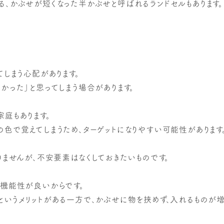
、かぶせが短くなった半かぶせと呼ばれるランドセルもあります。
しまう心配があります。
かった」と思ってしまう場合があります。
庭もあります。
色で覚えてしまうため、ターゲットになりやすい可能性があります
りませんが、不安要素はなくしておきたいものです。
、機能性が良いからです。
いうメリットがある一方で、かぶせに物を挟めず、入れるものが増