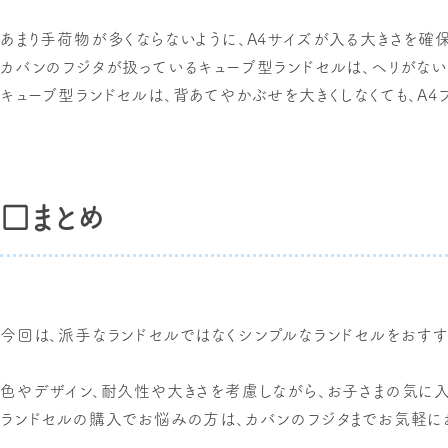
あまり手荷物が多くならないように、A4サイズが入る大きさを確保
カバンのフジタが扱っているキューブ型ランドセルは、ヘリがない
キューブ型ランドセルは、背あてやかぶせを大きくしなくても、A4フ
□まとめ
今回は、派手なランドセルではなくシンプルなランドセルをおすす
色やデザイン、耐久性や大きさを考慮しながら、お子さまの気に入
ランドセルの購入でお悩みの方は、カバンのフジタまでお気軽に