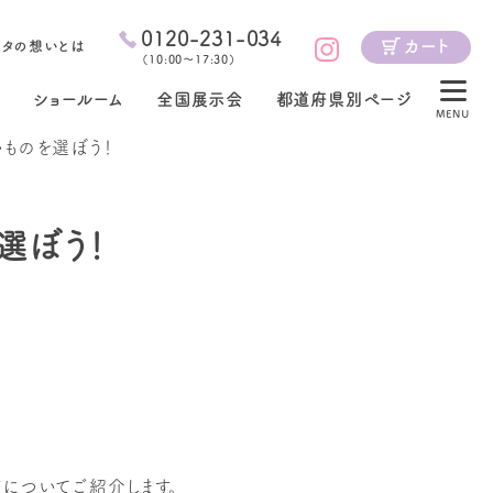
0120-231-034
カート
ジタの想いとは
（
10:00～17:30
）
ショールーム
全国展示会
都道府県別ページ
MENU
ものを選ぼう！
選ぼう！
についてご紹介します。