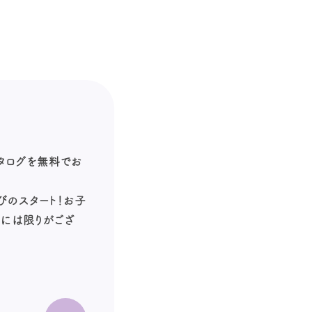
カタログを無料でお
びのスタート！お子
数には限りがござ