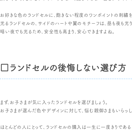
お好きな色のランドセルに、飽きない程度のワンポイントの刺繡を
光るランドセルの、サイドのハートや翼のモチーフは、昼も夜も光り
暗い夜でも光るため、安全性も高まり、安心できますよね。
□ランドセルの後悔しない選び方
まず、お子さまが気に入ったランドセルを選びましょう。
お子さまが選んだ色やデザインに対して、悩む親御さまもいらっし
ほとんどの人にとって、ランドセルの購入は一生に一度きりである