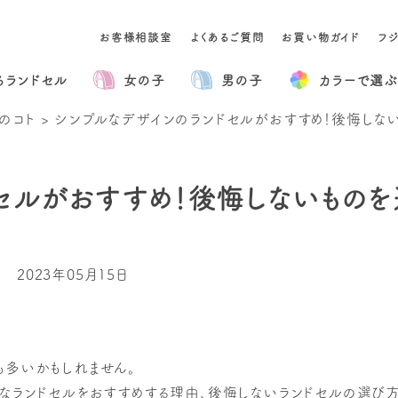
お客様相談室
よくあるご質問
お買い物ガイド
フ
るランドセル
女の子
男の子
カラー
で選ぶ
のコト
>
シンプルなデザインのランドセルがおすすめ！後悔しない
セルがおすすめ！後悔しないものを
2023年05月15日
も多いかもしれません。
なランドセルをおすすめする理由、後悔しないランドセルの選び方