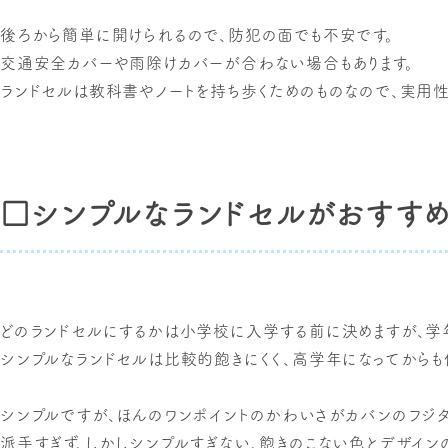
後ろから簡単に開けられるので、防犯の面でも不安です。
交通安全カバーや雨除けカバーが合わない場合もあります。
ランドセルは教科書やノートを持ち歩くためのものなので、実用
□シンプルなランドセルがおすすめ
どのランドセルにするかは小学校に入学する前に決めますが、学
シンプルなランドセルは比較的飽きにくく、高学年になってからも
シンプルですが、ほんのワンポイントのかわいさがカバンのフジタ
派手すぎず、しかしシンプルすぎない、飽きのこない色とデザインの