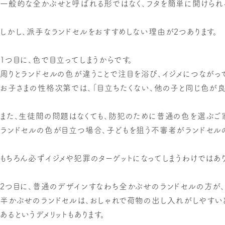
一般的な全かぶせと呼ばれる形ではなく、フタを簡単に開けられる
しかし、派手なランドセルをおすすめしない理由が2つあります。
1つ目に、色で目立ってしまうからです。
周りとランドセルの色が違うことで注目を浴び、イジメにつながって
お子さまの性格次第では、「目立ちたくない、他の子と同じ色が良
また、生徒間の問題はなくても、防犯のために普通の色を選ぶご家
ランドセルの色が目立つ場合、子どもを狙う不審者がランドセルの
もちろん必ずイジメや犯罪のターゲットになってしまうわけではあ
2つ目に、普通のデザインすなわち全かぶせのランドセルの方が
半かぶせのランドセルは、おしゃれで荷物の出し入れがしやすいと
あるというデメリットもあります。