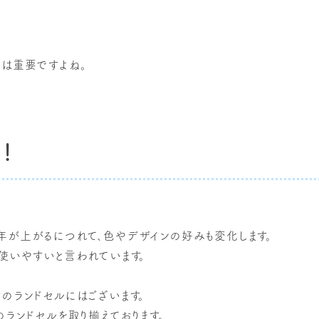
性は重要ですよね。
！
年が上がるにつれて、色やデザインの好みも変化します。
使いやすいと言われています。
のランドセルにはございます。
ランドセルを取り揃えております。