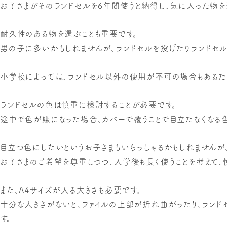
お子さまがそのランドセルを6年間使うと納得し、気に入った物を
耐久性のある物を選ぶことも重要です。
男の子に多いかもしれませんが、ランドセルを投げたりランドセル
小学校によっては、ランドセル以外の使用が不可の場合もあるた
ランドセルの色は慎重に検討することが必要です。
途中で色が嫌になった場合、カバーで覆うことで目立たなくなる色
目立つ色にしたいというお子さまもいらっしゃるかもしれませんが
お子さまのご希望を尊重しつつ、入学後も長く使うことを考えて、
また、A4サイズが入る大きさも必要です。
十分な大きさがないと、ファイルの上部が折れ曲がったり、ランド
す。