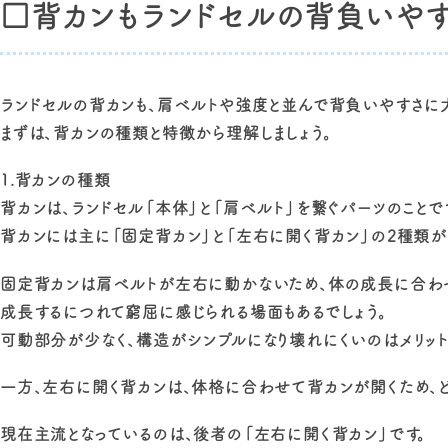
□背カンもランドセルの背負いや
ランドセルの背カンも、肩ベルトや強度と並んで背負いやすさに
まずは、背カンの種類と特徴から理解しましょう。
1.背カンの種類
背カンは、ランドセル「本体」と「肩ベルト」を繋ぐパーツのことで
背カンには主に「固定背カン」と「左右に開く背カン」の2種類が
固定背カンは肩ベルトが左右に動かないため、体の成長に合わ
成長するにつれて窮屈に感じられる場面もあるでしょう。
可動部分が少なく、構造がシンプルになり壊れにくいのはメリット
一方、左右に開く背カンは、体格に合わせて背カンが開くため、ど
現在主流となっているのは、後者の「左右に開く背カン」です。