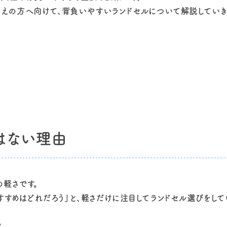
えの方へ向けて、背負いやすいランドセルについて解説していき
はない理由
の軽さです。
すすめはどれだろう」と、軽さだけに注目してランドセル選びをして
。