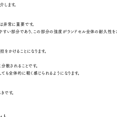
介します。
は非常に重要です。
れやすい部分であり、この部分の強度がランドセル全体の耐久性を
担をかけることになります。
に分散されることです。
しても全体的に軽く感じられるようになります。
きです。