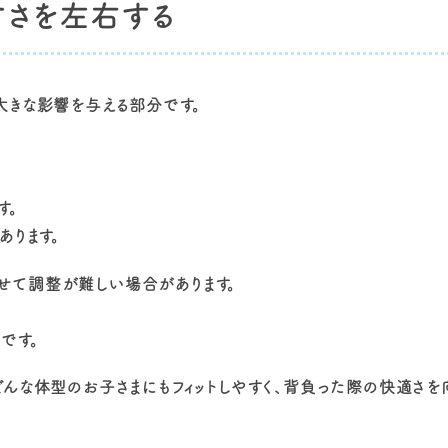
すさを左右する
大きな影響を与える部分です。
す。
あります。
せて調整が難しい場合があります。
です。
んな体型のお子さまにもフィットしやすく、背負った際の快適さを