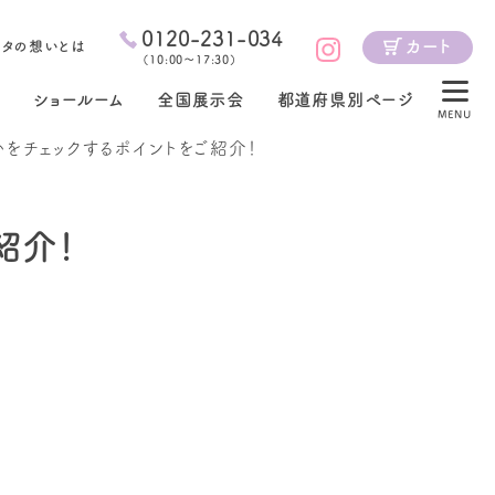
0120-231-034
カート
ジタの想いとは
（
10:00～17:30
）
ショールーム
全国展示会
都道府県別ページ
MENU
をチェックするポイントをご紹介！
紹介！