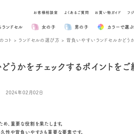
お客様相談室
よくあるご質問
お買い物ガイド
フ
るランドセル
女の子
男の子
カラー
で選ぶ
のコト
>
ランドセルの選び方
>
背負いやすいランドセルかどうか
どうかをチェックするポイントをご
2024年02月02日
ため、重要な役割を果たします。
耐久性や背負いやすさも重要な要素です。