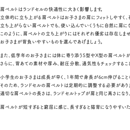
肩ベルトはランドセルの快適性に大きく影響します。
立体的に立ち上がる肩ベルトはお子さまの肩にフィットしやすく、
立ち上がらない肩ベルトでも、使い込んでいくうちに自然に肩にな
このように、肩ベルトの立ち上がりにはそれぞれ優劣は存在しませ
お子さまが背負いやすいものを選んであげましょう。
また、低学年のお子さまには体に寄り添うS型やX型の肩ベルトが
さらに、背あての素材や厚み、耐圧分散、通気性もチェックするこ
小学生のお子さまは成長が早く、1年間で身長が6cm伸びることも
そのため、ランドセルの肩ベルトは定期的に調整する必要がありま
適切な肩ベルトの長さは、ランドセルトップが肩と同じ高さになり
肩ベルトが短すぎると窮屈に感じ、長すぎると猫背になりやすいた