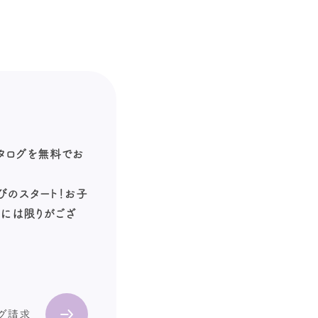
カタログを無料でお
びのスタート！お子
数には限りがござ
ログ請求