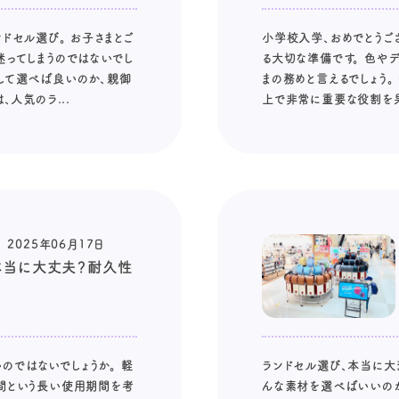
ドセル選び。 お子さまとご
小学校入学、おめでとうご
迷ってしまうのではないでし
る大切な準備です。 色や
先して選べば良いのか、親御
まの務めと言えるでしょう
、人気のラ...
上で非常に重要な役割を果た
2025年06月17日
本当に大丈夫？耐久性
のではないでしょうか。 軽
ランドセル選び、本当に大
年間という長い使用期間を考
んな素材を選べばいいのか