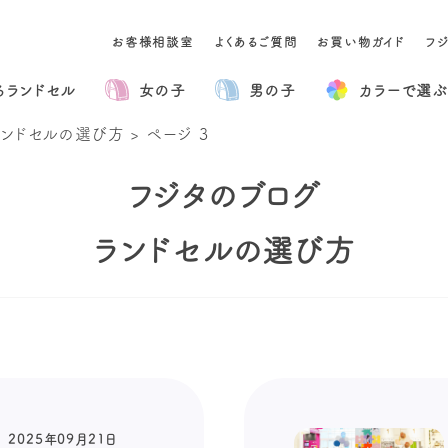
お客様相談室
よくあるご質問
お買い物ガイド
フ
るランドセル
女の子
男の子
カラー
で選ぶ
ランドセルの選び方
>
ページ 3
フジタのブログ
ランドセルの選び方
2025年09月21日