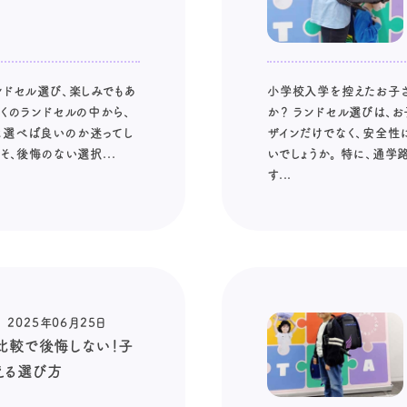
ンドセル選び、楽しみでもあ
小学校入学を控えたお子さ
多くのランドセルの中から、
か？ ランドセル選びは、お
に選べば良いのか迷ってし
ザインだけでなく、安全性
そ、後悔のない選択...
いでしょうか。 特に、通
す...
2025年06月25日
比較で後悔しない！子
える選び方