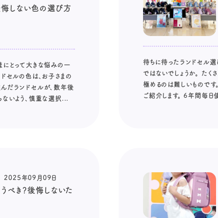
後悔しない色の選び方
待ちに待ったランドセル選
まにとって大きな悩みの一
ではないでしょうか。 た
ンドセルの色は、お子さまの
極めるのは難しいものです
選んだランドセルが、数年後
ご紹介します。 6年間毎日使
ないよう、慎重な選択...
2025年09月09日
うべき？後悔しないた