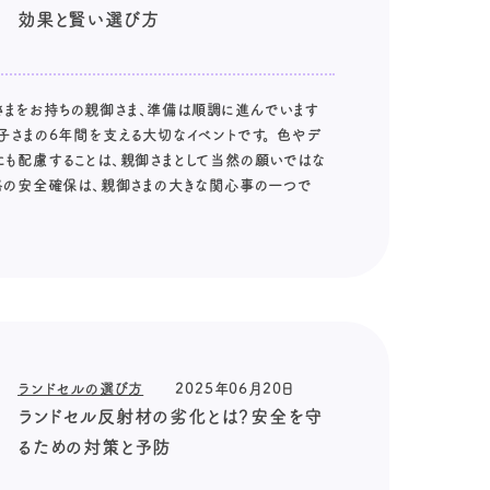
効果と賢い選び方
まをお持ちの親御さま、準備は順調に進んでいます
子さまの6年間を支える大切なイベントです。 色やデ
にも配慮することは、親御さまとして当然の願いではな
学路の安全確保は、親御さまの大きな関心事の一つで
ランドセルの選び方
2025年06月20日
ランドセル反射材の劣化とは？安全を守
るための対策と予防