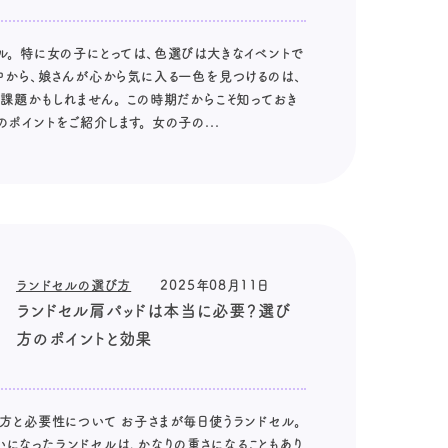
ル。 特に女の子にとっては、色選びは大きなイベントで
の中から、娘さんが心から気に入る一色を見つけるのは、
い課題かもしれません。 この時期だからこそ知っておき
ポイントをご紹介します。 女の子の...
ランドセルの選び方
2025年08月11日
ランドセル肩パッドは本当に必要？選び
方のポイントと効果
び方と必要性について お子さまが毎日使うランドセル。
になったランドセルは、かなりの重さになることもあり