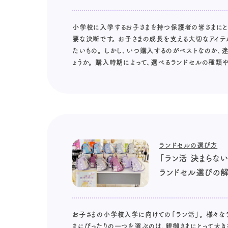
小学校に入学するお子さまを持つ保護者の皆さまにと
要な決断です。 お子さまの成長を支える大切なアイテ
たいもの。 しかし、いつ購入するのがベストなのか、
ょうか。 購入時期によって、選べるランドセルの種類や
ランドセルの選び方
「ラン活 決まらな
ランドセル選びの
お子さまの小学校入学に向けての「ラン活」。 様々な
まにぴったりの一つを選ぶのは、親御さまにとって大きな