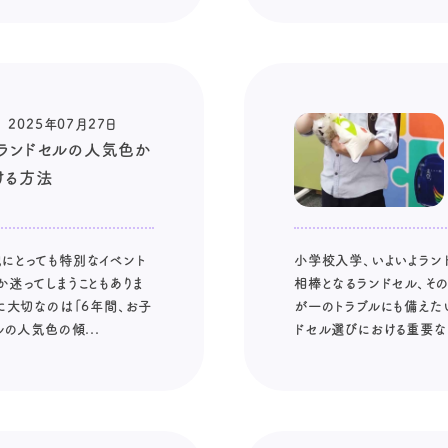
2025年07月27日
！ランドセルの人気色か
ける方法
にとっても特別なイベント
小学校入学、いよいよラン
か迷ってしまうこともありま
相棒となるランドセル、その
に大切なのは「6年間、お子
が一のトラブルにも備えたい
の人気色の傾...
ドセル選びにおける重要なポ