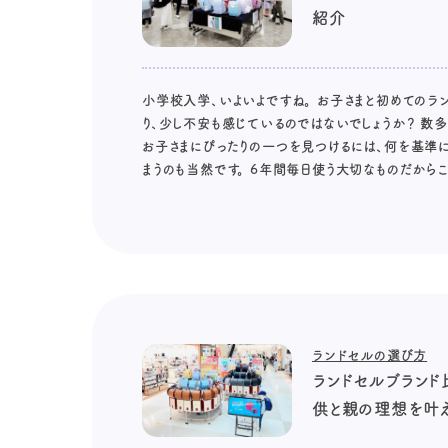
紹介
小学校入学、いよいよですね。 お子さまと初めてのラ
り、少し不安も感じているのではないでしょうか？ 数
お子さまにぴったりの一つを見つけるには、何を基準
まうのも当然です。 6年間毎日使う大切なものだからこ
ランドセルの選び方
ランドセルブランド
供と親の理想を叶