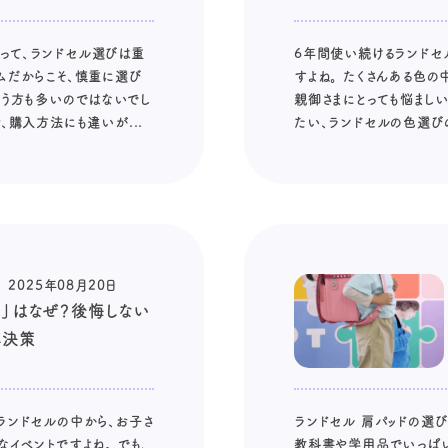
って、ランドセル選びは重
6年間使い続けるランドセ
ムだからこそ、慎重に選び
すよね。 たくさんある色
迷う方も多いのではないでし
親御さまにとっても悩まし
、購入方法にも違いが...
たい、ランドセルの色選びの
2025年08月20日
い」はなぜ？後悔しない
解決策
ランドセルの中から、お子さ
ランドセル 肩パッドの選
イベントですよね。 でも、
教科書や学用品でいっぱい