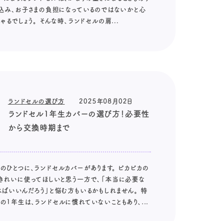
い込み、お子さまの負担になっているのではないかと心
るでしょう。 そんな時、ランドセルの肩...
ランドセルの選び方
2025年08月02日
ランドセル1年生カバーの選び方！必要性
から交換時期まで
のひとつに、ランドセルカバーがあります。 ピカピカの
きれいに使ってほしいと思う一方で、「本当に必要な
べばいいんだろう」と悩む方もいるかもしれません。 特
1年生は、ランドセルに慣れていないこともあり、...