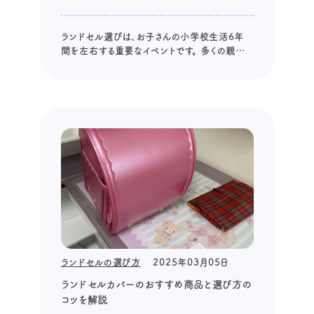
ランドセル選びは、お子さんの小学校生活6年
間を左右する重要なイベントです。 多くの親御さ
んが頭を悩ませる「ランドセル購入の最適な時
期」について、今回は専門店と量販店それぞれ
の販売スケジュールや特徴を踏まえながら、購
入時期のメリット・デメリットをご紹介します。 こ
の記事を読めば、ご自身の状況に合っ...
ランドセルの選び方
2025年03月05日
ランドセルカバーのおすすめ商品と選び方の
コツを解説