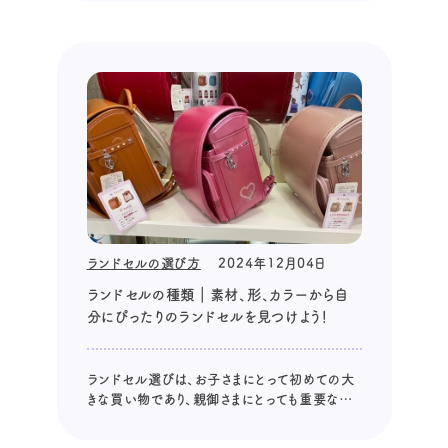
のか」「何を基準に選べばいいのか」と、頭を悩
ませている方も多いのではないでしょうか。 この
記事では、ランドセル購入の最適な時期や、選
び方のポイント、注意点を分かりや...
ランドセルの選び方
2024年12月04日
ランドセルの種類｜素材、形、カラーから自
分にぴったりのランドセルを見つけよう！
ランドセル選びは、お子さまにとって初めての大
きな買い物であり、親御さまにとっても重要なイ
ベントです。 たくさんの種類があるランドセルの
中から、お子さまにぴったりのものを選びたいで