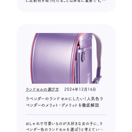
に反射材を取り付けることは非常に重要です。
しかし、いざ反射材を選ぼうと思っても、種類が
多く、どれを選べば良いのか迷ってしまう方も多
いのではないでしょうか。 本記事では、ランドセ
ルに反射材を取り付けることの重要性、選び方
のポイント、取り付け方法、効果的...
ランドセルの選び方
2024年12月16日
ラベンダーのランドセルにしたい！人気色ラ
ベンダーのメリット・デメリットを徹底解説
おしゃれで可愛いものが大好きな女の子に、ラ
ベンダー色のランドセルを選ぼうと考えている