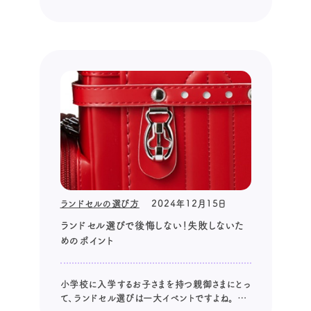
親御さまも多いはずです。 でも、いざラベンダー
色のランドセルを選ぼうとすると、様々な疑問が
湧いてきますよね。 「ラベンダー色のランドセル
は、本当に人気なの。」 「長く使えるの。」 「汚れ
が目立つんじゃないかと...
ランドセルの選び方
2024年12月15日
ランドセル選びで後悔しない！失敗しないた
めのポイント
小学校に入学するお子さまを持つ親御さまにとっ
て、ランドセル選びは一大イベントですよね。 可