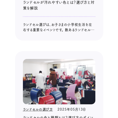
ランドセルが汚れやすい色とは？選び方と対
策を解説
ランドセル選びは、お子さまの小学校生活を左
右する重要なイベントです。 数あるランドセルの
中から、お子さまにぴったりの一を見つけ出すに
は、多くの情報と時間が必要になります。 特に、
近年ではカラーバリエーションが豊富になり、色
選びに迷う親御さんも多いのではないでしょう
か。 今回は、ランドセルの...
ランドセルの選び方
2025年05月13日
ランドセルの色と種類とは？選び方のポイン