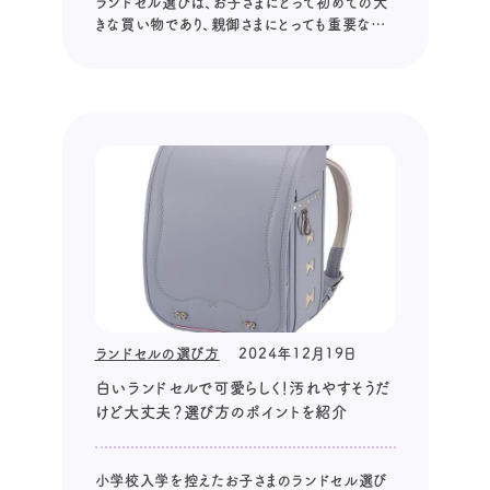
ランドセル選びは、お子さまにとって初めての大
きな買い物であり、親御さまにとっても重要なイ
ベントですよね。 特に近年では、おしゃれで可愛
いパステルカラーのランドセルが人気を集めて
います。 しかし、一方で「汚れが目立つのでは。」
「周りの子と違う色が恥ずかしいのでは。」とい
った不安を持つ方も多いのでは...
ランドセルの選び方
2024年12月19日
白いランドセルで可愛らしく！汚れやすそうだ
けど大丈夫？選び方のポイントを紹介
小学校入学を控えたお子さまのランドセル選び