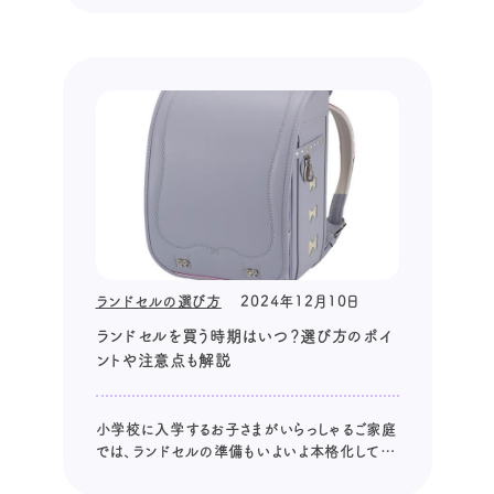
す。 そんな大切なランドセル選びで、多くの保護
者が頭を悩ませるポイントの一つに「収納力」が
あります。 教科書やノートに加え、近年ではタブ
レットや資料集など、持ち物も...
ランドセルの選び方
2024年12月10日
ランドセルを買う時期はいつ？選び方のポイ
ントや注意点も解説
小学校に入学するお子さまがいらっしゃるご家庭
では、ランドセルの準備もいよいよ本格化してく
る時期ですね。 「いつから準備を始めたらいい