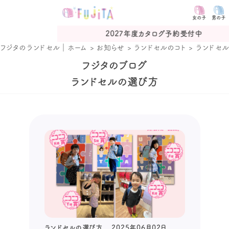
女の子
男の子
2027年度カタログ予約受付中
フジタのランドセル｜ホーム
>
お知らせ
>
ランドセルのコト
>
ランドセ
フジタのブログ
ランドセルの選び方
ランドセルの選び方
2025年06月02日