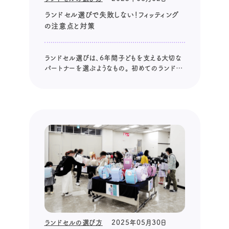
ランドセル選びで失敗しない！フィッティング
の注意点と対策
ランドセル選びは、6年間子どもを支える大切な
パートナーを選ぶようなもの。 初めてのランドセ
ル選びは、親御さまにとって大きなイベントであ
り、同時に多くの不安や疑問もつきまといますよ
ね。 お子さまの成長を考え、長く快適に使えるラ
ンドセルを選ぶには、どのような点に注意すれば
良いのでしょうか。 失敗な...
ランドセルの選び方
2025年05月30日