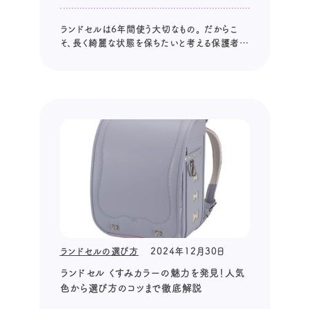
ランドセルは6年間使う大切なもの。 だからこ
そ、長く綺麗な状態を保ちたいと考える保護者の
方も多いのではないでしょうか。 そして、その大
切なランドセルを守るために欠かせないのがラ
ンドセルカバーです。 様々なデザインや機能を
持つランドセルカバーの中から、最適なものを選
ぶのは容易ではありません。 ...
ランドセルの選び方
2024年12月30日
ランドセル くすみカラーの魅力を発見！人気
色から選び方のコツまで徹底解説