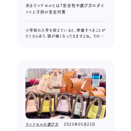
光るランドセルとは？安全性や選び方のポイ
ントと子供の安全対策
小学校の入学を控えていると、準備すべきことが
たくさんあり、頭が痛くなってきますよね。 その中
でもランドセル選びは、お子さまにとって6年間
使い続ける大切なもの。 だからこそ、慎重に選び
たいと考えるのではないでしょうか。 特に近年注
目されているのが、「光るランドセル」です。 安全
面とデザイン性を...
ランドセルの選び方
2025年05月22日