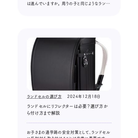
は進んでいますか。 周りの子と同じようなランド
セルではなく、個性的なランドセルを選んであげ
たいと考えている、おしゃれでこだわりを持つ親
御さまも多いのではないでしょうか。 もしくは、白
いランドセルが欲しいとお子さまに言われた親
御さまもいることでしょう。 ...
ランドセルの選び方
2024年12月18日
ランドセルにリフレクターは必要？選び方か
ら付け方まで解説
お子さまの通学路の安全対策として、ランドセル