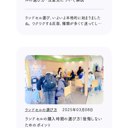
ルの選び方・注意点について解説
ランドセル選び、いよいよ本格的に始まりました
ね。 ワクワクする反面、種類が多くて迷ってしま
う、という方も多いのではないでしょうか。 特に
「軽い」「背負いやすい」という点は、お子さんの
健康と学習意欲にも関わる重要なポイントです。
しかし、単純に「軽いランドセル」を選べば良い
というわけではありませ...
ランドセルの選び方
2025年03月08日
ランドセルの購入時期の選び方！後悔しない
ためのポイント