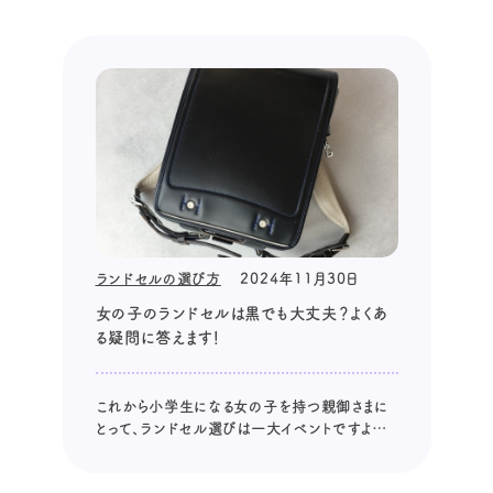
すよね。 この記事では、ランドセルの種類を素
材、形、カラーの3つの視点から解説していきま
す。 ランドセルの種類｜素材...
ランドセルの選び方
2024年11月30日
女の子のランドセルは黒でも大丈夫？よくあ
る疑問に答えます！
これから小学生になる女の子を持つ親御さまに
とって、ランドセル選びは一大イベントですよね。
特に女の子は、流行に敏感で、飽きっぽく、周り
の目を気にしやすいので、失敗したくないと考え