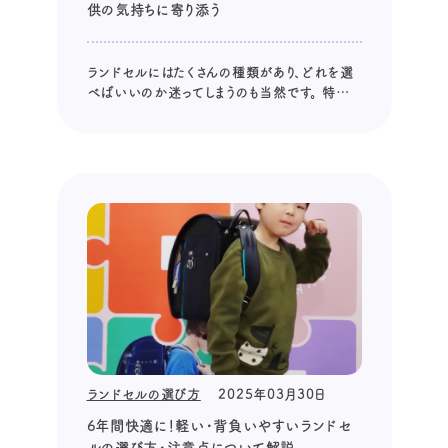
供の気持ちに寄り添う
ランドセルにはたくさんの種類があり、どれを選
べばいいのか迷ってしまうのも当然です。 特に、
ランドセルの色は、お子さまの6年間の学校生活
を彩る大切な要素。 だからこそ、色選びで後悔し
たくないと願う気持ちは、多くの親御さんにとっ
て共通でしょう。 今回は、ランドセルの色選びで
後悔する可能性のあるポイ...
ランドセルの選び方
2025年03月30日
6年間快適に！軽い・背負いやすいランドセ