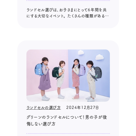
ランドセル選びは、お子さまにとって6年間を共
にする大切なイベント。 たくさんの種類がある中
で、近年人気急上昇中の「くすみカラー」のラン
ドセルに注目が集まっています。 落ち着いた色
合いのくすみカラーは、どんなスタイルにも合わ
せやすく、長く愛用できる魅力があります。 今回
は、くすみカラーランドセル...
ランドセルの選び方
2024年12月27日
グリーンのランドセルについて！男の子が後
悔しない選び方