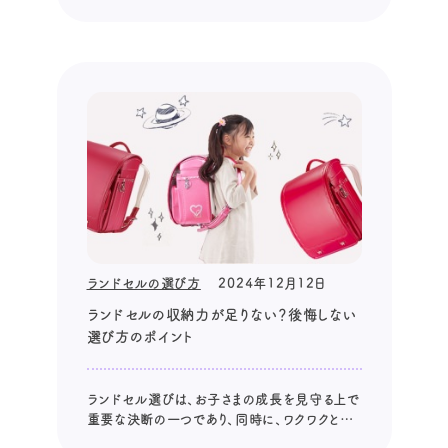
愛いランドセルに目を輝かせるお子さまを見て
いると、ついついデザイン重視で選んでしまいが
ちですが、実際には長く使うものなので、後悔し
ない選び方が重要です。 この記事では、ランド
セル選びで失敗しないための10個...
ランドセルの選び方
2024年12月12日
ランドセルの収納力が足りない？後悔しない
選び方のポイント
ランドセル選びは、お子さまの成長を見守る上で
重要な決断の一つであり、同時に、ワクワクと少
しの不安が入り混じった、特別な時間でもありま