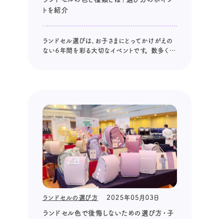
トを紹介
ランドセル選びは、お子さまにとってかけがえの
ない6年間を彩る大切なイベントです。 数多くの
ランドセルの中から、お子さまにぴったりの一を
選ぶには、様々な要素を考慮する必要がありま
す。 その中でも、ランドセルの色は、お子さまの個
性や好みを反映する重要な要素であり、親御さ
まにとって大きな悩みどころでも...
ランドセルの選び方
2025年05月03日
ランドセル色で後悔しないための選び方・子