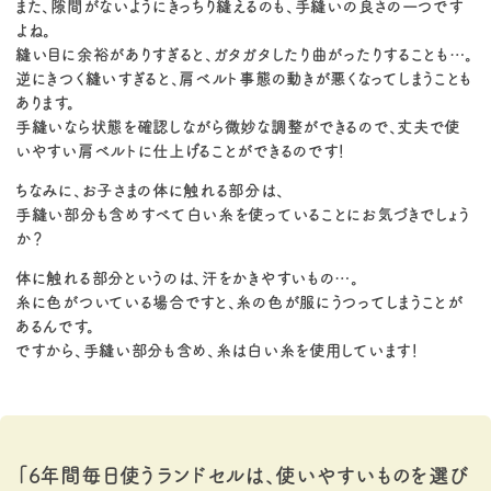
また、隙間がないようにきっちり縫えるのも、手縫いの良さの一つです
よね。
縫い目に余裕がありすぎると、ガタガタしたり曲がったりすることも…。
逆にきつく縫いすぎると、肩ベルト事態の動きが悪くなってしまうことも
あります。
手縫いなら状態を確認しながら微妙な調整ができるので、丈夫で使
いやすい肩ベルトに仕上げることができるのです！
ちなみに、お子さまの体に触れる部分は、
手縫い部分も含めすべて白い糸を使っていることにお気づきでしょう
か？
体に触れる部分というのは、汗をかきやすいもの…。
糸に色がついている場合ですと、糸の色が服にうつってしまうことが
あるんです。
ですから、手縫い部分も含め、糸は白い糸を使用しています！
「6年間毎日使うランドセルは、使いやすいものを選び