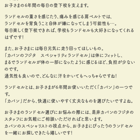
お子さまの6年間の毎日の登下校を支えます。
ランドセルの重さを感じたり、痛みを感じる肩ベルトでは、
ランドセルを背負うこと自体が嫌になってしまう可能性も…。
毎日楽しく登下校できれば、学校もランドセルも大好きになってくれる
はずです！
また、お子さまには毎日元気に走り回ってほしいもの。
「カバンのフジタ スペシャリティランドセル」は体にフィットし、
まるでランドセルが体の一部になったように感じるほど、負担が少ない
のです。
通気性も良いので、どんなに汗をかいてもへっちゃらですね！
ランドセルとは、お子さまが6年間お使いいただく「カバン」の一つで
す。
「カバン」だから、快適に使いやすく丈夫なものを選びたいですよね。
お子さまのランドセル選びにお悩みの際には、是非カバンのフジタの
スタッフにお気軽にご相談いただければと思います。
カバンのスペシャリストの視点から、お子さまにぴったりのランドセル
を一緒にお探しできたら嬉しいです！