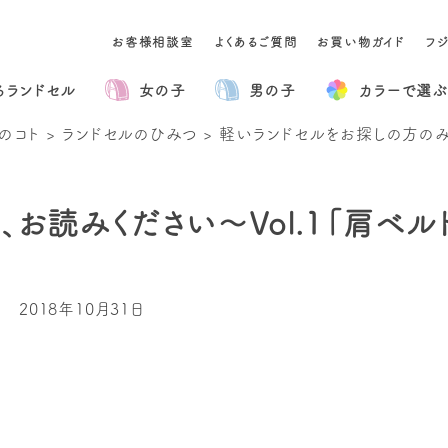
お客様相談室
よくあるご質問
お買い物ガイド
フ
るランドセル
女の子
男の子
カラー
で選ぶ
のコト
>
ランドセルのひみつ
>
軽いランドセルをお探しの方のみ、
お読みください～Vol.1「肩ベル
2018年10月31日