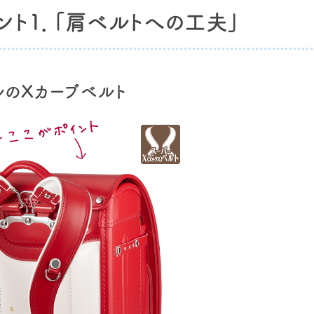
ント1．「肩ベルトへの工夫」
ルのXカーブベルト