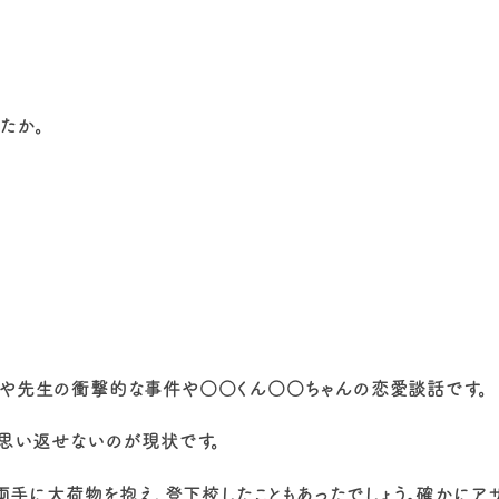
たか。
や先生の衝撃的な事件や○○くん○○ちゃんの恋愛談話です。
思い返せないのが現状です。
や両手に大荷物を抱え、登下校したこともあったでしょう。確かにア