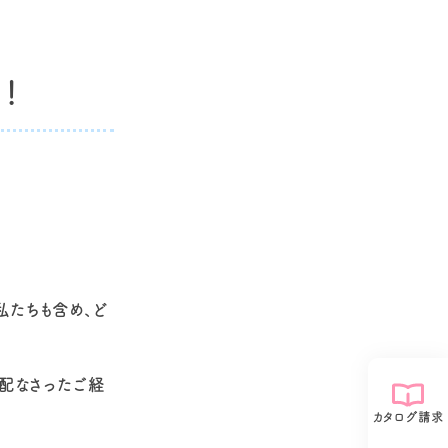
！
私たちも含め、ど
配なさったご経
カタログ請求