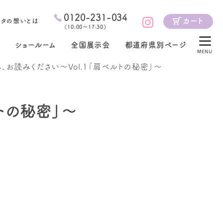
0120-231-034
カート
ジタの想いとは
（
10:00～17:30
）
ショールーム
全国展示会
都道府県別ページ
MENU
お読みください～Vol.1「肩ベルトの秘密」～
トの秘密」～