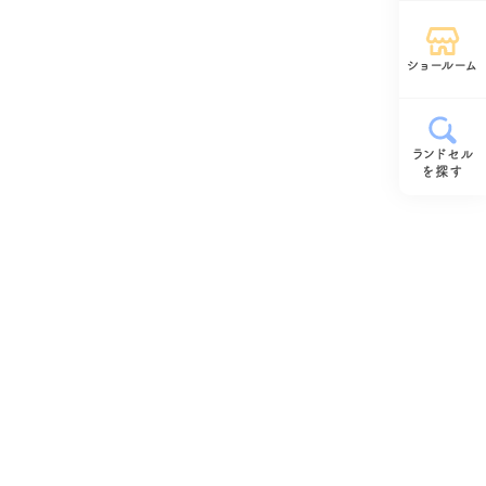
ショールーム
ランドセル
を探す