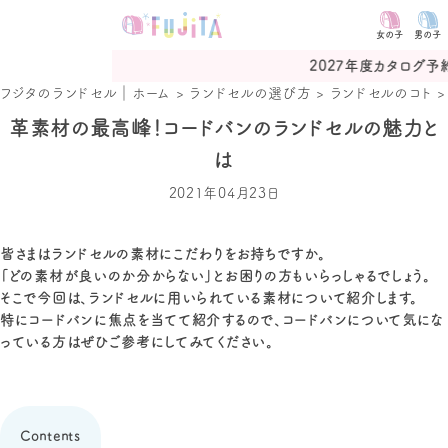
女の子
男の子
2027年度カタログ予約受付中
フジタのランドセル｜ホーム
>
ランドセルの選び方
>
ランドセルのコト
革素材の最高峰！コードバンのランドセルの魅力と
は
2021年04月23日
皆さまはランドセルの素材にこだわりをお持ちですか。
「どの素材が良いのか分からない」とお困りの方もいらっしゃるでしょう。
そこで今回は、ランドセルに用いられている素材について紹介します。
特にコードバンに焦点を当てて紹介するので、コードバンについて気にな
っている方はぜひご参考にしてみてください。
Contents