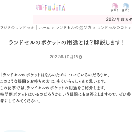
女の子
男の子
中
2027年度カタログ予約受付
フジタのランドセル｜ホーム
>
ランドセルの選び方
>
ランドセルのコト
ランドセルのポケットの用途とは？解説します！
2022年10月19日
「ランドセルのポケットはなんのためについているのだろうか」
このような疑問をお持ちの方は、多くいらっしゃると思います。
この記事では、ランドセルのポケットの用途をご紹介します。
時間割ポケットはいるのだろうかという疑問にもお答えしますので、ぜひ参
考にしてみてください。