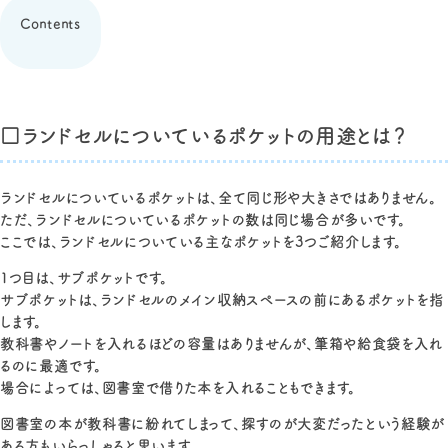
Contents
□ランドセルについているポケットの用途とは？
ランドセルについているポケットは、全て同じ形や大きさではありません。
ただ、ランドセルについているポケットの数は同じ場合が多いです。
ここでは、ランドセルについている主なポケットを3つご紹介します。
1つ目は、サブポケットです。
サブポケットは、ランドセルのメイン収納スペースの前にあるポケットを指
します。
教科書やノートを入れるほどの容量はありませんが、筆箱や給食袋を入れ
るのに最適です。
場合によっては、図書室で借りた本を入れることもできます。
図書室の本が教科書に紛れてしまって、探すのが大変だったという経験が
ある方もいらっしゃると思います。