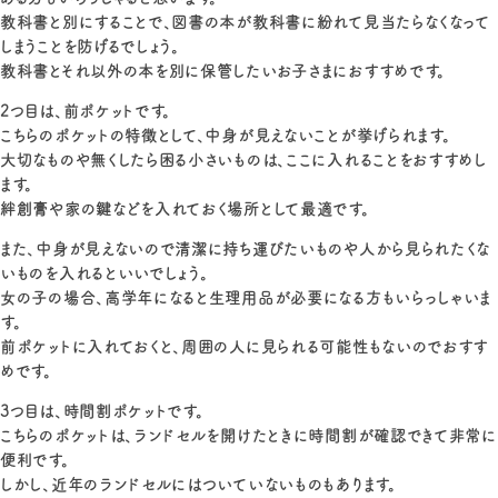
教科書と別にすることで、図書の本が教科書に紛れて見当たらなくなって
しまうことを防げるでしょう。
教科書とそれ以外の本を別に保管したいお子さまにおすすめです。
2つ目は、前ポケットです。
こちらのポケットの特徴として、中身が見えないことが挙げられます。
大切なものや無くしたら困る小さいものは、ここに入れることをおすすめし
ます。
絆創膏や家の鍵などを入れておく場所として最適です。
また、中身が見えないので清潔に持ち運びたいものや人から見られたくな
いものを入れるといいでしょう。
女の子の場合、高学年になると生理用品が必要になる方もいらっしゃいま
す。
前ポケットに入れておくと、周囲の人に見られる可能性もないのでおすす
めです。
3つ目は、時間割ポケットです。
こちらのポケットは、ランドセルを開けたときに時間割が確認できて非常に
便利です。
しかし、近年のランドセルにはついていないものもあります。