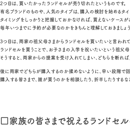
2つ目は、買いたかったランドセルが売り切れたというものです。
有名ブランドのものや、人気のタイプは、購入の検討を始めるタイ
タイミングをしっかりと把握しておかなければ、買えないケースが
毎年いつまでに予約が必要なのかをきちんと理解しておきましょう
3つ目は、両家の祖父母さまからランドセルを買いたいと言われて
ランドセルを買うことで、お子さまの入学を祝いたいという祖父母
そうすると、両家からの提案を受け入れてしまい、どちらを断れば
後に両家でどちらが購入するのか揉めないように、早い段階で話
購入する皆さまで、誰が買うのかを相談したり、折半したりするな
□家族の皆さまで祝えるランドセル