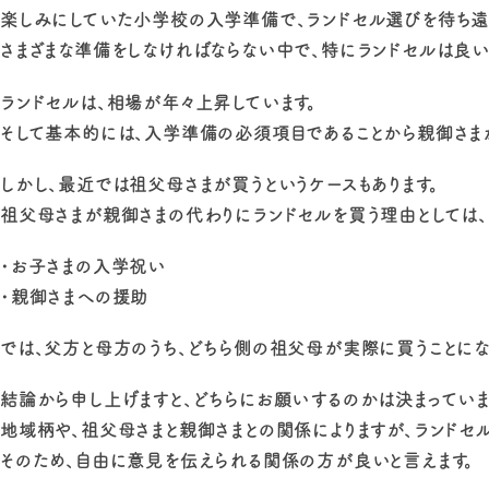
楽しみにしていた小学校の入学準備で、ランドセル選びを待ち遠
さまざまな準備をしなければならない中で、特にランドセルは良い
ランドセルは、相場が年々上昇しています。
そして基本的には、入学準備の必須項目であることから親御さまが
しかし、最近では祖父母さまが買うというケースもあります。
祖父母さまが親御さまの代わりにランドセルを買う理由としては、
・お子さまの入学祝い
・親御さまへの援助
では、父方と母方のうち、どちら側の祖父母が実際に買うことにな
結論から申し上げますと、どちらにお願いするのかは決まっていま
地域柄や、祖父母さまと親御さまとの関係によりますが、ランドセ
そのため、自由に意見を伝えられる関係の方が良いと言えます。