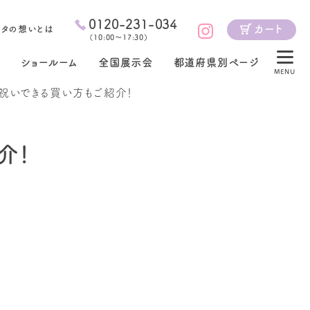
0120-231-034
カート
ジタの想いとは
（
10:00～17:30
）
ショールーム
全国展示会
都道府県別ページ
MENU
祝いできる買い方もご紹介！
介！