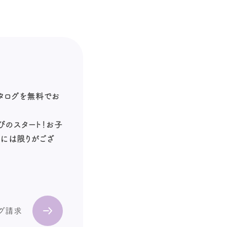
カタログを無料でお
びのスタート！お子
数には限りがござ
ログ請求