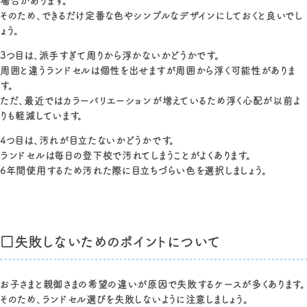
場合があります。
そのため、できるだけ定番な色やシンプルなデザインにしておくと良いでし
ょう。
3つ目は、派手すぎて周りから浮かないかどうかです。
周囲と違うランドセルは個性を出せますが周囲から浮く可能性がありま
す。
ただ、最近ではカラーバリエーションが増えているため浮く心配が以前よ
りも軽減しています。
4つ目は、汚れが目立たないかどうかです。
ランドセルは毎日の登下校で汚れてしまうことがよくあります。
6年間使用するため汚れた際に目立ちづらい色を選択しましょう。
□失敗しないためのポイントについて
お子さまと親御さまの希望の違いが原因で失敗するケースが多くあります。
そのため、ランドセル選びを失敗しないように注意しましょう。