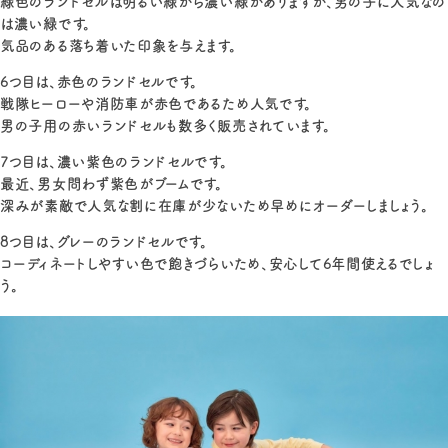
緑色のランドセルは明るい緑から濃い緑がありますが、男の子に人気なの
は濃い緑です。
気品のある落ち着いた印象を与えます。
6つ目は、赤色のランドセルです。
戦隊ヒーローや消防車が赤色であるため人気です。
男の子用の赤いランドセルも数多く販売されています。
7つ目は、濃い紫色のランドセルです。
最近、男女問わず紫色がブームです。
深みが素敵で人気な割に在庫が少ないため早めにオーダーしましょう。
8つ目は、グレーのランドセルです。
コーディネートしやすい色で飽きづらいため、安心して6年間使えるでしょ
う。