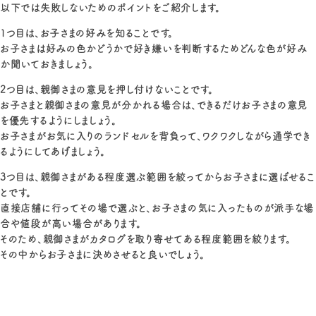
以下では失敗しないためのポイントをご紹介します。
1つ目は、お子さまの好みを知ることです。
お子さまは好みの色かどうかで好き嫌いを判断するためどんな色が好み
か聞いておきましょう。
2つ目は、親御さまの意見を押し付けないことです。
お子さまと親御さまの意見が分かれる場合は、できるだけお子さまの意見
を優先するようにしましょう。
お子さまがお気に入りのランドセルを背負って、ワクワクしながら通学でき
るようにしてあげましょう。
3つ目は、親御さまがある程度選ぶ範囲を絞ってからお子さまに選ばせるこ
とです。
直接店舗に行ってその場で選ぶと、お子さまの気に入ったものが派手な場
合や値段が高い場合があります。
そのため、親御さまがカタログを取り寄せてある程度範囲を絞ります。
その中からお子さまに決めさせると良いでしょう。