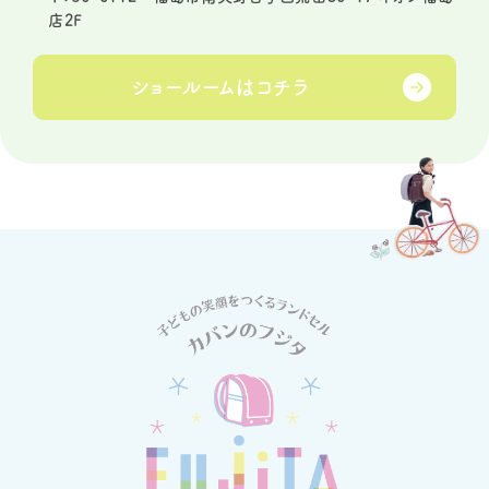
店2F
ショールームは
コチラ