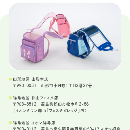
山形地区 山形本店
〒990-0031 山形市十日町1丁目2番27号
福島地区 郡山フェスタ店
〒963-8812 福島県郡山市松木町2-88
（イオンタウン郡山「フェスタビレッジ」内）
福島地区 イオン福島店
〒960-0112 福島市南矢野目字西荒田50-17 イオン福島