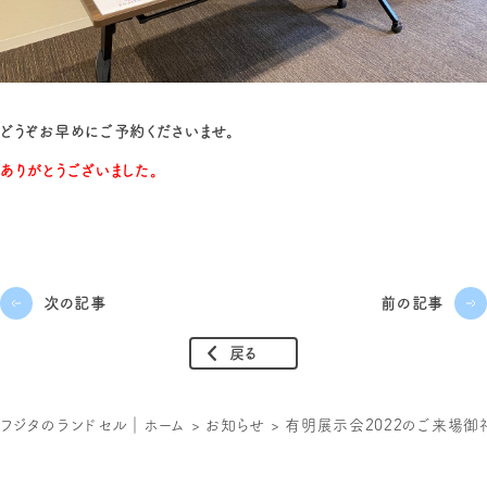
どうぞお早めにご予約くださいませ。
ありがとうございました。
次の記事
前の記事
戻る
フジタのランドセル｜ホーム
>
お知らせ
>
有明展示会2022のご来場御