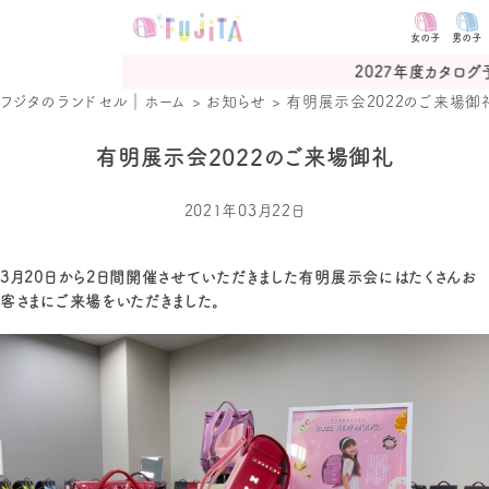
女の子
男の子
2027年度カタログ予約受付中
フジタのランドセル｜ホーム
>
お知らせ
>
有明展示会2022のご来場御
有明展示会2022のご来場御礼
2021年03月22日
3月20日から2日間開催させていただきました有明展示会にはたくさんお
客さまにご来場をいただきました。