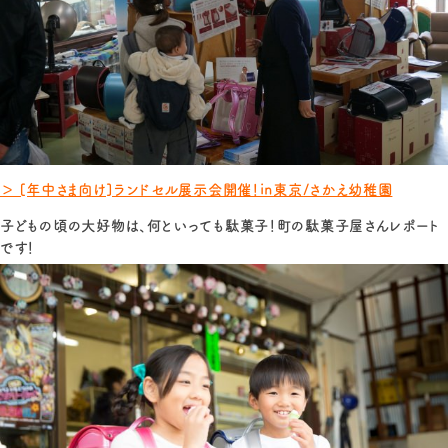
＞ [年中さま向け]ランドセル展示会開催！in東京/さかえ幼稚園
子どもの頃の大好物は、何といっても駄菓子！町の駄菓子屋さんレポート
です！