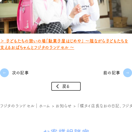
＞ 子どもたちの憩いの場「駄菓子屋はじめや」 〜陰ながら子どもたちを
支えるおばちゃんとフジタのランドセル 〜
次の記事
前の記事
戻る
フジタのランドセル｜ホーム
>
お知らせ
>
「蝶タイ店長なおの日記、フジタ