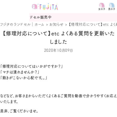
女の子
男の子
ンドセル販売中
2027年度カ
フジタのランドセル｜ホーム
>
お知らせ
>
【修理対応について】etc よ
【修理対応について】etc よくある質問を更新いた
しました
2020年10月09日
「修理対応についてはいかがですか？」
「マチは潰れませんか？」
「飽きがこないか心配です。。」
などなど、お客さまからいただくよくあるご質問を動画で分かりやすくお応え
いたします。
是非、ご覧くださいませ。