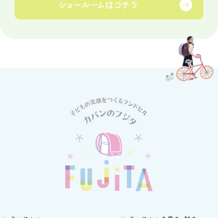
ショールームは
コチラ