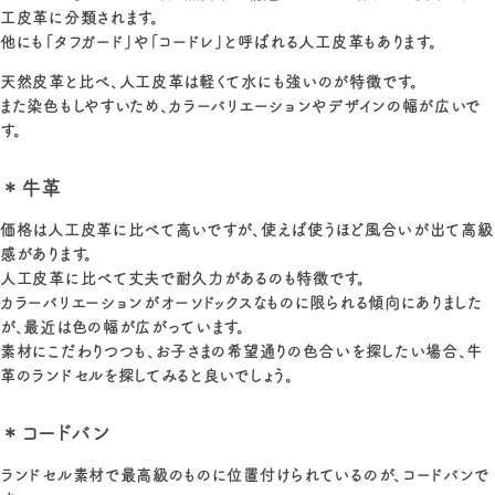
工皮革に分類されます。
他にも「タフガード」や「コードレ」と呼ばれる人工皮革もあります。
天然皮革と比べ、人工皮革は軽くて水にも強いのが特徴です。
また染色もしやすいため、カラーバリエーションやデザインの幅が広いで
す。
＊牛革
価格は人工皮革に比べて高いですが、使えば使うほど風合いが出て高級
感があります。
人工皮革に比べて丈夫で耐久力があるのも特徴です。
カラーバリエーションがオーソドックスなものに限られる傾向にありました
が、最近は色の幅が広がっています。
素材にこだわりつつも、お子さまの希望通りの色合いを探したい場合、牛
革のランドセルを探してみると良いでしょう。
＊コードバン
ランドセル素材で最高級のものに位置付けられているのが、コードバンで