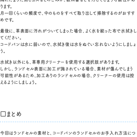
ります。
月一回くらいの頻度で、中のものをすべて取り出して掃除するのがおすす
めです。
最後に、革表面に汚れがついてしまった場合、よく水を絞った布で水拭きし
てください。
コードバンは水に弱いので、水拭き後は水をぬぐい忘れないようにしましょ
う。
水拭き以外にも、革専用クリーナーを使用する選択肢があります。
しかし、ランドセル表面に加工が施されている場合、素材が傷んでしまう
可能性があるため、加工ありのランドセルの場合、クリーナーの使用は控
えるようにしましょう。
□まとめ
今回はランドセルの素材と、コードバンのランドセルのお手入れ方法につ