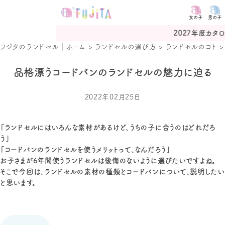
女の子
男の子
2027年度カタログ予約受付
フジタのランドセル｜ホーム
>
ランドセルの選び方
>
ランドセルのコト
品格漂うコードバンのランドセルの魅力に迫る
2022年02月25日
「ランドセルにはいろんな素材があるけど、うちの子に合うのはどれだろ
う」
「コードバンのランドセルを使うメリットって、なんだろう」
お子さまが6年間使うランドセルは後悔のないように選びたいですよね。
そこで今回は、ランドセルの素材の種類とコードバンについて、説明したい
と思います。