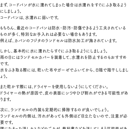
まず、コードバンが水に濡れてしまった場合は水濡れをすぐにふき取るよう
にしましょう。
コードバンは、水濡れに弱いです。
もちろん、最近のコードバンは防水・防汚・防傷できるよう工夫されている
ものが多く、特別なお手入れは必要ない場合もあります。
例えば、カバンのフジタのランドセルは防水加工が施されています。
しかし、基本的に水に濡れたらすぐにふき取るようにしましょう。
雨の日にはランドセルカバーを装着して、水濡れを防止するのもおすすめ
です。
水をふき取る際には、乾いた布やガーゼでふいてから、日陰で陰干ししまし
ょう。
また乾かす際には、ドライヤーを使用しないようにしてください。
ドライヤーの熱が原因で、皮の表面にシワやひび割れができる可能性があ
ります。
次に、ランドセルの内装も定期的に掃除するのが良いでしょう。
ランドセルの内側は、汚れがあっても外側ほど目立たないので、注意が必
要です。
隅にたまった消しカスなどのごみが、教科書などを汚してしまう可能性があ