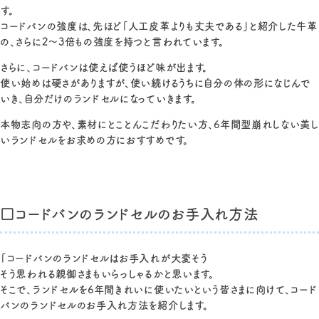
す。
コードバンの強度は、先ほど「人工皮革よりも丈夫である」と紹介した牛革
の、さらに2～3倍もの強度を持つと言われています。
さらに、コードバンは使えば使うほど味が出ます。
使い始めは硬さがありますが、使い続けるうちに自分の体の形になじんで
いき、自分だけのランドセルになっていきます。
本物志向の方や、素材にとことんこだわりたい方、6年間型崩れしない美し
いランドセルをお求めの方におすすめです。
□コードバンのランドセルのお手入れ方法
「コードバンのランドセルはお手入れが大変そう
そう思われる親御さまもいらっしゃるかと思います。
そこで、ランドセルを6年間きれいに使いたいという皆さまに向けて、コード
バンのランドセルのお手入れ方法を紹介します。