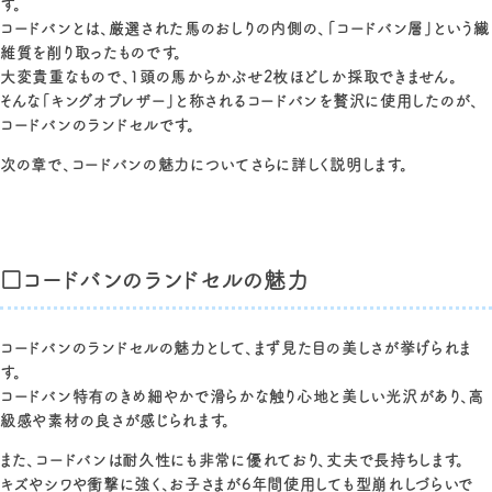
す。
コードバンとは、厳選された馬のおしりの内側の、「コードバン層」という繊
維質を削り取ったものです。
大変貴重なもので、1頭の馬からかぶせ2枚ほどしか採取できません。
そんな「キングオブレザー」と称されるコードバンを贅沢に使用したのが、
コードバンのランドセルです。
次の章で、コードバンの魅力についてさらに詳しく説明します。
□コードバンのランドセルの魅力
コードバンのランドセルの魅力として、まず見た目の美しさが挙げられま
す。
コードバン特有のきめ細やかで滑らかな触り心地と美しい光沢があり、高
級感や素材の良さが感じられます。
また、コードバンは耐久性にも非常に優れており、丈夫で長持ちします。
キズやシワや衝撃に強く、お子さまが6年間使用しても型崩れしづらいで