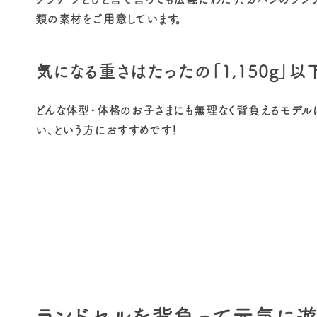
類の素材をご用意しています。
気になる重さはたったの「1,150g」以
どんな体型・体格のお子さまにも無理なく背負えるモデルにな
い、という方におすすめです！