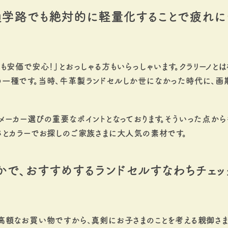
通学路でも絶対的に軽量化することで疲れに
も安価で安心！」とおっしゃる方もいらっしゃいます。クラリーノと
の一種です。当時、牛革製ランドセルしか世になかった時代に、画
メーカー選びの重要なポイントとなっております。そういった点から
さとカラーでお探しのご家族さまに大人気の素材です。
かで、おすすめするランドセルすなわちチェッ
高額なお買い物ですから、真剣にお子さまのことを考える親御さ