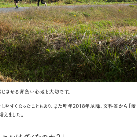
感じさせる背負い心地も大切です。
しやすくなったこともあり、また昨年2018年以降、文科省から『置
増えました。