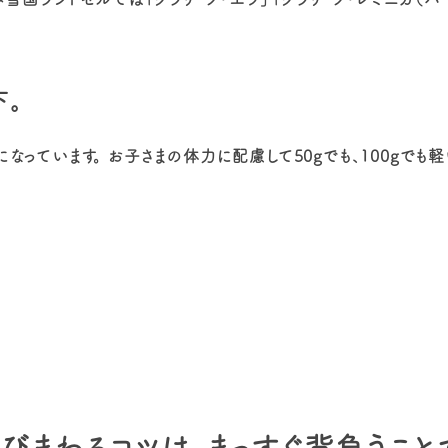
下。
っています。 お子さまの体力に配慮して50gでも、100gでも