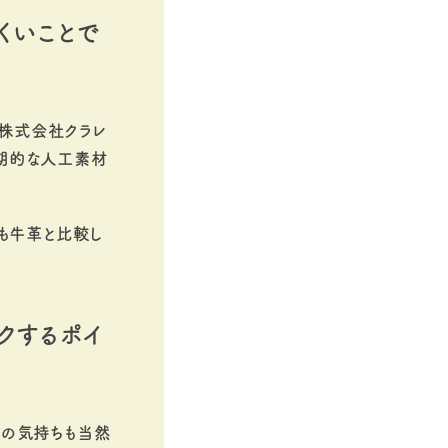
くいことで
は株式会社クラレ
期的な人工素材
も牛革と比較し
クするポイ
まの気持ちも当然