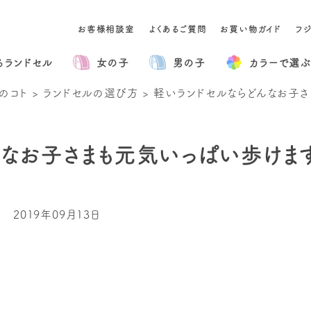
お客様相談室
よくあるご質問
お買い物ガイド
フ
るランドセル
女の子
男の子
カラー
で選ぶ
のコト
>
ランドセルの選び方
>
軽いランドセルならどんなお子さ
なお子さまも元気いっぱい歩けま
2019年09月13日