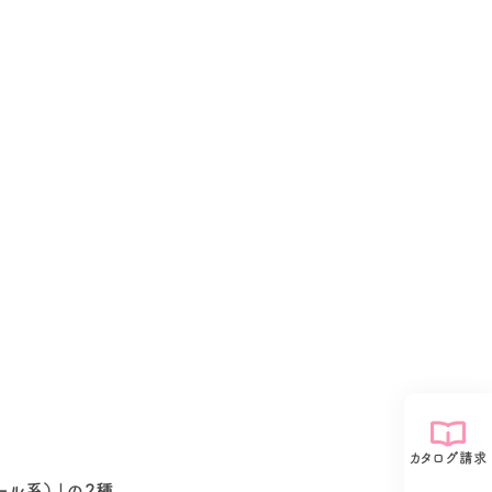
カタログ請求
ール系）」の2種