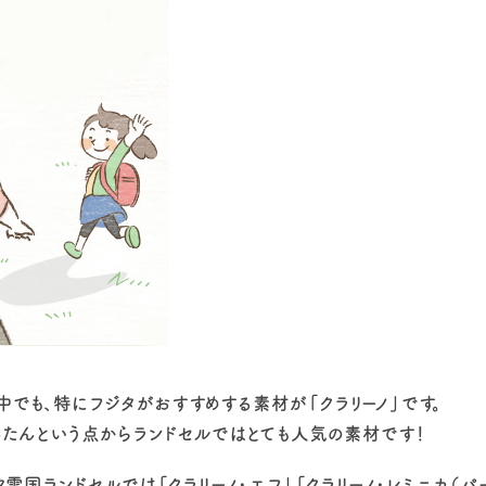
でも、特にフジタがおすすめする素材が「クラリーノ」です。
んたんという点からランドセルではとても人気の素材です！
雪国ランドセルでは「クラリーノ・エフ」「クラリーノ・レミニカ（パ