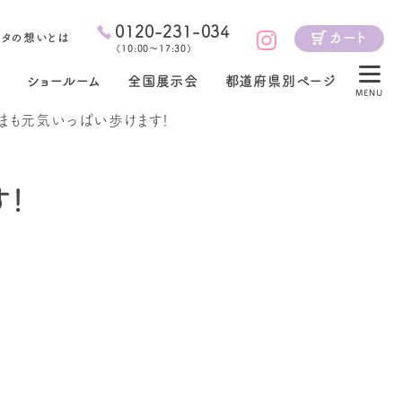
0120-231-034
カート
ジタの想いとは
（
10:00～17:30
）
ショールーム
全国展示会
都道府県別ページ
MENU
まも元気いっぱい歩けます！
す！