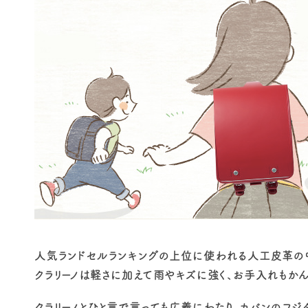
人気ランドセルランキングの上位に使われる人工皮革の中
クラリーノは軽さに加えて雨やキズに強く、お手入れもか
クラリーノとひと言で言っても広義にわたり、カバンのフジタ