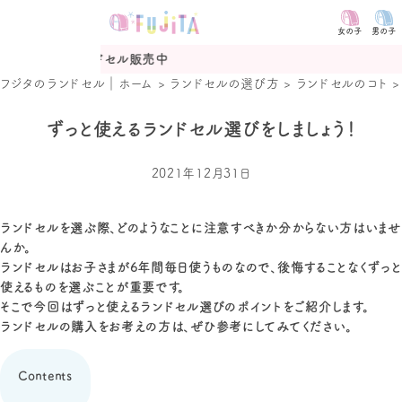
女の子
男の子
ル販売中
2027年度カタログ予
フジタのランドセル｜ホーム
>
ランドセルの選び方
>
ランドセルのコト
ずっと使えるランドセル選びをしましょう！
2021年12月31日
ランドセルを選ぶ際、どのようなことに注意すべきか分からない方はいませ
んか。
ランドセルはお子さまが6年間毎日使うものなので、後悔することなくずっと
使えるものを選ぶことが重要です。
そこで今回はずっと使えるランドセル選びのポイントをご紹介します。
ランドセルの購入をお考えの方は、ぜひ参考にしてみてください。
Contents