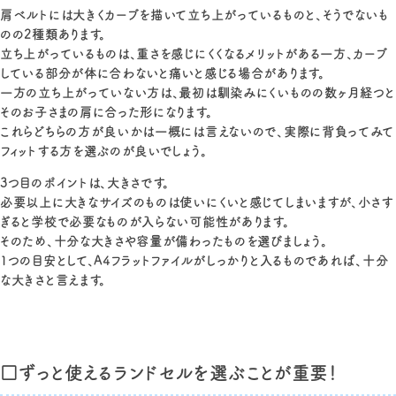
肩ベルトには大きくカーブを描いて立ち上がっているものと、そうでないも
のの2種類あります。
立ち上がっているものは、重さを感じにくくなるメリットがある一方、カーブ
している部分が体に合わないと痛いと感じる場合があります。
一方の立ち上がっていない方は、最初は馴染みにくいものの数ヶ月経つと
そのお子さまの肩に合った形になります。
これらどちらの方が良いかは一概には言えないので、実際に背負ってみて
フィットする方を選ぶのが良いでしょう。
3つ目のポイントは、大きさです。
必要以上に大きなサイズのものは使いにくいと感じてしまいますが、小さす
ぎると学校で必要なものが入らない可能性があります。
そのため、十分な大きさや容量が備わったものを選びましょう。
1つの目安として、A4フラットファイルがしっかりと入るものであれば、十分
な大きさと言えます。
□ずっと使えるランドセルを選ぶことが重要！