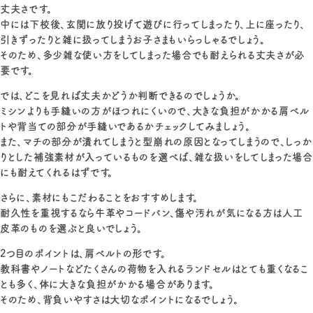
丈夫さです。
中には下校後、玄関に放り投げて遊びに行ってしまったり、上に座ったり、
引きずったりと雑に扱ってしまうお子さまもいらっしゃるでしょう。
そのため、多少雑な使い方をしてしまった場合でも耐えられる丈夫さが必
要です。
では、どこを見れば丈夫かどうか判断できるのでしょうか。
ミシンよりも手縫いの方がほつれにくいので、大きな負担がかかる肩ベル
トや背当ての部分が手縫いであるかチェックしてみましょう。
また、マチの部分が潰れてしまうと型崩れの原因となってしまうので、しっか
りとした補強素材が入っているものを選べば、雑な扱いをしてしまった場合
にも耐えてくれるはずです。
さらに、素材にもこだわることをおすすめします。
耐久性を重視するなら牛革やコードバン、傷や汚れが気になる方は人工
皮革のものを選ぶと良いでしょう。
2つ目のポイントは、肩ベルトの形です。
教科書やノートなどたくさんの荷物を入れるランドセルはとても重くなるこ
とも多く、体に大きな負担がかかる場合があります。
そのため、背負いやすさは大切なポイントになるでしょう。