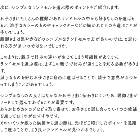
次に、シンプルなランドセルを選ぶ際のポイントをご紹介します。
お子さまにたくさんの種類があるランドセルの中から好きなものを選ばせ
ると、派手なカラーのものやキャラクターなどが描かれたものを選ぶことが
多いでしょう。
親御さまは黒や赤などのシンプルなランドセルの方が良いのでは、と思わ
れる方が多いのではないでしょうか。
このように、親子で好みの違いが生じてしまう可能性があります。
ランドセルを選ぶ際は、まずこの親子で好みが違うことを知る必要がありま
す。
派手なものを好むお子さまに自由に選ばせることで、親子で意見がぶつか
ってしまうことがあるでしょう。
シンプルなものの良さはなかなかお子さまに伝わりにくいため、親御さまが
リードして選んであげることが重要です。
あらかじめカタログなどを取り寄せて、お子さまと話し合っていくつか候補
を絞っておくのがおすすめです。
そのいくつか絞った候補から選ぶ際は、先ほどご紹介したポイントを意識
して選ぶことで、より良いランドセルが見つかるでしょう。