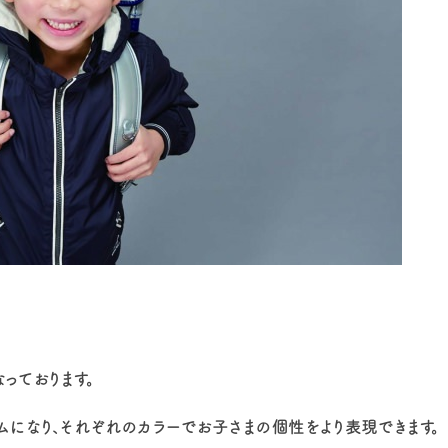
なっております。
ムになり、それぞれのカラーでお子さまの個性をより表現できます。