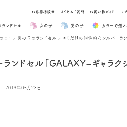
お客様相談室
よくあるご質問
お買い物ガイド
フ
るランドセル
女の子
男の子
カラー
で選ぶ
のコト
>
男の子のランドセル
>
キミだけの個性的なシルバーランド
ランドセル「GALAXY~ギャラク
2019年05月23日