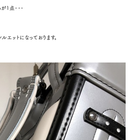
が1点・・・
シルエットになっております。