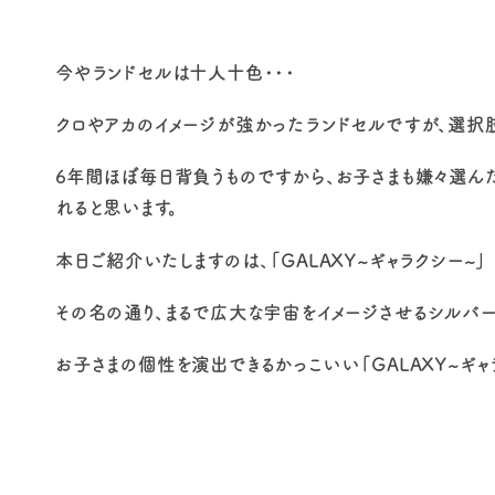
今やランドセルは十人十色・・・
クロやアカのイメージが強かったランドセルですが、選択
6年間ほぼ毎日背負うものですから、お子さまも嫌々選んだ
れると思います。
本日ご紹介いたしますのは、「GALAXY~ギャラクシー~」
その名の通り、まるで広大な宇宙をイメージさせるシルバー
お子さまの個性を演出できるかっこいい「GALAXY~ギャ