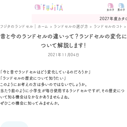
女の子
男の子
2027年度カタログ予約受付
フジタのランドセル｜ホーム
>
ランドセルの選び方
>
ランドセルのコト
昔と今のランドセルの違いって？ランドセルの変化に
ついて解説します！
2021年11月04日
「今と昔でランドセルはどう変化しているのだろうか」
「ランドセルの歴史について知りたい」
このようにお考えの方は多いのではないでしょうか。
当たり前のように小学生が毎日使用するランドセルですが、その歴史につ
いて知る機会はなかなかありませんよね。
ぜひこの機会に知ってみませんか。