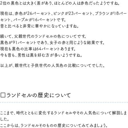
2位の黒色とは大きく差があり、ほとんどの人は赤色だったようですね。
現在は、赤色が26パーセント、ピンクが23パーセント、ブラウンが18パー
セント、パープルが16パーセントです。
昔と比べると非常に華やかになっていますね。
続いて、父親世代のランドセルの色についてです。
黒色が91パーセントであり、女子の赤と同じような結果です。
現在も黒色の比率は64パーセントあります。
今も昔も、男性は黒を好む方が多いようですね。
以上が、親世代と子供世代の人気色の比較についてでした。
□ランドセルの歴史について
ここまで、時代とともに変化するランドセルやその人気色について解説しま
した。
ここからは、ランドセルそのものの歴史についてみてみましょう。