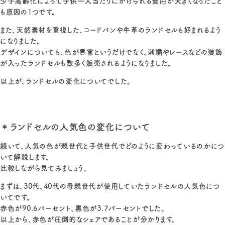
少子高齢化によって子供一人当たりにかけられる費用が大きくなったこと
も原因の1つです。
また、天然素材を重視した、コードバンや牛革のランドセルも好まれるよう
になりました。
デザインについても、色が豊富というだけでなく、刺繍やレースなどの装飾
が入ったランドセルも数多く販売されるようになりました。
以上が、ランドセルの変化についてでした。
＊ランドセルの人気色の変化について
続いて、人気の色が親世代と子供世代でどのように変わっているのかにつ
いて解説します。
比較しながら見てみましょう。
まずは、30代、40代の母親世代が使用していたランドセルの人気色につ
いてです。
赤色が90.6パーセント、黒色が3.7パーセントでした。
以上から、赤色が圧倒的なシェアであることが分かります。