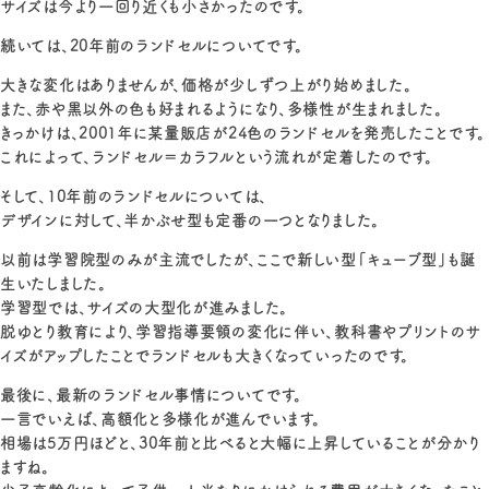
サイズは今より一回り近くも小さかったのです。
続いては、20年前のランドセルについてです。
大きな変化はありませんが、価格が少しずつ上がり始めました。
また、赤や黒以外の色も好まれるようになり、多様性が生まれました。
きっかけは、2001年に某量販店が24色のランドセルを発売したことです。
これによって、ランドセル＝カラフルという流れが定着したのです。
そして、10年前のランドセルについては、
デザインに対して、半かぶせ型も定番の一つとなりました。
以前は学習院型のみが主流でしたが、ここで新しい型「キューブ型」も誕
生いたしました。
学習型では、サイズの大型化が進みました。
脱ゆとり教育により、学習指導要領の変化に伴い、教科書やプリントのサ
イズがアップしたことでランドセルも大きくなっていったのです。
最後に、最新のランドセル事情についてです。
一言でいえば、高額化と多様化が進んでいます。
相場は5万円ほどと、30年前と比べると大幅に上昇していることが分かり
ますね。