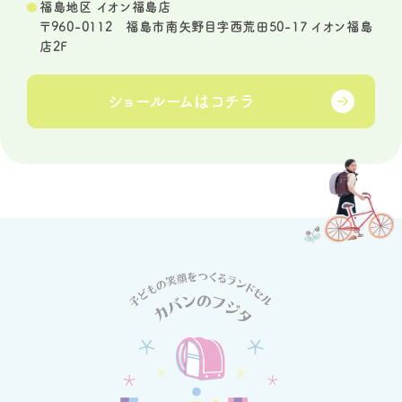
福島地区 イオン福島店
〒960-0112 福島市南矢野目字西荒田50-17 イオン福島
店2F
ショールームは
コチラ