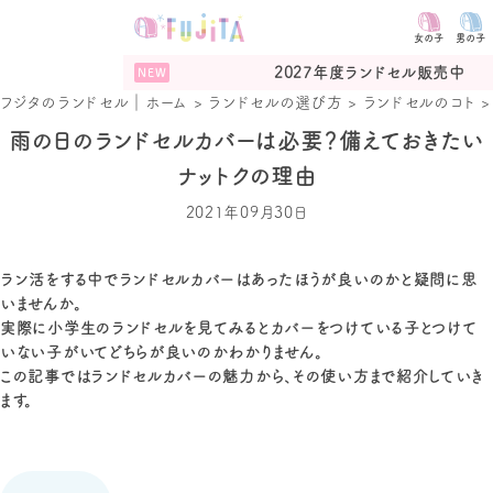
女の子
男の子
2027年度ランドセル販売中
フジタのランドセル｜ホーム
>
ランドセルの選び方
>
ランドセルのコト
雨の日のランドセルカバーは必要？備えておきたい
ナットクの理由
2021年09月30日
ラン活をする中でランドセルカバーはあったほうが良いのかと疑問に思
いませんか。
実際に小学生のランドセルを見てみるとカバーをつけている子とつけて
いない子がいてどちらが良いのかわかりません。
この記事ではランドセルカバーの魅力から、その使い方まで紹介していき
ます。