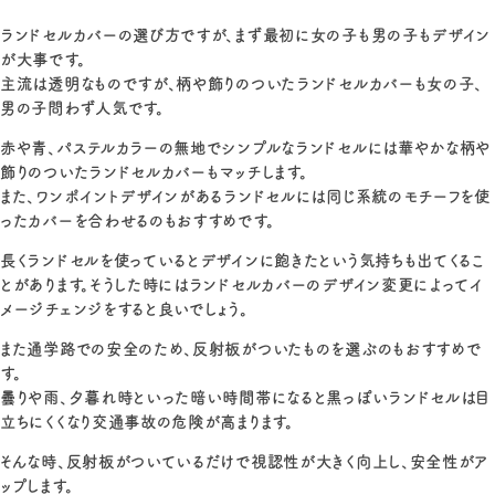
ランドセルカバーの選び方ですが、まず最初に女の子も男の子もデザイン
が大事です。
主流は透明なものですが、柄や飾りのついたランドセルカバーも女の子、
男の子問わず人気です。
赤や青、パステルカラーの無地でシンプルなランドセルには華やかな柄や
飾りのついたランドセルカバーもマッチします。
また、ワンポイントデザインがあるランドセルには同じ系統のモチーフを使
ったカバーを合わせるのもおすすめです。
長くランドセルを使っているとデザインに飽きたという気持ちも出てくるこ
とがあります。そうした時にはランドセルカバーのデザイン変更によってイ
メージチェンジをすると良いでしょう。
また通学路での安全のため、反射板がついたものを選ぶのもおすすめで
す。
曇りや雨、夕暮れ時といった暗い時間帯になると黒っぽいランドセルは目
立ちにくくなり交通事故の危険が高まります。
そんな時、反射板がついているだけで視認性が大きく向上し、安全性がア
ップします。