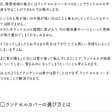
日、降雪地域の場合にはランドセルカバーをつけることでランドセルの中
身を守ることができるのでお勧めします。
というのも雨が強い日や風が強い日はたとえ傘をさしていたとしてもすべ
ては防げません。
そのためランドセルの隙間に雨が入り、中の教科書やノートといった荷物
が雨で濡れてしまうかもしれません。
そうなってしまったらお子さまの気分は下がり、とても悲しい気持ちになって
しまいますよね。
また雪が積もった日には雪で滑って転んでしまうことで、ランドセルが地面
についてしまい、雪まみれになってしまうということも考えられます。
以上のようなアクシデントは傘では防ぐことはできず、ランドセルカバーを
つけることで解消できます。
□ランドセルカバーの選び方とは