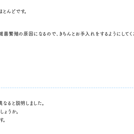
とんどです。
雑菌繁殖の原因になるので、きちんとお手入れをするようにしてく
なると説明しました。
しょうか。
す。