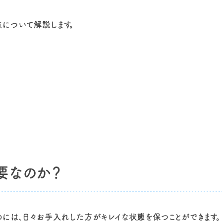
について解説します。
要なのか？
には、日々お手入れした方がキレイな状態を保つことができます。