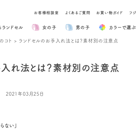
お客様相談室
よくあるご質問
お買い物ガイド
フ
るランドセル
女の子
男の子
カラー
で選ぶ
のコト
>
ランドセルのお手入れ法とは？素材別の注意点
手入れ法とは？素材別の注意点
2021年03月25日
らない」