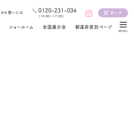
0120-231-034
カート
ジタの想いとは
（
10:00～17:30
）
ショールーム
全国展示会
都道府県別ページ
MENU