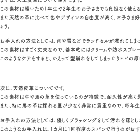
この素材は軽いため1年生や2年生のお子さまでも負担なく使え
また天然の革に比べて色やデザインの自由度が高く、お子さま好
ょう。
お手入れの方法としては、雨や雪などでランドセルが濡れてしま
この素材はすごく丈夫なので、基本的にはクリームや防水スプレ
このようなケアをすると、かえって型崩れをしてしまったりヒビの原
次に、天然皮革についてです。
この素材は牛や馬の革を使っているのが特徴で、耐久性が高く長
また、特に馬の革は採れる量が少なく非常に貴重なので、毎年生
お手入れの方法としては、優しくブラッシングをして汚れを落とし
このようなお手入れは、1カ月に1回程度のスパンで行うのがおす