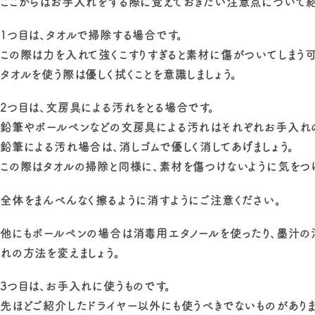
ここからはお手入れをする際に覚えておきたい注意点について紹
1つ目は、タオルで掃除する場合です。
この際は力を入れて強くこすりすぎると素材に傷がついてしまう
タオルを使う際は優しく拭くことを意識しましょう。
2つ目は、文房具による汚れをとる場合です。
鉛筆やボールペンなどの文房具による汚れはそれぞれお手入れの
鉛筆による汚れ場合は、消しゴムで優しく消してあげましょう。
この際はタオルの掃除と同様に、素材を傷つけないように気をつ
全体をまんべんなく擦るように消すようにご注意ください。
他にもボールペンの場合は消毒用エタノールを使ったり、墨汁の
れの方法を変えましょう。
3つ目は、お手入れに使うものです。
先ほどご紹介したドライヤー以外にも使うべきでないものがありま