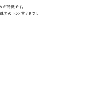
のが特徴です。
魅力の1つと言えるでし