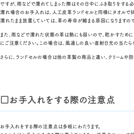
ですが、雨などで濡れてしまった際はその日中にふき取りをする必
濡れ場合のお手入れは、人工皮革ランドセルと同様にタオルで拭
濡れたまま放置していては、革の寿命が縮まる原因になりますので
また、雨などで濡れた状態の革は熱にも弱いので、乾かすためにド
にご注意ください。この場合は、風通しの良い直射日光の当たら
さらに、ランドセルの場合は他の革製の商品と違い、クリームや
□お手入れをする際の注意点
お手入れをする際の注意点は多岐にわたります。