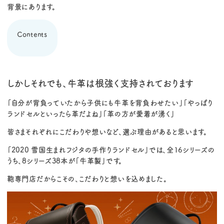
背景にあります。
Contents
しかしそれでも、牛革は根強く支持されております
「自分が背負っていたから子供にも牛革を背負わせたい」「やっぱり
ランドセルといったら革だよね」「革の方が愛着が湧く」
皆さまそれぞれにこだわりや想いなど、選ぶ理由があると思います。
「2020 雪国生まれフジタの手作りランドセル」では、全16シリーズの
うち、8シリーズ38本が「牛革製」です。
鞄専門店だからこその、こだわりと想いを込めました。