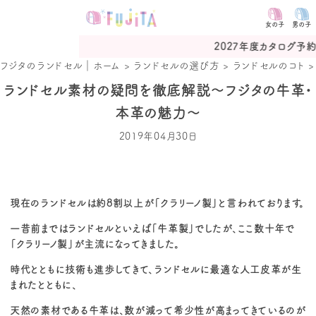
女の子
男の子
2027年度カタログ予約受付中
フジタのランドセル｜ホーム
>
ランドセルの選び方
>
ランドセルのコト
ランドセル素材の疑問を徹底解説〜フジタの牛革・
本革の魅力〜
2019年04月30日
現在のランドセルは約8割以上が「クラリーノ製」と言われております。
一昔前まではランドセルといえば「牛革製」でしたが、ここ数十年で
「クラリーノ製」が主流になってきました。
時代とともに技術も進歩してきて、ランドセルに最適な人工皮革が生
まれたとともに、
天然の素材である牛革は、数が減って希少性が高まってきているのが