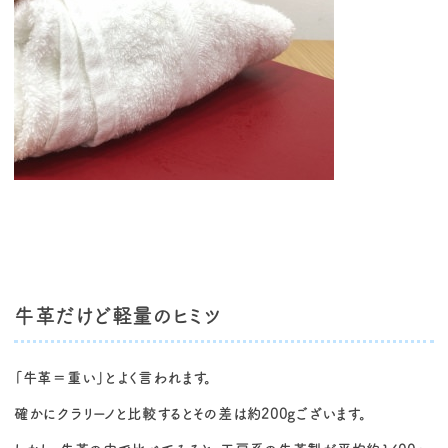
牛革だけど軽量のヒミツ
「牛革＝重い」とよく言われます。
確かにクラリーノと比較するとその差は約200gございます。