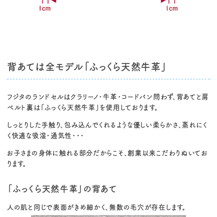
背あては全モデル「ふっくら天然牛革」
フジタのランドセルはクラリーノ・牛革・コードバン問わず、背あてと肩
ベルト裏は「ふっくら天然牛革」を使用しております。
しっとりした手触り、包み込んでくれるような優しい柔らかさ、蒸れにく
く快適な吸湿・通気性・・・
お子さまの身体に触れる部分だからこそ、創業以来こだわりぬいてお
ります。
「ふっくら天然牛革」の背あて
人の肌と同じで表面がきめ細かく、無数の毛穴が存在します。