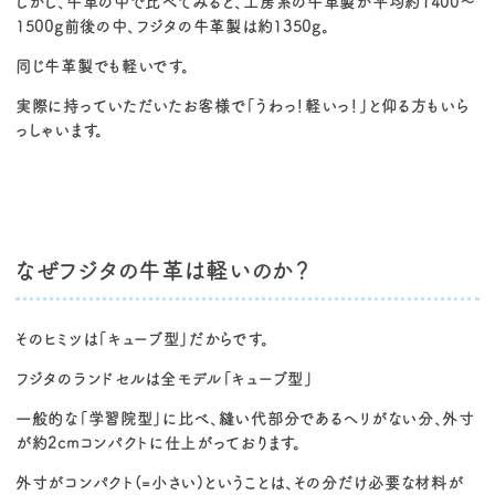
しかし、牛革の中で比べてみると、工房系の牛革製が平均約1400〜
1500g前後の中、フジタの牛革製は約1350g。
同じ牛革製でも軽いです。
実際に持っていただいたお客様で「うわっ！軽いっ！」と仰る方もいら
っしゃいます。
なぜフジタの牛革は軽いのか？
そのヒミツは「キューブ型」だからです。
フジタのランドセルは全モデル「キューブ型」
一般的な「学習院型」に比べ、縫い代部分であるヘリがない分、外寸
が約2cmコンパクトに仕上がっております。
外寸がコンパクト(=小さい)ということは、その分だけ必要な材料が