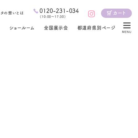
0120-231-034
カート
ジタの想いとは
（
10:00～17:30
）
ショールーム
全国展示会
都道府県別ページ
MENU