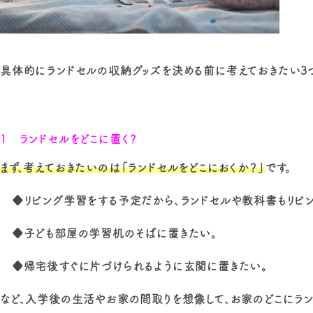
具体的にランドセルの収納グッズを決める前に考えておきたい3
1 ランドセルをどこに置く？
まず、考えておきたいのは「ランドセルをどこにおくか？」
です。
♦リビング学習をする予定だから、ランドセルや教科書もリビン
♦子ども部屋の学習机のそばに置きたい。
♦帰宅後すぐに片づけられるように玄関に置きたい。
など、入学後の生活やお家の間取りを想像して、お家のどこにラン