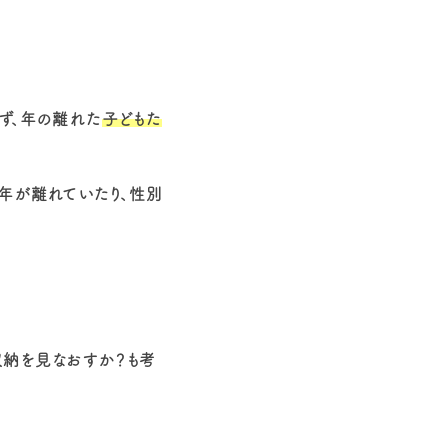
ず、年の離れた
子どもた
年が離れていたり、性別
収納を見なおすか？も考