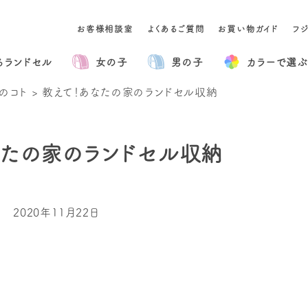
お客様相談室
よくあるご質問
お買い物ガイド
フ
るランドセル
女の子
男の子
カラー
で選ぶ
のコト
>
教えて！あなたの家のランドセル収納
なたの家のランドセル収納
2020年11月22日