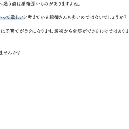
へ通う姿は感慨深いものがありますよね。
いって欲しい
と考えている親御さんも多いのではないでしょうか？
しは子育てがラクになります。最初から全部ができるわけではあり
ませんか？