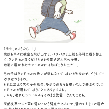
「先生、さようならー！」
挨拶も早々に教室を飛び出すと、バタバタと上靴を外靴に履き替え
て、ランドセル放り投げたまま校庭で遊ぶ男の子達。
地面に置かれたランドセルには砂ぼこりや土が…。
男の子はランドセルの扱いが雑になってしまいがちなので、どうしても
汚れはつきもの。
それに加えて男の子の場合、多少の雨ならお構いなしで遊ぶので、ラ
ンドセルが濡れてしまうこともありますよね。
しかも、濡れたランドセルをそのまま放置…なんてことも。
天然皮革ですと雨に弱いという弱点があるので、濡れてしまった場合