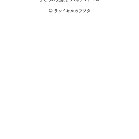
©
ランドセルのフジタ