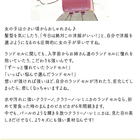
女の子は小さい頃からおしゃれさん♪
髪型を気にしたり、「今日は絶対この洋服がいい！」と、自分で洋服を
選ぶようになるのも圧倒的に女の子が早いですね。
ランドセルに関しても、入学前からお姉さん達のランドセルに憧れを
抱いていたり、こだわりも強いんです。
「ず～っと憧れていたランドセル！」
「いっぱい悩んで選んだランドセル！」
想いが強ければ強いほど、自分のランドセルが汚れたり、劣化してし
まったら、悲しくなっちゃいますよね。
水や汚れに強いクラリーノ、クラリーノ・レミニカのランドセルなら、初
めて背負った時のまんまのピカピカが6年間続きます。
中でも、パールのような輝きを放つクラリーノ・レミニカは、見た目の美
しさだけでなく、よりキズにも強い素材なんです！