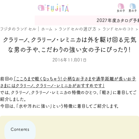
女の子
男の子
2027年度カタログ予約受付中
フジタのランドセル｜ホーム
>
ランドセルの選び方
>
ランドセルのコト
クラリーノ、クラリーノ・レミニカは外を駆け回る元気
な男の子や、こだわりの強い女の子にぴったり！
2016年11月01日
前回の
「こころまで軽くなっちゃう！小柄なお子さまや通学距離が長いお子
さまにはクラリーノ、クラリーノ・レミニカがおすすめです」
では、クラリーノ、クラリーノ・レミニカの特徴のひとつ、「軽さ」に着目してご
紹介しました。
今回は、「水や汚れに強い」という特徴に着目してご紹介します。
Contents