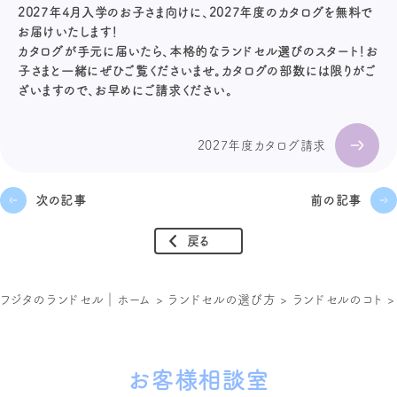
2027年4月入学のお子さま向けに、2027年度のカタログを無料で
お届けいたします！
カタログが手元に届いたら、本格的なランドセル選びのスタート！お
子さまと一緒にぜひご覧くださいませ。カタログの部数には限りがご
ざいますので、お早めにご請求ください。
2027年度カタログ請求
次の記事
前の記事
戻る
フジタのランドセル｜ホーム
>
ランドセルの選び方
>
ランドセルのコト
お客様相談室