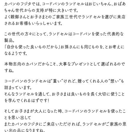
カバンのフジタでは、コードバンのランドセルはおじいちゃん、おばあ
ちゃん世代からの支持が特に大きいです。
よく親御さんとお子さまとのご家族三世代でランドセルを選びに来店
されるお客様もいらっしゃいます。
この世代の方々にとって、ランドセルはコードバンを使った代表的な
製品。
「自分も使った良いものだから」お孫さんにも同じものを、とお考えに
なるようです。
本物志向のカバンだからこそ、大事なプレゼントとして選ばれるので
すね。
コードバンのランドセルは“重い”けれど、贈ってくれる人の“想い”も
詰まっています。
そんなランドセルを通して、お子さまは良いものを長く大切に使うこと
を学んでくれるはずです！
そしてお子さまが大人になった時、コードバンのランドセルを使ったこ
とを思い出して
またカバンのフジタにご来店いただければ、ランドセルがご家族の思
い出の品になりますね。