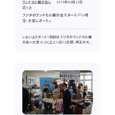
ランドセル展示会レ
2019年04月22日
ポート
フジタのランドセル展示会スタート！『in埼
玉・大宮レポート』
いよいよスタート！初回はフジタのランドセル展
示会in大宮 4/20(土)21(日）2日間、埼玉の大
宮にて個別の展示会を行いました。 多くのお客
さまにご来場いただき、誠にありがとうござい
ました。 お子さまは大好きなランドセルにひと
っ飛び！ お子さまは自分が好きな色、デザ...