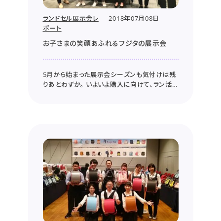
ランドセル展示会レ
2018年07月08日
ポート
お子さまの笑顔あふれるフジタの展示会
5月から始まった展示会シーズンも気付けは残
りあとわずか。 いよいよ購入に向けて、ラン活
もより一層熱が入る時期になりましたね。 これ
までの展示会では、たくさんの方とお話をさせ
ていただき、そして、数え切れないほどの笑顔を
見させてもらえ、私たちスタッフも幸せな時間
を過ごさせていただきました。 特...