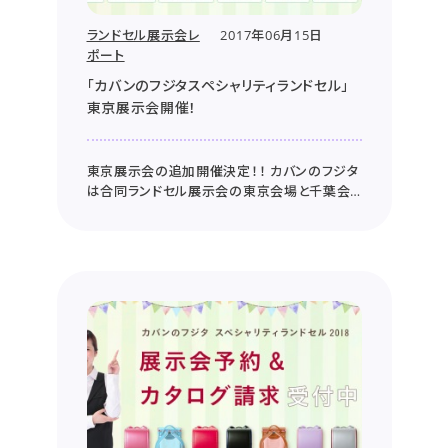
ランドセル展示会レ
2017年06月15日
ポート
「カバンのフジタスペシャリティランドセル」
東京展示会開催！
東京展示会の追加開催決定！！ カバンのフジタ
は合同ランドセル展示会の東京会場と千葉会
場に出展し、ご来場されたお客様から多くの反
響をいただきました！ 展示会の会場でご予約い
ただいたお客様もいらっしゃり、大変感謝してお
ります。ありがとうございます！ このたび追加...