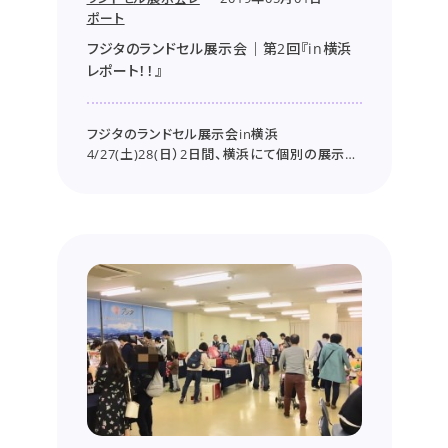
ポート
フジタのランドセル展示会｜第2回『in横浜
レポート！！』
フジタのランドセル展示会in横浜
4/27(土)28(日）2日間、横浜にて個別の展示会
を行いました。 ゴールデンウィーク初日、潮風
が冷たく吹き付ける横浜。そんな寒さにも負け
ず元気いっぱいのお子さま達！多くのご家族さ
まにご来場いただき、誠にありがとうございまし
た。 ...